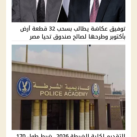
توفيق عكاشة يطالب بسحب 32 قطعة أرض
بأكتوبر وطرحها لصالح صندوق تحيا مصر
التقديم لكلية الشرطة 2026.. شرط طول 170