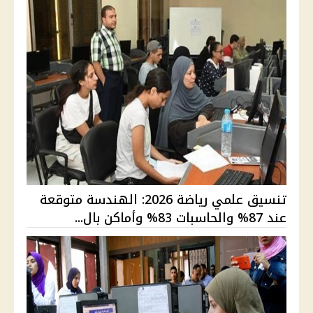
تنسيق علمي رياضة 2026: الهندسة متوقعة
عند 87% والحاسبات 83% وأماكن بال...