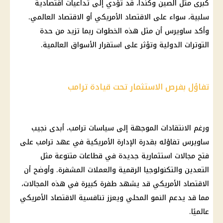
كبرى مثل
الصين
وكندا، قد تؤدي إلى تداعيات اقتصادية
سلبية، سواء على
الاقتصاد الأمريكي
أو
الاقتصاد العالمي
.
وأكد ساويرس أن مثل هذه الخطوات ربما تزيد من حدة
التوترات الدولية وتؤثر على استقرار
الأسواق
العالمية.
تفاؤل بفرص الاستثمار تحت قيادة ترامب
ورغم الانتقادات الموجهة إلى سياسات
ترامب
، أبدى
نجيب
ساويرس
تفاؤله بقدرة الإدارة الأمريكية في عهد
ترامب
على
فتح مجالات استثمارية جديدة في قطاعات متنوعة مثل
التعدين والتكنولوجيا الرقمية والعملات المشفرة. وأوضح أن
الاقتصاد
الأمريكي قد يشهد طفرة كبيرة في هذه المجالات،
مما قد يدعم النمو المحلي ويعزز تنافسية
الاقتصاد
الأمريكي
عالميًا.