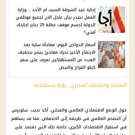
إجازة عيد الشرطة السبت ام الأحد .. وزارة
العمل تصدر بيان عاجل الان لجميع موظفي
الدولة لحسم موقف عطلة 25 يناير اجازتك
أمتي؟
أسعار الدواجن اليوم: مفاجأة سارة بعد
الارتفاع الأخير تحرك مفاجئ يبشر بتخفيف
العبء عن المستهلكين تعرف على سعر
كيلو الفراخ والبيض
التضخم والاقتصاد المصري.. رؤية مستقبلية
حول الوضع الاقتصادي العالمي والمحلي، أكد نجيب ساويرس
أن
التضخم
العالمي في طريقه إلى الانخفاض، مما قد يساهم
في استقرار الاقتصادات الكبرى، خاصة تلك التي تعتمد على