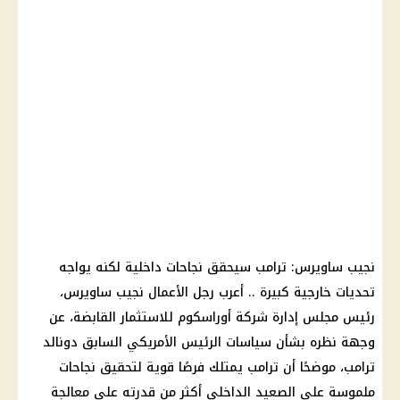
نجيب ساويرس
:
ترامب
سيحقق نجاحات
داخلية
لكنه يواجه
تحديات خارجية كبيرة .. أعرب رجل الأعمال
نجيب ساويرس
،
رئيس مجلس إدارة شركة
أوراسكوم
للاستثمار القابضة، عن
وجهة نظره بشأن سياسات
الرئيس الأمريكي
السابق
دونالد
ترامب
، موضحًا أن
ترامب
يمتلك فرصًا قوية لتحقيق نجاحات
ملموسة على الصعيد الداخلي أكثر من قدرته على معالجة