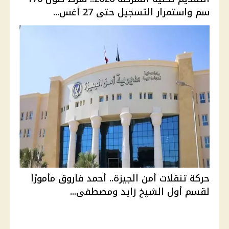
سم واستمرار التسجيل حتى 27 أغس...
حركة تنقلات أمن الجيزة.. أحمد فاروق مأمورًا
لقسم أول الشيخ زايد ومصطفى...