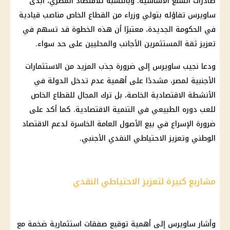
صادرات
السلع
الأساسية. وبالنسبة للاقتصاد المصري، أبدى
ساويرس تفاؤله بتولي
وزراء
من
القطاع الخاص
مناصب قيادية
في
الحكومة
الجديدة، معتبرًا أن هذه الخطوة قد تسهم في
تعزيز ثقة المستثمرين الأجانب والمحليين على حد سواء.
ودعا
نجيب ساويرس
إلى ضرورة جذب المزيد من
الاستثمارات
الأجنبية
لمصر، مشددًا على أهمية عدم تدخل الدولة في
الأنشطة الاقتصادية الخاصة، بل ترك المجال للقطاع الخاص
للعب دوره الطبيعي في التنمية الاقتصادية. كما أكد على
ضرورة الإسراع في بيع الأصول العامة الخاسرة لدعم
الاقتصاد
الوطني وتعزيز الاحتياطي النقدي الأجنبي.
مشاريع كبيرة لتعزيز الاحتياطي النقدي
وأشار ساويرس إلى أهمية توقيع صفقات استثمارية ضخمة مع