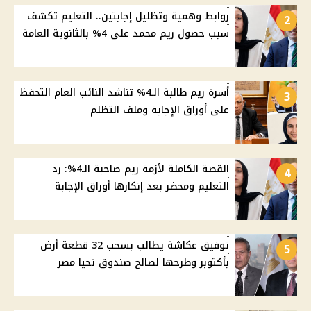
روابط وهمية وتظليل إجابتين.. التعليم تكشف
2
سبب حصول ريم محمد على 4% بالثانوية العامة
أسرة ريم طالبة الـ4% تناشد النائب العام التحفظ
3
على أوراق الإجابة وملف التظلم
القصة الكاملة لأزمة ريم صاحبة الـ4%: رد
4
التعليم ومحضر بعد إنكارها أوراق الإجابة
توفيق عكاشة يطالب بسحب 32 قطعة أرض
5
بأكتوبر وطرحها لصالح صندوق تحيا مصر