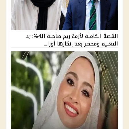
القصة الكاملة لأزمة ريم صاحبة الـ4%: رد
التعليم ومحضر بعد إنكارها أورا...