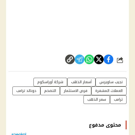
شارك
نجيب ساويرس
أسعار الذهب
شركة أوراسكوم
العملات المشفرة
فرص الاستثمار
التضخم
دونالد ترامب
ترامب
سعر الذهب
محتوى مدفوع