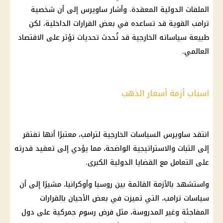
الملفات الدولية المعقدة. وأشار ساويرس إلى أن شخصية
ترامب
القوية قد تساعده في بعض القرارات
الداخلية
، لكن
طبيعة سياساته الخارجية قد تُحدث تحديات تؤثر على
الاقتصاد
العالمي
.
اسباب أزمة أسعار الذهب
انتقد ساويرس السياسات الخارجية لترامب، معتبرًا أنها تفتقر
إلى الثبات والاستراتيجية الواضحة، مما يؤدي إلى تعقيد قدرته
على التعامل مع القضايا الدولية الكبرى.
واستشهد بالأزمة القائمة بين
روسيا
وأوكرانيا، مشيرًا إلى أن
سياسات
ترامب
، التي تميزت في بعض الأحيان بالقرارات
المفاجئة وغير المدروسة، مثل فرض رسوم جمركية على دول