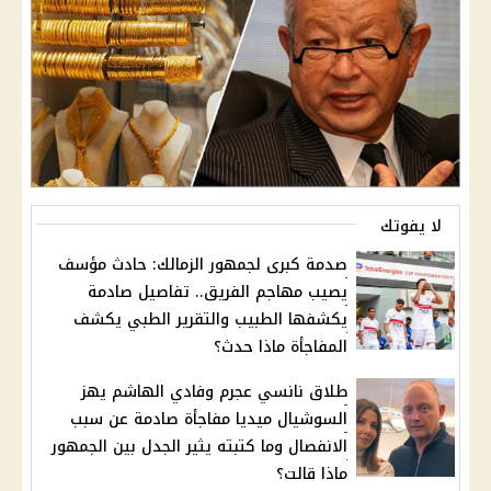
لا يفوتك
صدمة كبرى لجمهور الزمالك: حادث مؤسف
يصيب مهاجم الفريق.. تفاصيل صادمة
يكشفها الطبيب والتقرير الطبي يكشف
المفاجأة ماذا حدث؟
طلاق نانسي عجرم وفادي الهاشم يهز
السوشيال ميديا مفاجأة صادمة عن سبب
الانفصال وما كتبته يثير الجدل بين الجمهور
ماذا قالت؟