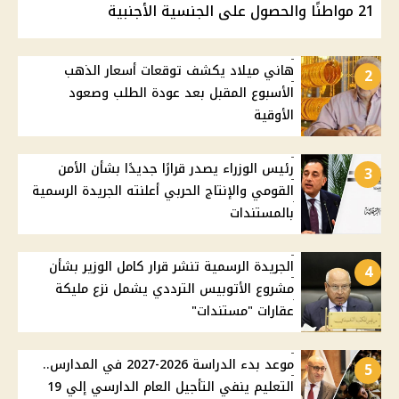
21 مواطنًا والحصول على الجنسية الأجنبية
هاني ميلاد يكشف توقعات أسعار الذهب
2
الأسبوع المقبل بعد عودة الطلب وصعود
الأوقية
رئيس الوزراء يصدر قرارًا جديدًا بشأن الأمن
3
القومي والإنتاج الحربي أعلنته الجريدة الرسمية
بالمستندات
الجريدة الرسمية تنشر قرار كامل الوزير بشأن
4
مشروع الأتوبيس الترددي يشمل نزع مليكة
عقارات "مستندات"
موعد بدء الدراسة 2026-2027 في المدارس..
5
التعليم ينفي التأجيل العام الدارسي إلي 19