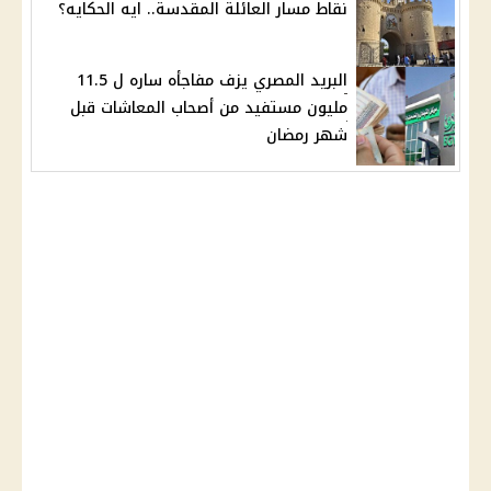
نقاط مسار العائلة المقدسة.. ايه الحكايه؟
البريد المصري يزف مفاجأه ساره ل 11.5
مليون مستفيد من أصحاب المعاشات قبل
شهر رمضان