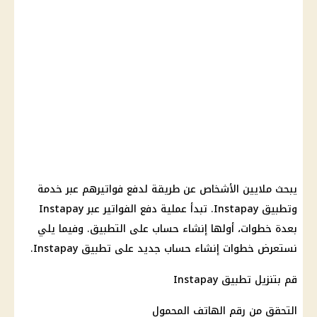
يبحث ملايين الأشخاص عن طريقة لدفع فواتيرهم عبر خدمة
وتطبيق Instapay. تبدأ عملية دفع الفواتير عبر Instapay
بعدة خطوات، أولها إنشاء حساب على التطبيق. وفيما يلي
نستعرض خطوات إنشاء حساب جديد على تطبيق Instapay.
قم بتنزيل تطبيق Instapay
التحقق من رقم الهاتف المحمول