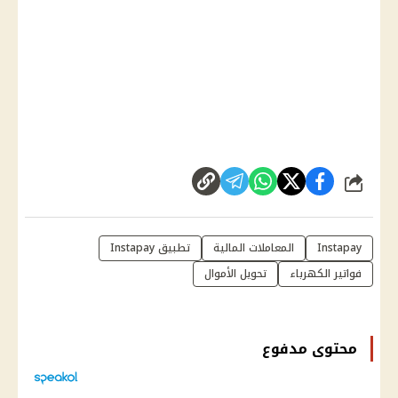
شارك
Instapay
المعاملات المالية
تطبيق Instapay
فواتير الكهرباء
تحويل الأموال
محتوى مدفوع