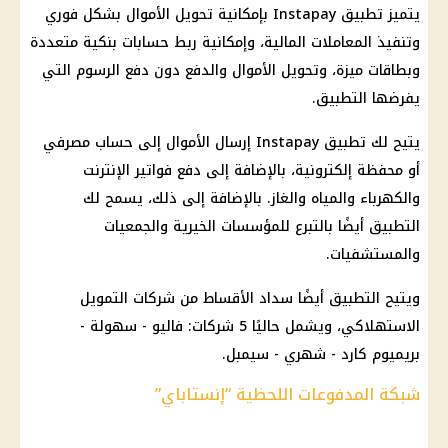
يتميز تطبيق Instapay بإمكانية تحويل الأموال بشكل فوري
وتنفيذ المعاملات المالية، وإمكانية ربط حسابات بنكية متعددة
وبطاقات ميزة، وتحويل الأموال والدفع دون دفع الرسوم التي
يفرضها التطبيق.
يتيح لك تطبيق Instapay إرسال الأموال إلى حساب مصرفي
أو محفظة إلكترونية، بالإضافة إلى دفع فواتير الإنترنت
والكهرباء والمياه والغاز. بالإضافة إلى ذلك، يسمح لك
التطبيق أيضًا بالتبرع للمؤسسات الخيرية والجمعيات
والمستشفيات.
ويتيح التطبيق أيضًا سداد الأقساط من شركات التمويل
الاستهلاكي، ويشمل حاليًا 5 شركات: فاليو - سهولة -
بريميوم كارد - شهري - سيمبل.
شبكة المدفوعات اللحظية “إنستاباي”