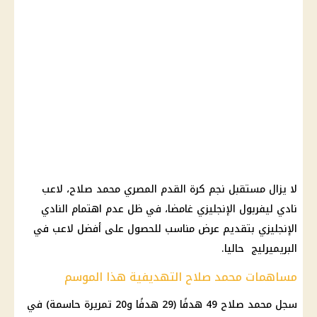
لا يزال مستقبل نجم كرة القدم المصري محمد صلاح، لاعب
نادي ليفربول الإنجليزي غامضا، في ظل عدم اهتمام النادي
الإنجليزي بتقديم عرض مناسب للحصول على أفضل لاعب في
البريميرليج حاليا.
مساهمات محمد صلاح التهديفية هذا الموسم
سجل محمد صلاح 49 هدفًا (29 هدفًا و20 تمريرة حاسمة) في