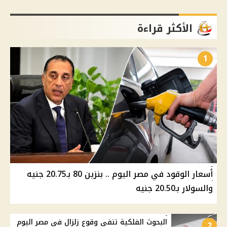
الأكثر قراءة
1
أسعار الوقود في مصر اليوم .. بنزين 80 بـ20.75 جنيه
والسولار بـ20.50 جنيه
البحوث الفلكية تنفي وقوع زلزال في مصر اليوم
2