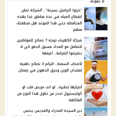
لا يفوتك
"خزنوا البراميل بسرعة".. الشركة تعلن
انقطاع المياه في عدة مناطق غدا بهذه
المحافظه حتى هذا الموعد هل منطقتك
منهم
شركة الكهرباء توجه 7 نصائح للمواطنين
للتعامل مع العداد مسبق الدفع كي لا
يتعرضوا للغرامة.. اعرفها
لأصحاب السمنة.. اليكم 3 نصائح ذهبية
لفقدان الوزن وحرق الدهون في رمضان
أضرارها خطيرة.. لو انت مريض قلب او
كوليسترول احذر من تناول هذا النوع من
الفاكهة
دير السيدة العذراء والقديس يحنس