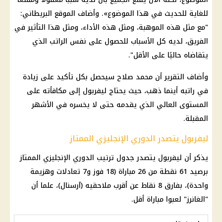
للغاية للحديث في هذا الموضوع». وأضاف الموقع البريطاني:
"مع مثل هذه الموهبة، ومثل هذه الأداء، ومثل هذا التأثير في
الفريق، لديه كل الأسباب للحصول على نفس الراتب الذي
يتقاضاه حاليًا على الأقل".
وأضاف التقرير أن محمد صلاح سيحصل بكل تأكيد على زيادة
في راتبه أينما ذهب، حيث يحتاج ليفربول إلى مكافأته على
المستوى العالي الذي يقدمه حتى لا يخسره في الأشهر
المقبلة.
ليفربول يتصدر الدوري الإنجليزي الممتاز
يذكر أن ليفربول يتصدر جدول ترتيب الدوري الإنجليزي الممتاز
برصيد 61 نقطة من 26 مباراة (18 فوز و7 تعادلات وهزيمة
واحدة)، بفارق 8 نقاط عن أقرب ملاحقيه (آرسنال)، علما أن
"الغانرز" لعبوا مباراة أقل.