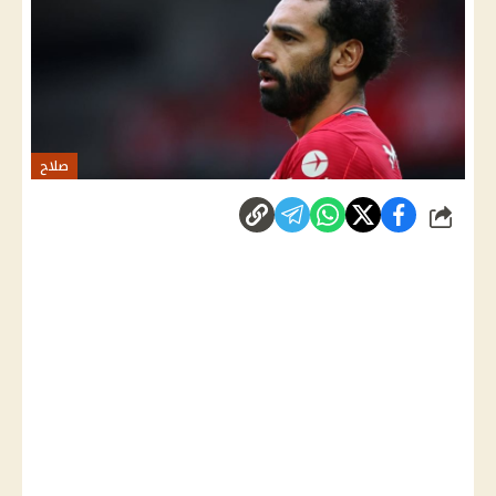
صلاح
شارك