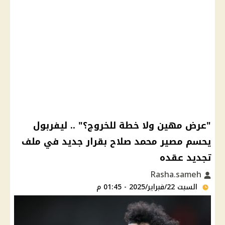
"عرض مهين ولا خطة للخروج؟" .. ليفربول
يحسم مصير محمد صلاح بقرار جديد في ملف
تجديد عقده
Rasha.sameh
السبت 22/فبراير/2025 - 01:45 م