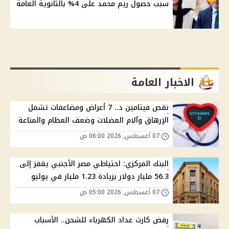
سبب حصول ريم محمد على 4% بالثانوية العامة
الاخبار العامة
نقص فيتامين د.. 7 أعراض ومضاعفات تشمل
الإرهاق وآلام العضلات وضعف العظام والمناعة
07 أغسطس, 2026 06:00 ص
البنك المركزي: احتياطي مصر الأجنبي يقفز إلى
56.3 مليار دولار بزيادة 1.23 مليار في يوليو
07 أغسطس, 2026 05:00 ص
رفض كارت عداد الكهرباء للشحن.. الأسباب