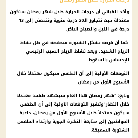
وأكد القياتي أن
درجات الحرارة
خلال
شهر رمضان
ستكون
معتدلة حيث تتجاوز الـ20 درجة مئوية وتنخفض إلى 13
درجة في الليل والصباح الباكر.
كما أن فرصة تشكل الشبورة منخفضة في ظل
نشاط
الرياح
الشديد، ويعد نشاط
الرياح
السبب الرئيسي
للإحساس بالسقوط.
التوقعات الأولية إلى أن
الطقس
سيكون معتدلاً خلال
الأسبوع الأول من
رمضان
وتابع: "
شهر رمضان
هذا العام سيشهد طقسا معتدلا
خلال النهار"وتشير التوقعات الأولية إلى أن
الطقس
سيكون معتدلاً خلال الأسبوع الأول من
رمضان
، داعية
المواطنين إلى متابعة النشرة الجوية وارتداء الملابس
الشتوية السميكة.