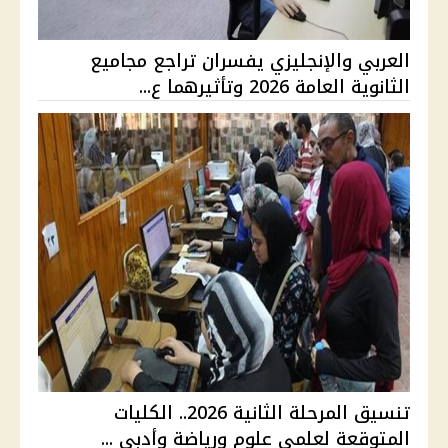
العربي والإنجليزي يفسران تراجع مجاميع
الثانوية العامة 2026 وتأثيرهما ع...
تنسيق المرحلة الثانية 2026.. الكليات
المتوقعة لعلمي علوم ورياضة وأدبي ...