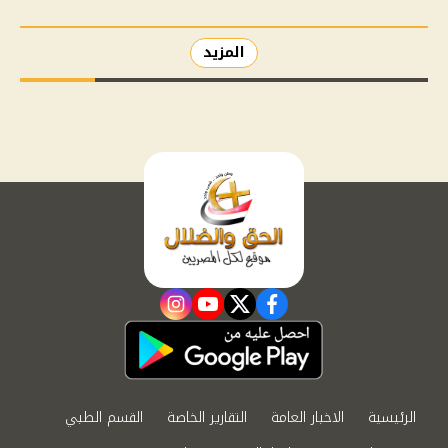
المزيد
instagram
youtube
twitter
facebook
الرئيسية
الاخبار العامة
التقارير الخاصة
القسم الطبي