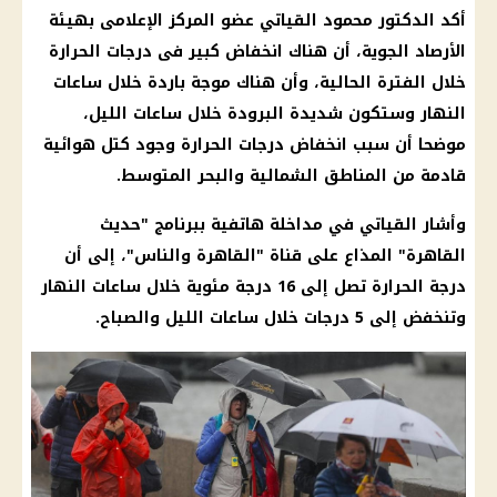
أكد الدكتور محمود القياتي عضو المركز الإعلامى بهيئة
الأرصاد الجوية
، أن هناك انخفاض كبير فى
درجات الحرارة
خلال الفترة الحالية، وأن هناك
موجة باردة
خلال ساعات
النهار وستكون شديدة البرودة خلال ساعات الليل،
موضحا أن سبب
انخفاض درجات الحرارة
وجود
كتل هوائية
قادمة من المناطق الشمالية والبحر المتوسط.
وأشار القياتي في مداخلة هاتفية ببرنامج "حديث
القاهرة
" المذاع على قناة "
القاهرة
والناس"، إلى أن
درجة الحرارة
تصل إلى 16 درجة مئوية خلال ساعات النهار
وتنخفض إلى 5 درجات خلال ساعات الليل والصباح.