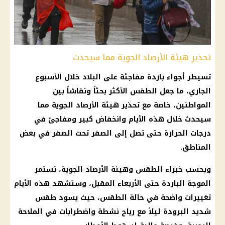
تحذير هيئة الأرصاد الجوية مما سيحدث
تسيطر أجواء باردة مفاجئة على البلاد خلال الأسبوع
الجاري، ما جعل
الطقس
الأكثر بحثاً ونقاشاً بين
المواطنين، خاصة مع تحذير هيئة
الأرصاد الجوية
مما
سيحدث خلال هذه الأيام وانخفاض كبير ومفاجئ في
درجات الحرارة
حتى تصل إلى الصفر تحت الصفر في بعض
المناطق.
وبحسب خبراء
الطقس
وهيئة
الأرصاد الجوية
، تستمر
الموجة الباردة
حتى الأربعاء المقبل، وستشهد هذه الأيام
تغييرات واضحة في
حالة الطقس
، حيث يسود
طقس
شديد البرودة
ليلاً مع
رياح
نشطة واضطرابات في الملاحة