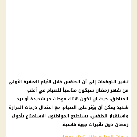
تشير
التوقعات
إلى أن
الطقس
خلال الأيام العشرة الأولى
من
شهر رمضان
سيكون مناسباً للصيام في أغلب
المناطق، حيث لن تكون هناك موجات حر شديدة أو برد
شديد يمكن أن يؤثر على الصيام. مع اعتدال
درجات الحرارة
واستقرار
الطقس
، يستطيع المواطنون الاستمتاع بأجواء
رمضان
دون تأثيرات جوية قاسية.
درجات الحرارة خلال شهر رمضان