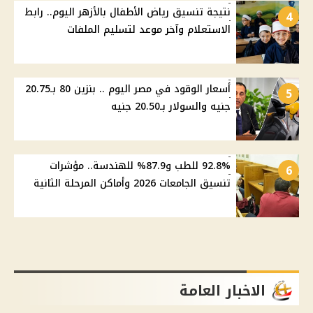
نتيجة تنسيق رياض الأطفال بالأزهر اليوم.. رابط
4
الاستعلام وآخر موعد لتسليم الملفات
أسعار الوقود في مصر اليوم .. بنزين 80 بـ20.75
5
جنيه والسولار بـ20.50 جنيه
92.8% للطب و87.9% للهندسة.. مؤشرات
6
تنسيق الجامعات 2026 وأماكن المرحلة الثانية
الاخبار العامة