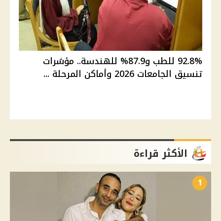
92.8% للطب و87.9% للهندسة.. مؤشرات
تنسيق الجامعات 2026 وأماكن المرحلة ...
الأكثر قراءة
1