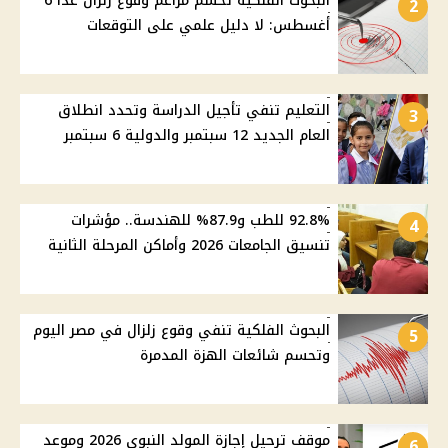
البحوث الفلكية تحسم مزاعم وقوع زلزال غدًا 6
2
أغسطس: لا دليل علمي على التوقعات
التعليم تنفي تأجيل الدراسة وتحدد انطلاق
3
العام الجديد 12 سبتمبر والدولية 6 سبتمبر
92.8% للطب و87.9% للهندسة.. مؤشرات
4
تنسيق الجامعات 2026 وأماكن المرحلة الثانية
البحوث الفلكية تنفي وقوع زلزال في مصر اليوم
5
وتحسم شائعات الهزة المدمرة
موقف ترحيل إجازة المولد النبوي 2026 وموعد
6