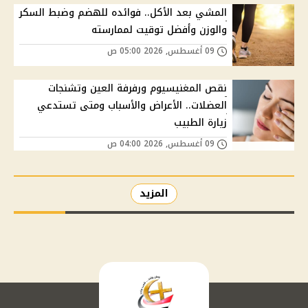
المشي بعد الأكل.. فوائده للهضم وضبط السكر
والوزن وأفضل توقيت لممارسته
09 أغسطس, 2026 05:00 ص
نقص المغنيسيوم ورفرفة العين وتشنجات
العضلات.. الأعراض والأسباب ومتى تستدعي
زيارة الطبيب
09 أغسطس, 2026 04:00 ص
المزيد