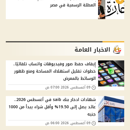
العطلة الرسمية في مصر
الاخبار العامة
إيقاف حفظ صور وفيديوهات واتساب تلقائيًا..
خطوات تقليل استهلاك المساحة ومنع ظهور
الوسائط بالمعرض
09 أغسطس, 2026 07:00 ص
شهادات ادخار بنك saib في أغسطس 2026..
عائد يصل إلى 19.50% وأقل شراء يبدأ من 1000
جنيه
09 أغسطس, 2026 06:00 ص