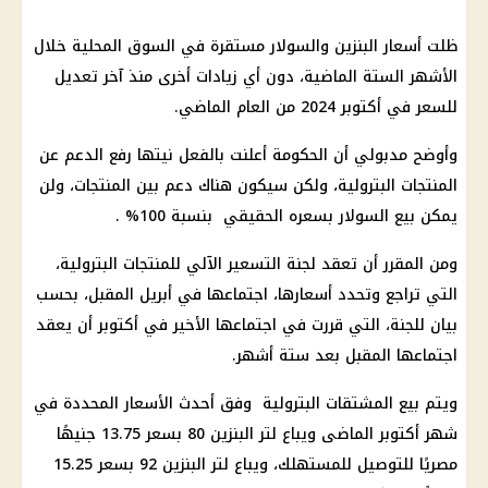
ظلت أسعار البنزين والسولار مستقرة في السوق المحلية خلال
الأشهر الستة الماضية، دون أي زيادات أخرى منذ آخر تعديل
للسعر في أكتوبر 2024 من العام الماضي.
وأوضح مدبولي أن الحكومة أعلنت بالفعل نيتها رفع الدعم عن
المنتجات البترولية، ولكن سيكون هناك دعم بين المنتجات، ولن
يمكن بيع السولار بسعره الحقيقي بنسبة 100% .
ومن المقرر أن تعقد لجنة التسعير الآلي للمنتجات البترولية،
التي تراجع وتحدد أسعارها، اجتماعها في أبريل المقبل، بحسب
بيان للجنة، التي قررت في اجتماعها الأخير في أكتوبر أن يعقد
اجتماعها المقبل بعد ستة أشهر.
ويتم بيع المشتقات البترولية وفق أحدث الأسعار المحددة في
شهر أكتوبر الماضى ويباع لتر البنزين 80 بسعر 13.75 جنيهًا
مصريًا للتوصيل للمستهلك، ويباع لتر البنزين 92 بسعر 15.25