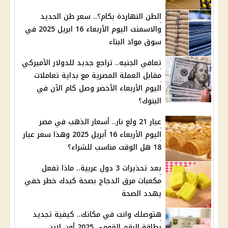
الطن النهاردة بكام؟.. سعر طن الحديد
والاسمنت اليوم الأربعاء 16 ابريل 2025 في
سوق مواد البناء
تعافي الجنيه.. تراجع جديد للدولار الأميركي
مقابل العملة المصرية مع بداية تعاملات
اليوم الأربعاء الأخضر وصل كام الآن في
البنوك؟
عيار 21 ولع نار.. أسعار الذهب في مصر
اليوم الأربعاء 16 أبريل 2025 وهذا سعر عيار
18 هل الوقت مناسب للشراء؟
بعد تحذيرات 3 دول عربية.. ماذا تفعل
مكعبات مرق الدجاج بصحة كبدك خطر خفي
يهدد الصحة
هتوصلك وانت في مكانك.. كيفية تجديد
بطاقة الرقم القومي 2025 أون لاين