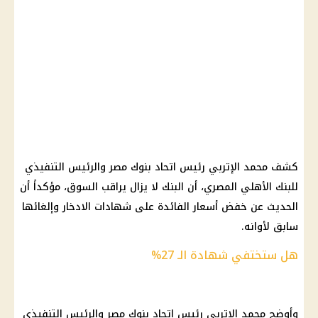
كشف محمد الإتربي رئيس اتحاد بنوك مصر والرئيس التنفيذي
للبنك الأهلي المصري، أن البنك لا يزال يراقب السوق، مؤكداً أن
الحديث عن خفض أسعار الفائدة على شهادات الادخار وإلغائها
سابق لأوانه.
هل ستختفي شهادة الـ 27%
وأوضح محمد الإتربي رئيس اتحاد بنوك مصر والرئيس التنفيذي