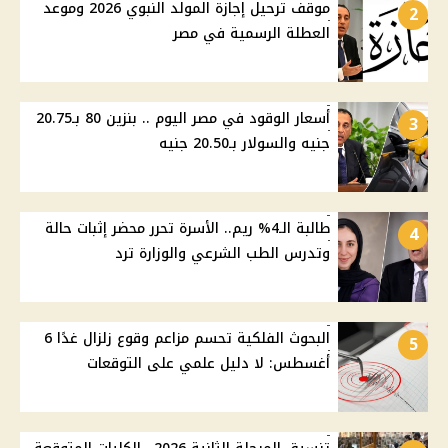
موقف ترحيل إجازة المولد النبوي 2026 وموعد
2
العطلة الرسمية في مصر
أسعار الوقود في مصر اليوم .. بنزين 80 بـ20.75
3
جنيه والسولار بـ20.50 جنيه
طالبة الـ4% ريم.. الأسرة تحرر محضر إثبات حالة
4
وتدرس الطب الشرعي والوزارة ترد
البحوث الفلكية تحسم مزاعم وقوع زلزال غدًا 6
5
أغسطس: لا دليل علمي على التوقعات