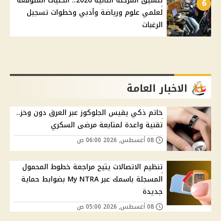
تنسيق المرحلة الثانية 2026.. الكليات المتوقعة
6
لعلمي علوم ورياضة وأدبي وخطوات تسجيل
الرغبات
الاخبار العامة
خاتم ذكي يقيس الجلوكوز عبر العرق دون وخز..
تقنية واعدة لمتابعة مرضى السكري
08 أغسطس, 2026 06:00 ص
تنظيم الاتصالات يتيح مراجعة خطوط المحمول
المسجلة باسمك عبر My NTRA بضوابط حماية
جديدة
08 أغسطس, 2026 05:00 ص