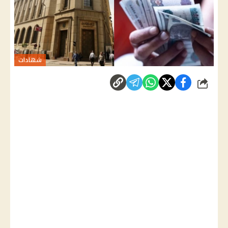
شهادات
شارك