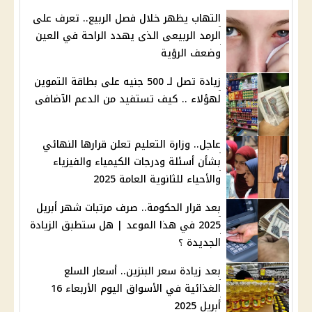
التهاب يظهر خلال فصل الربيع.. تعرف على
الرمد الربيعى الذى يهدد الراحة في العين
وضعف الرؤية
‏زيادة تصل لـ 500 جنيه على بطاقة التموين
لهؤلاء .. كيف تستفيد من الدعم الآضافى
عاجل.. وزارة التعليم تعلن قرارها النهائي
بشأن أسئلة ودرجات الكيمياء والفيزياء
والأحياء للثانوية العامة 2025
بعد قرار الحكومة.. صرف مرتبات شهر أبريل
2025 في هذا الموعد | هل ستطبق الزيادة
الجديدة ؟
بعد زيادة سعر البنزين.. أسعار السلع
الغذائية في الأسواق اليوم الأربعاء 16
أبريل 2025