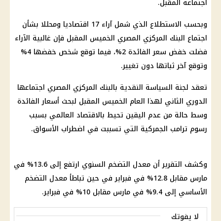
اجتماعه المقبل.
وبحسب الاستطلاع الذي شمل آراء 17 اقتصاديا ومحللا بشأن
اجتماع البنك المركزي المصري الخميس المقبل فإن غالبية الآراء
فضلت خفض سعر الفائدة 2%، فيما توقع شخص خفضها 4%
وتوقع آخر ثباتها دون تغيير.
تعقد لجنة السياسة النقدية بالبنك المركزي المصري اجتماعها
الدوري الثاني لهذا العام الخميس المقبل لبحث أسعار الفائدة
وسط حالة من عدم اليقين تحيط بالاقتصاد العالمي بسبب
رسوم ترامب الجمركية التي تسببت في اضطراب الأسواق.
وكشف التقرير أن معدل التضخم السنوي ارتفع إلى 13.6% في
مارس مقابل 12.8% في فبراير في حين تباطأ معدل التضخم
الأساسي إلى 9.4% في مارس مقابل 10% في فبراير.
لا يفوتك