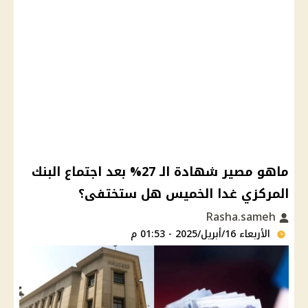
ماهو مصير شهادة الـ 27% بعد اجتماع البنك
المركزي غدا الخميس هل ستختفى؟
Rasha.sameh
الأربعاء 16/أبريل/2025 - 01:53 م