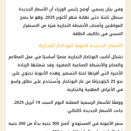
وفي بيان رسمي، أوضح
رئيس الوزراء
أن
الأسعار
الجديدة
ستظل ثابتة حتى نهاية شهر أكتوبر 2025، وهو ما يمنح
المواطنين وأصحاب الأنشطة التجارية فترة من الاستقرار
النسبي في تكاليف الطاقة.
الأسعار الجديدة لأنبوبة البوتاجاز التجارية
تشكل أنابيب البوتاجاز التجارية عنصرًا أساسيًا في عمل
المطاعم
والمخابز والأنشطة الصناعية الصغيرة، وقد شملتها الزيادة
الأخيرة التي أقرتها لجنة التسعير. وهذه الأنبوبة تحتوي على
نحو 25 كيلوجرامًا من غاز البوتاجاز، وتُستخدم على نطاق واسع
في الأغراض المهنية والتجارية.
ووفقًا للأسعار الرسمية المعلنة اليوم السبت 19
أبريل 2025
،
جاءت
الأسعار
الجديدة كالتالي:
سعر الأنبوبة في المستو
دع
: أصبح 300 جنيه بدلًا من
200 جنيه