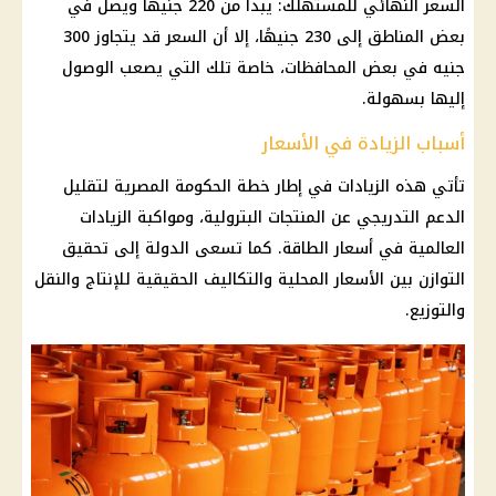
السعر النهائي للمستهلك: يبدأ من 220 جنيهًا ويصل في
بعض المناطق إلى 230 جنيهًا، إلا أن السعر قد يتجاوز 300
جنيه في بعض المحافظات، خاصة تلك التي يصعب الوصول
إليها بسهولة.
أسباب الزيادة في الأسعار
تأتي هذه الزيادات في إطار خطة
الحكومة المصرية
لتقليل
الدعم
التدريجي عن
المنتجات البترولية
، ومواكبة الزيادات
العالمية في
أسعار
الطاقة. كما تسعى الدولة إلى تحقيق
التوازن بين
الأسعار
المحلية والتكاليف الحقيقية للإنتاج والنقل
والتوزيع.