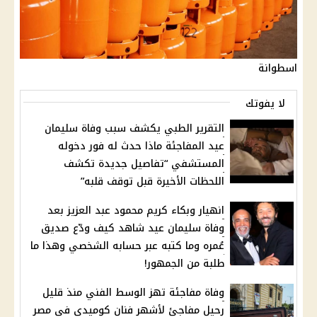
اسطوانة
لا يفوتك
التقرير الطبي يكشف سبب وفاة سليمان
عيد المفاجئة ماذا حدث له فور دخوله
المستشفي “تفاصيل جديدة تكشف
اللحظات الأخيرة قبل توقف قلبه”
انهيار وبكاء كريم محمود عبد العزيز بعد
وفاة سليمان عيد شاهد كيف ودّع صديق
عُمره وما كتبه عبر حسابه الشخصي وهذا ما
طلبة من الجمهور!
وفاة مفاجئة تهز الوسط الفني منذ قليل
رحيل مفاجئ لأشهر فنان كوميدي في مصر