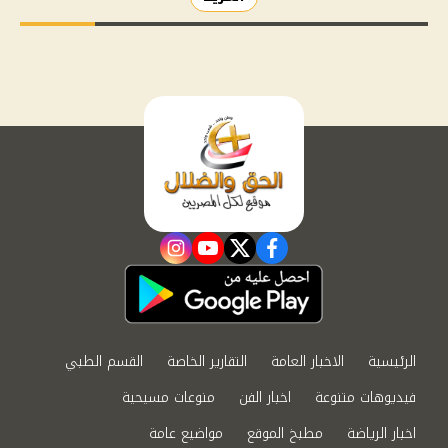
instagram
youtube
twitter
facebook
الرئيسية
الاخبار العامة
التقارير الخاصة
القسم الطبي
فيديوهات متنوعة
اخبار الفن
منوعات مسيحية
اخبار الرياضة
مطبخ الموقع
مواضيع عامة