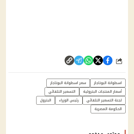
شارك
اسطوانة البوتاجاز
سعر اسطوانة البوتاجاز
أسعار المنتجات البترولية
التسعير التلقائي
لجنة التسعير التلقائي
رئيس الوزراء
البترول
الحكومة المصرية