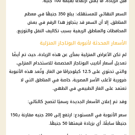
قبل الزيادة، ما يمثل ارتفاعًا بقيمة 100 جنيه.
السعر النهائي للمستهلك: يبلغ 350 جنيهًا في معظم
المناطق، إلا أن السعر قد يتجاوز هذا الرقم في بعض
المحافظات والمناطق الريفية بسبب تكاليف النقل والتوزيع.
الأسعار المحدثة لأنبوبة البوتاجاز المنزلية
لم تكن الأغراض المنزلية بمنأى عن هذه الزيادة، حيث تم أيضًا
تعديل
أسعار
أنابيب البوتاجاز المخصصة للاستخدام المنزلي،
والتي تحتوي على 12.5 كيلوجرامًا من الغاز. وتُعد هذه الأنبوبة
ضرورية لأغلب الأسر المصرية، خاصة في المناطق التي لا
تعتمد على
الغاز الطبيعي
في الطهي.
وقد تم إعلان
الأسعار
الجديدة رسميًا لتصبح كالتالي:
سعر الأنبوبة في المستودع: ارتفع إلى
200 جنيه
مقارنة بـ150
جنيهًا سابقًا، أي بزيادة قيمتها 50 جنيهًا.