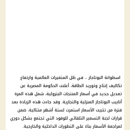
اسطوانة البوتاجاز
.. في ظل المتغيرات العالمية وارتفاع
تكاليف إنتاج
وتوريد الطاقة، أعلنت
الحكومة المصرية
عن
تعديل جديد في
أسعار المنتجات البترولية
، شمل هذه المرة
أنابيب البوتاجاز المنزلية والتجارية. وقد جاءت هذه الزيادة بعد
فترة من تثبيت
الأسعار
استمرت لستة أشهر متتالية، ضمن
قرارات
لجنة التسعير التلقائي
للوقود التي تجتمع بشكل دوري
لمراجعة
الأسعار
بناءً على التطورات
الداخلية
والخارجية.