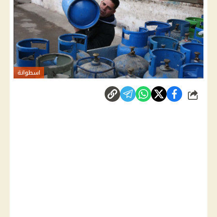
اسطوانة
شارك