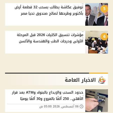
توفيق عكاشة يطالب بسحب 32 قطعة أرض
5
بأكتوبر وطرحها لصالح صندوق تحيا مصر
مؤشرات تنسيق الكليات 2026 قبل المرحلة
6
الأولى ودرجات الطب والهندسة والألسن
الاخبار العامة
حدود السحب والإيداع بالبنوك وATM بعد قرار
الأهلي.. 250 ألفًا بالفروع و30 ألفًا يوميًا
06 أغسطس, 2026 05:00 ص