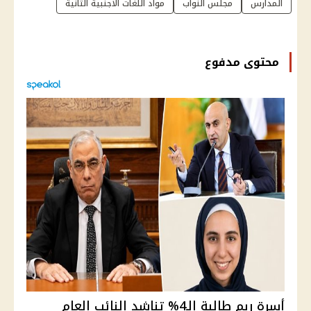
المدارس
مجلس النواب
مواد اللغات الأجنبية الثانية
محتوى مدفوع
أسرة ريم طالبة الـ4% تناشد النائب العام