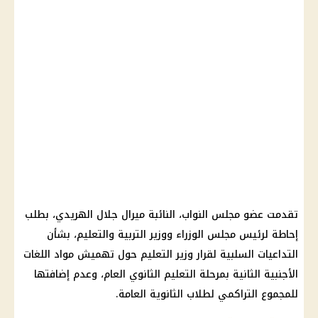
تقدمت عضو
مجلس النواب
، النائبة ميرال جلال الهريدي، بطلب
إحاطة لرئيس
مجلس الوزراء
ووزير
التربية والتعليم
، بشأن
التداعيات السلبية لقرار
وزير التعليم
حول تهميش مواد اللغات
الأجنبية الثانية بمرحلة
التعليم
الثانوي العام، وعدم إضافتها
للمجموع التراكمي لطلاب
الثانوية العامة
.