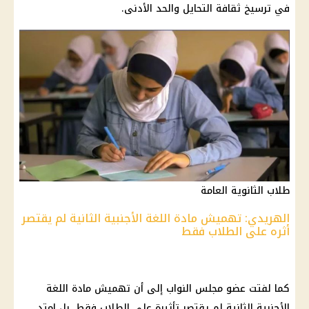
في ترسيخ ثقافة التحايل والحد الأدنى.
طلاب الثانوية العامة
الهريدي: تهميش مادة اللغة الأجنبية الثانية لم يقتصر
أثره على الطلاب فقط
كما لفتت عضو
مجلس النواب
إلى أن تهميش مادة اللغة
الأجنبية الثانية لم يقتصر تأثيرة على
الطلاب
فقط، بل امتد