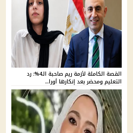
القصة الكاملة لأزمة ريم صاحبة الـ4%: رد
التعليم ومحضر بعد إنكارها أورا...