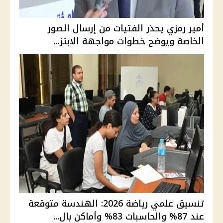
أمير رمزي يحذر الفتيات من إرسال الصور
الخاصة ويوضح خطوات مواجهة الابتز...
تنسيق علمي رياضة 2026: الهندسة متوقعة
عند 87% والحاسبات 83% وأماكن بال...