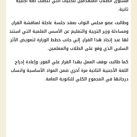
مستوى
الطلاب
المتقدمين للكليات التي تتطلب لغة أجنبية
ثانية.
وطالبت عضو
مجلس النواب
بعقد جلسة عاجلة لمناقشة القرار،
ومساءلة
وزير التربية والتعليم
عن الأسس العلمية التي استند
لها عند إتخاذ هذا القرار، إلي جانب خطط الوزارة لتعويض الأثر
السلبي الذي وقع على
الطلاب
والمعلمين.
كما طالبت بوقف العمل بهذا القرار علي الفور، وإعادة إدراج
اللغة الأجنبية الثانية مرة أخري ضمن المواد الأساسية واتساب
درجاتها في المجموع
الكلي
للثانوية العامة.