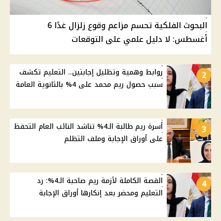
البحوث الفلكية تحسم مزاعم وقوع زلزال غدًا 6
أغسطس: لا دليل علمي على التوقعات
روابط وهمية وتظليل إجابتين.. التعليم تكشف
2
سبب حصول ريم محمد على 4% بالثانوية العامة
أسرة ريم طالبة الـ4% تناشد النائب العام التحفظ
3
على أوراق الإجابة وملف التظلم
القصة الكاملة لأزمة ريم صاحبة الـ4%: رد
4
التعليم ومحضر بعد إنكارها أوراق الإجابة