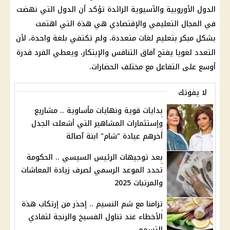
الدول الأوروبية والآسيوية الرائدة تؤكد أن الدول التي نهضت
في المجال التعليمي والإقتصادي هي هذة التي اهتمت
بشكل مبكر بتعليم لغات متعددة، ولم تكتفي بلغة واحدة، لأن
التعدد لغويا يفتح آفاق التنافس والإبتكار، ويعطي الفرد قدرة
أوسع على التفاعل مع مختلف الحضارات.
لا يفوتك
بدايات قوية ونهايات مأساوية .. مشاريع
وإستثمارات المشاهير التي أشعلت الجدل
أخرهم عيادة "شام" ابنة آصالة
بعد توجيهات الرئيس السيسي .. الحكومة
تحدد الموعد الرسمي لصرف زيادة المعاشات
والمرتبات 2025
تزامنا مع شم النسيم .. إحذر من إرتكاب هذة
الأخطاء عند تناول الفسيخ والرنجة لتفادي
التسمم