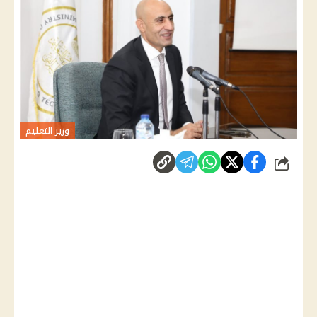
وزير التعليم
شارك