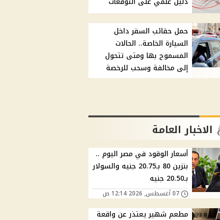
دليل علمي على التوقعات
حمل حقائب السفر داخل
السيارة الخاصة.. الحالات
المسموح بها ومتى تتحول
إلى مخالفة وسحب للرخصة
الاخبار العامة
أسعار الوقود في مصر اليوم ..
بنزين 80 بـ20.75 جنيه والسولار
بـ20.50 جنيه
07 أغسطس, 2026 12:14 ص
مطعم شهير يعتذر عن واقعة