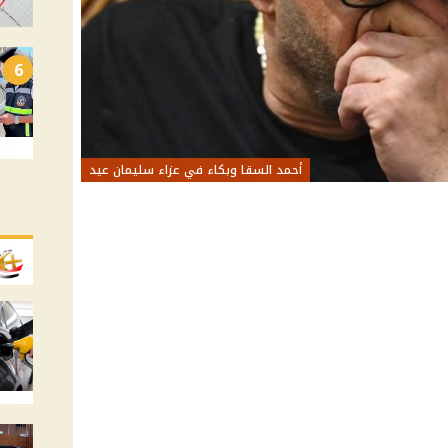
6
أحمد السقا وبكاء في عزاء سليمان عيد