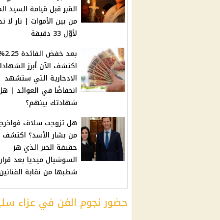
القبر قبل قيامة السيد ال
من بين الأموات | نار لا ت
لأوّل 33 دقيقة
بعد خفض الف
اكتشف الآن أبرز الشهادا
الادخارية التي ستشهد
انخفاضًا في العوائد | هل
شهادتك بينهم؟
هل تزوجت سلاف فواخرج
من بشار الأسد؟ اكتشف
حقيقة الخبر الذي هز
السوشيال ميديا بعد قرار
شطبها من نقابة الفنانين
حضور نجوم الفن في عزاء سلي