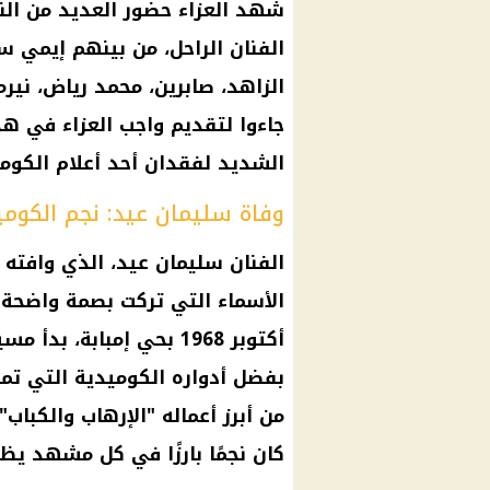
شهد العزاء حضور العديد من الن
الفنان الراحل، من بينهم إيمي س
الزاهد
، صابرين، محمد رياض، نير
جاءوا لتقديم واجب العزاء في ه
الشديد لفقدان أحد
أعلام
الكومي
وفاة سليمان عيد: نجم الكومي
الفنان سليمان عيد
، الذي وافته 
الأسماء التي تركت بصمة واضحة
أكتوبر 1968 بحي إمبابة،
بفضل أدواره الكوميدية التي ت
من أبرز أعماله "الإرهاب والكباب
كان نجمًا بارزًا في كل مشهد يظ