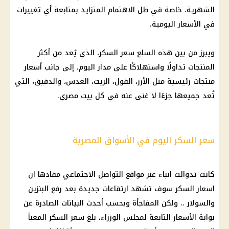
الشهرية، خاصة في ظل الاهتمام المتزايد بمتابعة أي تغييرات
في الأسعار اليومية.
ويبرز من بين هذه السلع سعر السكر، الذي يُعد من أكثر
المنتجات تداولًا واستهلاكًا على مدار اليوم، إلى جانب أسعار
منتجات رئيسية مثل الأرز، الفول، الزيت، العدس، والدقيق، التي
تُعد جميعها جزءًا لا غنى عنه في كل بيت مصري.
سعر السكر اليوم في الأسواق المصرية
كانت تدوالت انباء عبر مواقع التواصل الاجتماعي مفادها ان
اسعار السكر سوف تشهد ارتفاعات جديدة بعد رفع البنزين
والسولار .. ولكن المفاجأة وبحسب أحدث البيانات الصادرة عن
بوابة الأسعار التابعة لمجلس الوزراء، بلغ سعر السكر المعبأ