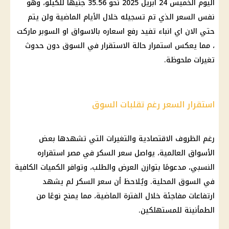
اليوم الخميس 24 أبريل 2025 نحو 35.56 جنيهًا للكيلو، وهو
نفس السعر الذي تم تسجيله خلال الأيام الماضية ولن يتم
حتي الان اي انباء تفيد رفع اسعاره بالاسواق او السوبر ماركت
، مما يعكس استمرار حالة الاستقرار في السوق دون حدوث
تغيرات ملحوظة.
استقرار السعر رغم تقلبات السوق
رغم الظروف الاقتصادية والتغيرات التي تشهدها بعض
الأسواق العالمية، يواصل سعر السكر في مصر استقراره
النسبي، مدعومًا بتوازن العرض والطلب، وتوافر الكميات الكافية
في السوق المحلية. ويُلاحظ أن سعر السكر لم يشهد
ارتفاعات مفاجئة خلال الفترة الماضية، مما يمنح نوعًا من
الطمأنينة للمستهلكين.