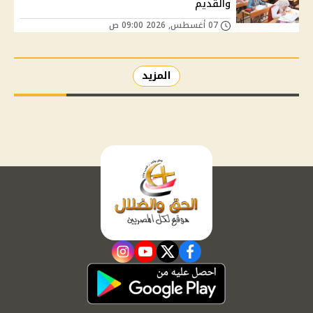
والقديم
07 أغسطس, 2026 09:00 ص
المزيد
instagram
youtube
twitter
facebook