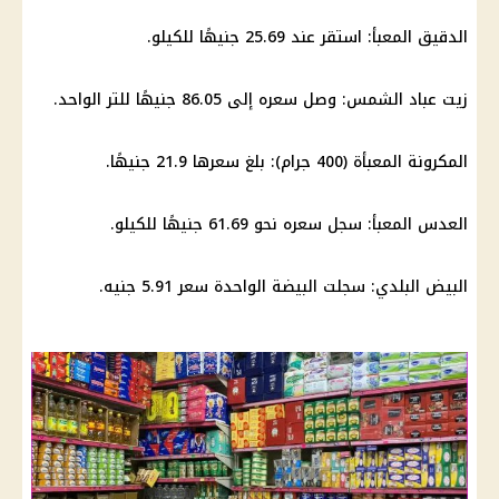
الدقيق المعبأ: استقر عند 25.69 جنيهًا للكيلو.
زيت عباد الشمس: وصل سعره إلى 86.05 جنيهًا للتر الواحد.
المكرونة المعبأة (400 جرام): بلغ سعرها 21.9 جنيهًا.
العدس المعبأ: سجل سعره نحو 61.69 جنيهًا للكيلو.
البيض البلدي: سجلت البيضة الواحدة سعر 5.91 جنيه.