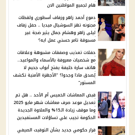
هام لجميع المواطنين الان
دموع أحمد زاهر وزفاف أسطوري ولقطات
مجنونه تهز السوشيال ميديا .. حفل زفاف
ليلى زاهر وهشام جمال يثير ضجة غير
مسبوقة تامر حسني عمل ايه؟
حفلات تعذيب وصفقات مشبوهة وعلاقات
مع شخصيات معروفة بالأسماء والمواعيد..
هاتف سارة خليفة يفتح أبواب جحيم لا
يُصدق ماذا وجدوا؟ "الأجهزة الأمنية تكشف
المستور"
قبض المعاشات الخميس أم الأحد .. هل تم
تعديل موعد صرف معاشات شهر مايو 2025
وما موقف زيادة الـ15% والعلاوة الجديدة
الحكومة تجيب علي تساؤلات المستفيدين
قرار حكومي جديد بشأن التوقيت الصيفي