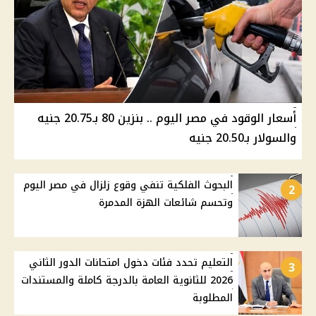
أسعار الوقود في مصر اليوم .. بنزين 80 بـ20.75 جنيه
والسولار بـ20.50 جنيه
البحوث الفلكية تنفي وقوع زلزال في مصر اليوم
2
وتحسم شائعات الهزة المدمرة
التعليم تحدد فئات دخول امتحانات الدور الثاني
3
2026 للثانوية العامة بالدرجة كاملة والمستندات
المطلوبة