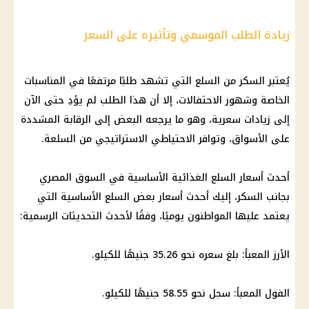
زيادة الطلب الموسمي وتأثيره على السعر
يُعتبر السكر من السلع التي تشهد طلبًا مرتفعًا في المناسبات
الخاصة وشهور الاحتفالات، إلا أن هذا الطلب لم يؤدِ حتى الآن
إلى زيادات سعرية، وهو ما يرجعه البعض إلى الرقابة المشددة
على الأسواق، وتوافر الاحتياطي الاستراتيجي من السلعة.
أحدث أسعار السلع الغذائية الأساسية في السوق المصري
بجانب السكر، إليك أحدث أسعار بعض السلع الأساسية التي
يعتمد عليها المواطنون يوميًا، وفقًا لأحدث التحديثات الرسمية:
الأرز المعبأ: بلغ سعره نحو 35.26 جنيهًا للكيلو.
الفول المعبأ: سجل نحو 58.55 جنيهًا للكيلو.