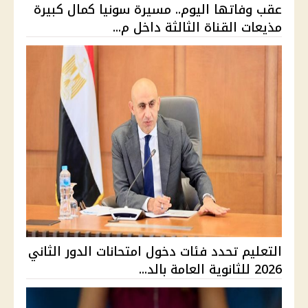
عقب وفاتها اليوم.. مسيرة سونيا كمال كبيرة
مذيعات القناة الثالثة داخل م...
التعليم تحدد فئات دخول امتحانات الدور الثاني
2026 للثانوية العامة بالد...