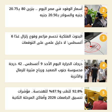
أسعار الوقود في مصر اليوم .. بنزين 80 بـ20.75
2
جنيه والسولار بـ20.50 جنيه
البحوث الفلكية تحسم مزاعم وقوع زلزال غدًا 6
3
أغسطس: لا دليل علمي على التوقعات
درجات الحرارة اليوم الأحد 9 أغسطس.. 42 درجة
4
محسوسة جنوب الصعيد ورياح مثيرة للرمال
والأتربة
92.8% للطب و87.9% للهندسة.. مؤشرات
5
تنسيق الجامعات 2026 وأماكن المرحلة الثانية