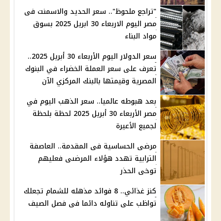
"تراجع ملحوظ".. سعر الحديد والاسمنت فى
مصر اليوم الاربعاء 30 ابريل 2025 بسوق
مواد البناء
سعر الدولار اليوم الأربعاء 30 أبريل 2025..
تعرف على سعر العملة الخضراء في البنوك
المصرية وقيمتها بالبنك المركزي الآن
بعد هبوطه عالميا.. سعر الذهب اليوم في
مصر الأربعاء 30 أبريل 2025 لحظة بلحظة
لجميع الأعيرة
مرضى الحساسية فى المقدمة.. العاصفة
الترابية تهدد هؤلاء المرضىى فعليهم
توخى الحذر
كنز غذائي.. 8 فوائد مذهله للشمام تجعلك
تواظب على تناوله دائما فى فصل الصيف