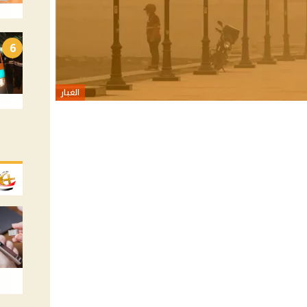
6
الغبار