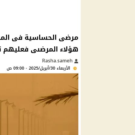
مرضى الحساسية فى المقدم
هؤلاء المرضىى فعليهم ت
Rasha.sameh
الأربعاء 30/أبريل/2025 - 09:00 ص