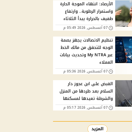
الأرصاد: انتهاء الموجة الحارة
واستمرار الرطوبة.. وارتفاع
طفيف بالحرارة يبدأ الثلاثاء
07 أغسطس, 2026 05:49 م
تنظيم الاتصالات يجهز بصمة
الوجه للتحقق من مالك الخط
عبر My NTRA وتحديث بيانات
العملاء
07 أغسطس, 2026 05:36 م
القبض على ابن عجوز دار
السلام بعد طردها من المنزل
والشرطة تعيدها لمسكنها
07 أغسطس, 2026 05:17 م
المزيد