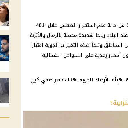
حذرت الهيئة العامة للأرصاد الجوية من حالة عدم استقرار الطقس خلال الـ48
 البلاد رياحا شديدة محملة بالرمال والأتربة،
لمناطق وتبدأ هذه التغيرات الجوية اعتبارا
ول أمطار رعدية على السواحل الشمالية
ا هيئة الأرصاد الجوية، هناك خطر صحي كبير
رابية؟