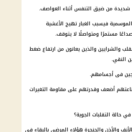
ت شديدة من ضيق التنفس أثناء العواصف.
لموسمية فيسبب الغبار تهيج الأغشية
عًا مستمرًا ومتواصلًا لا يتوقف.
قلب والشرايين والذين يعانون من ارتفاع ضغط
 النقي.
جين فى أجسامهم.
مناعتهم أضعف وقدرتهم على مقاومة التغيرات
ي حالة التقلبات الجوية؟
نف والأذن والحنجرة هؤلاء المرضى بالبقاء في