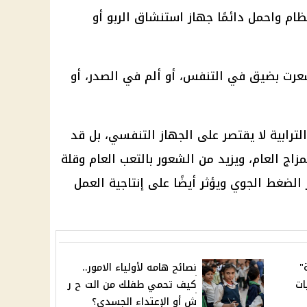
تظام واحمل دائمًا جهاز استنشاق الربو أو
شعرت بضيق في التنفس، أو ألم في الصدر، أو
لترابية لا يقتصر على الجهاز التنفسي، بل قد
مزاج العام، ويزيد من الشعور بالتعب العام وقلة
الضغط الجوي ويؤثر أيضًا على إنتاجية العمل
"
نصائح هامه لأولياء الامور..
ات
كيف تحمي طفلك من الت ح ر
ش أو الإعتداء الجسدى؟