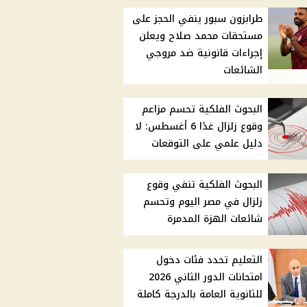
طرابزون سبور ينفي الحجز على
مستحقات محمد صلاح ويعلن
إجراءات قانونية ضد مروجي
الشائعات
البحوث الفلكية تحسم مزاعم
وقوع زلزال غدًا 6 أغسطس: لا
دليل علمي على التوقعات
البحوث الفلكية تنفي وقوع
زلزال في مصر اليوم وتحسم
شائعات الهزة المدمرة
التعليم تحدد فئات دخول
امتحانات الدور الثاني 2026
للثانوية العامة بالدرجة كاملة