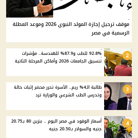
موقف ترحيل إجازة المولد النبوي 2026 وموعد العطلة
الرسمية في مصر
92.8% للطب و87.9% للهندسة.. مؤشرات
2
تنسيق الجامعات 2026 وأماكن المرحلة الثانية
طالبة الـ4% ريم.. الأسرة تحرر محضر إثبات حالة
3
وتدرس الطب الشرعي والوزارة ترد
أسعار الوقود في مصر اليوم .. بنزين 80 بـ20.75
4
جنيه والسولار بـ20.50 جنيه