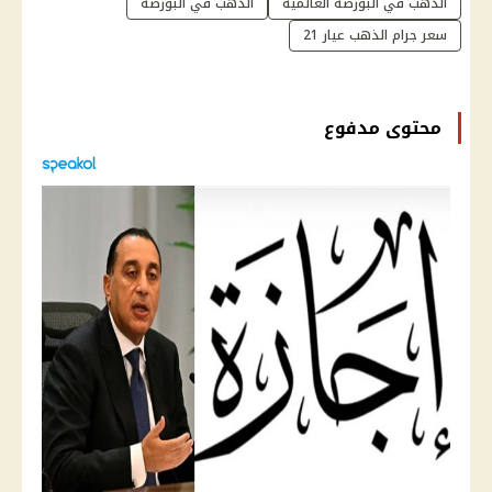
الذهب في البورصة العالمية
الذهب في البورصة
سعر جرام الذهب عيار 21
محتوى مدفوع