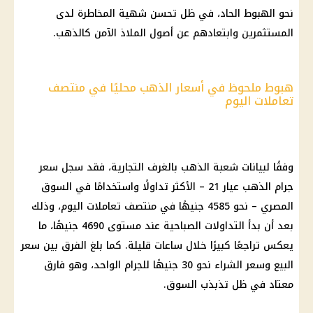
نحو الهبوط الحاد، في ظل تحسن شهية المخاطرة لدى
المستثمرين وابتعادهم عن أصول الملاذ الآمن كالذهب.
هبوط ملحوظ في أسعار الذهب محليًا في منتصف
تعاملات اليوم
وفقًا لبيانات شعبة الذهب بالغرف التجارية، فقد سجل سعر
جرام الذهب عيار 21 – الأكثر تداولًا واستخدامًا في السوق
المصري – نحو 4585 جنيهًا في منتصف تعاملات اليوم، وذلك
بعد أن بدأ التداولات الصباحية عند مستوى 4690 جنيهًا، ما
يعكس تراجعًا كبيرًا خلال ساعات قليلة. كما بلغ الفرق بين سعر
البيع وسعر الشراء نحو 30 جنيهًا للجرام الواحد، وهو فارق
معتاد في ظل تذبذب السوق.