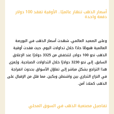
أسعار الذهب تنهار عالميًا.. الأوقية تفقد 100 دولار
دفعة واحدة
وعلى الصعيد العالمي، شهدت أسعار الذهب في البورصة
العالمية هبوطًا حادًا خلال تداولات اليوم، حيث فقدت أوقية
الذهب نحو 100 دولار، لتنخفض من 3325 دولارًا عند الإغلاق
السابق، إلى نحو 3230 دولارًا خلال التداولات الصباحية. ويُعزى
هذا التراجع بشكل مباشر إلى تفاؤل الأسواق بحدوث انفراجة
في النزاع التجاري بين واشنطن وبكين، مما قلل من الإقبال على
الذهب كملاذ آمن.
تفاصيل مصنعية الذهب في السوق المحلي