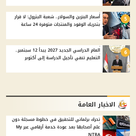
أسعار البنزين والسولار.. شعبة البترول: لا قرار
5
بتحريك الوقود والمنتجات متوفرة 24 ساعة
العام الدراسي الجديد 2027 يبدأ 12 سبتمبر..
6
التعليم تنفي تأجيل الدراسة إلى أكتوبر
الاخبار العامة
تحرك برلماني للتحقيق في خطوط مسجلة دون
علم أصحابها بعد عودة خدمة أرقامي عبر My
NTRA