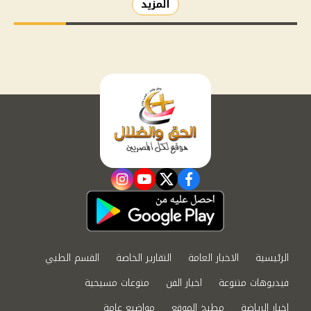
المزيد
instagram
youtube
twitter
facebook
الرئيسية
الاخبار العامة
التقارير الخاصة
القسم الطبي
فيديوهات متنوعة
اخبار الفن
منوعات مسيحية
اخبار الرياضة
مطبخ الموقع
مواضيع عامة