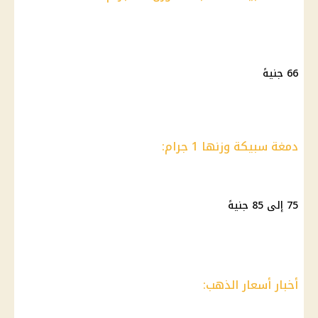
66 جنيهً
دمغة سبيكة وزنها 1 جرام:
75 إلى 85 جنيهً
أخبار أسعار الذهب: