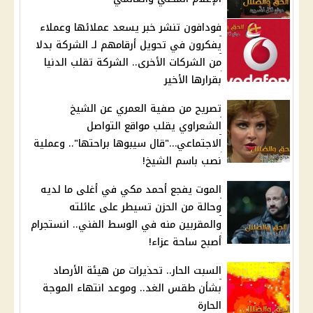
فودافون تنشر خبر يسعد عملائها وعملاء
يفكرون في تحويل أرقامهم لـ الشركة بدلا
من الشركات الأخرى.. الشركة تقلب الدنيا
بقرارها الأخير
تصريح من صفية العمري عن الشيخ
الشعراوي يقلب مواقع التواصل
الاجتماعي…"قال سيبوها براحتها".. وعملية
نصب باسم الشيخ!
الموت يفجع أحمد مكي في أغلى ما لديه
وحالة من الحزن تسيطر على عائلته
والمقربين منه في الوسط الفني.. انستجرام
أصبح ساحة عزاء!
السبت الحار.. تحذيرات من هيئة الأرصاد
بشأن طقس الغد.. وموعد انتهاء الموجة
الحارة