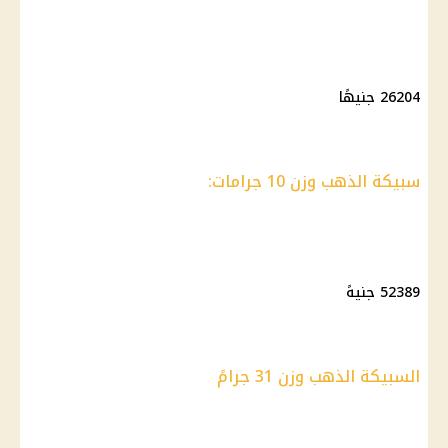
26204 جنيهًا
سبيكة الذهب وزن 10 جرامات:
52389 جنيهً
السبيكة الذهب وزن 31 جرامً