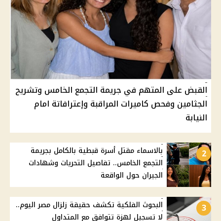
القبض على المتهم في جريمة التجمع الخامس وتشريح
الجثامين وفحص كاميرات المراقبة وإعترافاتة امام
النيابة
بالاسماء مقتل أسرة قبطية بالكامل بجريمة
2
التجمع الخامس.. تفاصيل التحريات وشهادات
الجيران حول الواقعة
البحوث الفلكية تكشف حقيقة زلزال مصر اليوم..
3
لا تسجيل لهزة تتوافق مع المتداول