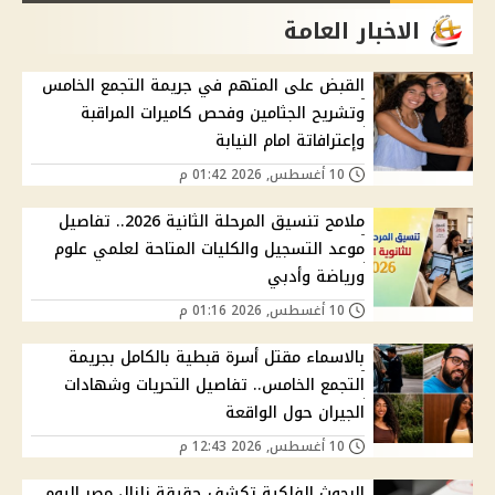
الاخبار العامة
القبض على المتهم في جريمة التجمع الخامس
وتشريح الجثامين وفحص كاميرات المراقبة
وإعترافاتة امام النيابة
10 أغسطس, 2026 01:42 م
ملامح تنسيق المرحلة الثانية 2026.. تفاصيل
موعد التسجيل والكليات المتاحة لعلمي علوم
ورياضة وأدبي
10 أغسطس, 2026 01:16 م
بالاسماء مقتل أسرة قبطية بالكامل بجريمة
التجمع الخامس.. تفاصيل التحريات وشهادات
الجيران حول الواقعة
10 أغسطس, 2026 12:43 م
البحوث الفلكية تكشف حقيقة زلزال مصر اليوم..