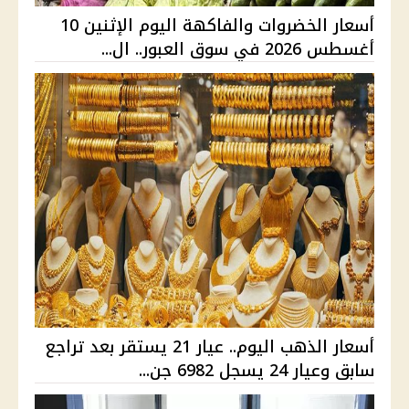
أسعار الخضروات والفاكهة اليوم الإثنين 10
أغسطس 2026 في سوق العبور.. ال...
أسعار الذهب اليوم.. عيار 21 يستقر بعد تراجع
سابق وعيار 24 يسجل 6982 جن...