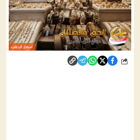
أسعار الذهب
شارك