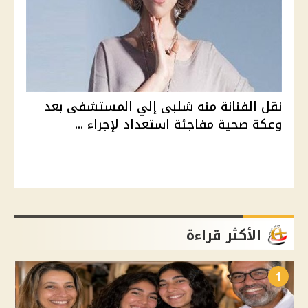
نقل الفنانة منه شلبى إلي المستشفى بعد
وعكة صحية مفاجئة استعداد لإجراء ...
الأكثر قراءة
1