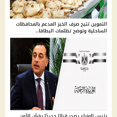
التموين تتيح صرف الخبز المدعم بالمحافظات
الساحلية وتوضح تظلمات البطاقا...
رئيس الوزراء يصدر قرارًا جديدًا بشأن الأمن