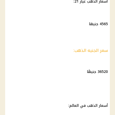
أسعار
الذهب عيار 21
:
4565 جنيها
سعر الجنيه الذهب:
36520 جنيهًا
أسعار الذهب
في العالم: