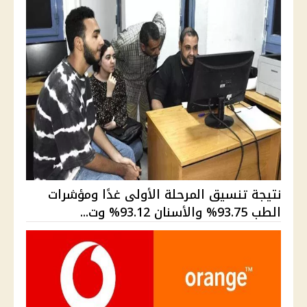
نتيجة تنسيق المرحلة الأولى غدًا ومؤشرات
الطب 93.75% والأسنان 93.12% وت...