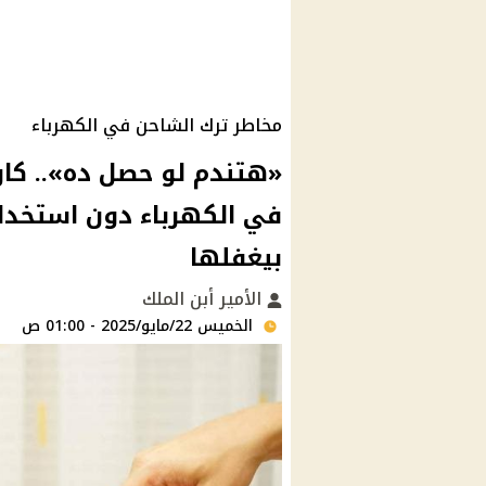
مخاطر ترك الشاحن في الكهرباء
«هتندم لو حصل ده».. كار
في الكهرباء دون استخدام
بيغفلها
الأمير أبن الملك
الخميس 22/مايو/2025 - 01:00 ص