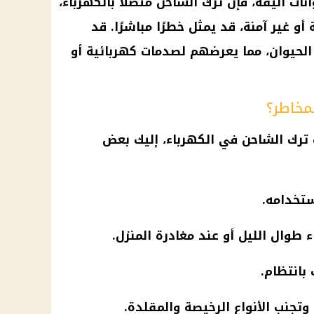
نات أليفة، فإن ترك الشاحن متصلًا بالكهرباء،
 غير آمنة، قد يمثل خطرًا مباشرًا. قد
لحيوان، مما يعرضهم لصدمات كهربائية أو
مخاطر؟
ت ترك الشاحن في
الكهرباء
، إليك بعض
ستخدامه.
 طوال الليل أو عند مغادرة المنزل.
بانتظام.
جنب الأنواع الرخيصة والمقلدة.