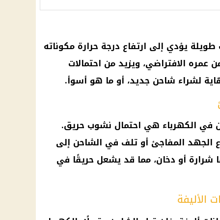
طويلة يؤدي إلى ارتفاع درجة
حرارة
مكوناته
من عمره الافتراضي، ويزيد من احتمالات
اية لشراء شاحن جديد، أو ما هو أسوأ.
حن في
الكهرباء
هي احتمال نشوب حريق.
اع الجهد المفاجئ أو تلف في الشاحن إلى
رارة أو دخان، مما قد يشعل حريقًا في