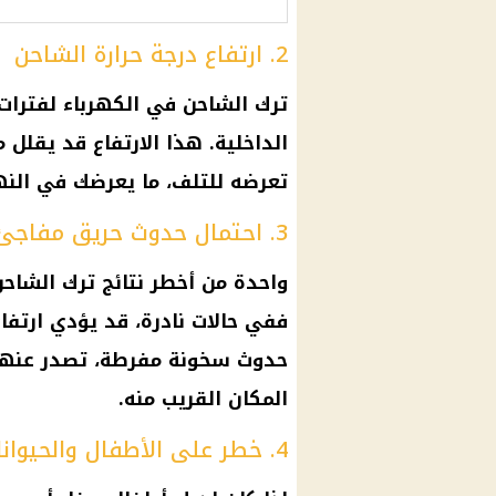
2. ارتفاع درجة حرارة الشاحن
ترك الشاحن في
الكهرباء
لفترات 
الداخلية
. هذا الارتفاع قد يقلل 
تعرضه للتلف، ما يعرضك في النه
3. احتمال حدوث حريق مفاجئ
واحدة من أخطر نتائج ترك الشا
ففي حالات نادرة، قد يؤدي ارتف
حدوث سخونة مفرطة، تصدر عنها ش
المكان القريب منه.
4. خطر على الأطفال والحيوانات الأليفة