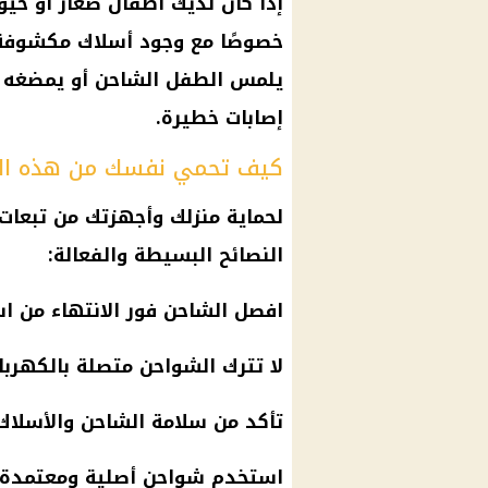
إذا كان لديك أطفال صغار أو حيوا
خصوصًا مع وجود أسلاك مكشوفة أو
يلمس الطفل الشاحن أو يمضغه ا
إصابات خطيرة.
كيف تحمي نفسك من هذه ال
لحماية منزلك وأجهزتك من تبعا
النصائح البسيطة والفعالة:
افصل الشاحن فور الانتهاء من ا
لا تترك الشواحن متصلة بالكهرباء
تأكد من سلامة الشاحن والأسلاك 
استخدم شواحن أصلية ومعتمدة وت