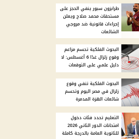
طرابزون سبور ينفي الحجز على
مستحقات محمد صلاح ويعلن
إجراءات قانونية ضد مروجي
الشائعات
البحوث الفلكية تحسم مزاعم
وقوع زلزال غدًا 6 أغسطس: لا
دليل علمي على التوقعات
البحوث الفلكية تنفي وقوع
زلزال في مصر اليوم وتحسم
شائعات الهزة المدمرة
التعليم تحدد فئات دخول
امتحانات الدور الثاني 2026
للثانوية العامة بالدرجة كاملة