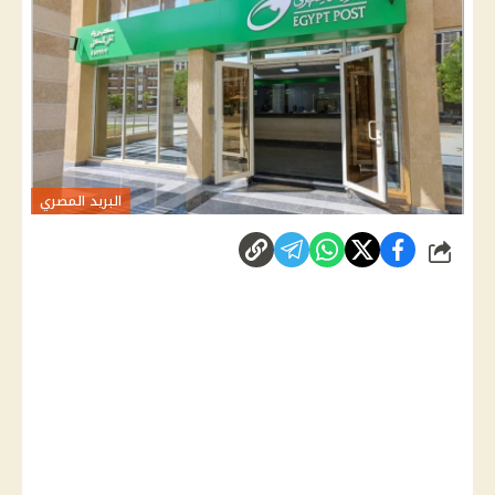
البريد المصري
شارك