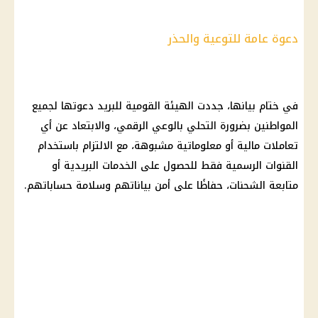
دعوة عامة للتوعية والحذر
في ختام بيانها، جددت الهيئة القومية للبريد دعوتها لجميع
المواطنين بضرورة التحلي بالوعي الرقمي، والابتعاد عن أي
تعاملات
مالية
أو معلوماتية مشبوهة، مع الالتزام باستخدام
القنوات الرسمية فقط للحصول على الخدمات البريدية أو
متابعة الشحنات، حفاظًا على أمن بياناتهم وسلامة حساباتهم.