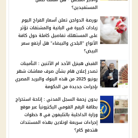
المستفيدين؟
بورصة الدواجن تعلن أسعار الفراخ اليوم
زيادات كبيرة في البانية والمشتقات تؤثر
على المستهلك تفاصيل كاملة حول كافة
الأنواع "البلدي والبيضاء" هل أرتفع سعر
البيض؟
القبض هينزل الأحد ام الأثنين : التأمينات
تصدر إعلان هام بشأن صرف معاشات شهر
يونيو 2025 من هذه البنوك والبريد المصري
بإجراءت جديدة من الحكومة
بدون زحمة السجل المدني : إتاحة استخراج
بطاقة الرقم القومي اليكترونياَ عبر موقع
وزارة الداخلية بالتليفون في 8 خطوات
إجراءات سريعة اونلاين بهذه المستندات
هتدفع كام؟