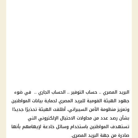
البريد المصري
..
حساب التوفير
..
الحساب
الجاري .. في ضوء
جهود الهيئة القومية للبريد
المصري
لحماية بيانات
المواطنين
وتعزيز منظومة الأمن السيبراني، أطلقت الهيئة تحذيرًا جديدًا
بشأن رصد عدد من محاولات الاحتيال الإلكتروني التي
تستهدف
المواطنين
باستخدام وسائل خادعة لإيهامهم بأنها
صادرة من جهة
البريد المصري
.