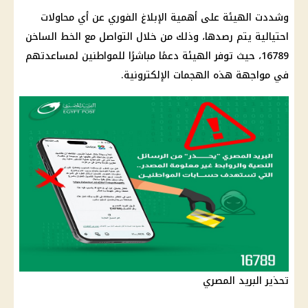
وشددت الهيئة على أهمية الإبلاغ الفوري عن أي محاولات
احتيالية يتم رصدها، وذلك من خلال التواصل مع الخط الساخن
16789، حيث توفر الهيئة دعمًا مباشرًا للمواطنين لمساعدتهم
في مواجهة هذه الهجمات الإلكترونية.
تحذير البريد المصري