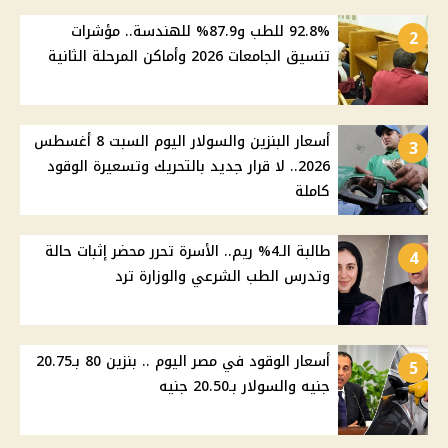
92.8% للطب و87.9% للهندسة.. مؤشرات
2
تنسيق الجامعات 2026 وأماكن المرحلة الثانية
أسعار البنزين والسولار اليوم السبت 8 أغسطس
3
2026.. لا قرار جديد بالتحريك وتسعيرة الوقود
كاملة
طالبة الـ4% ريم.. الأسرة تحرر محضر إثبات حالة
4
وتدرس الطب الشرعي والوزارة ترد
أسعار الوقود في مصر اليوم .. بنزين 80 بـ20.75
5
جنيه والسولار بـ20.50 جنيه