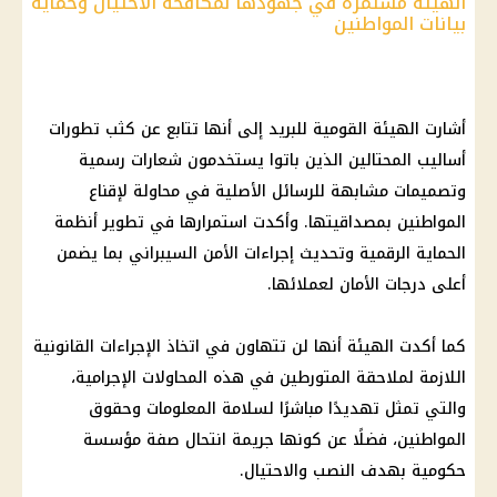
الهيئة مستمرة في جهودها لمكافحة الاحتيال وحماية
بيانات المواطنين
أشارت الهيئة القومية للبريد إلى أنها تتابع عن كثب تطورات
أساليب المحتالين الذين باتوا يستخدمون شعارات رسمية
وتصميمات مشابهة للرسائل الأصلية في محاولة لإقناع
المواطنين بمصداقيتها. وأكدت استمرارها في تطوير أنظمة
الحماية الرقمية وتحديث إجراءات الأمن السيبراني بما يضمن
أعلى درجات الأمان لعملائها.
كما أكدت الهيئة أنها لن تتهاون في اتخاذ
الإجراءات القانونية
اللازمة لملاحقة المتورطين في هذه المحاولات الإجرامية،
والتي تمثل تهديدًا مباشرًا لسلامة المعلومات وحقوق
المواطنين، فضلًا عن كونها جريمة انتحال صفة مؤسسة
حكومية بهدف النصب والاحتيال.