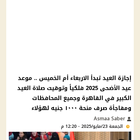
إجازة العيد تبدأ اﻻربعاء أم الخميس .. موعد
عيد الأضحى 2025 فلكياً وتوقيت صلاة العيد
الكبير في القاهرة وجميع المحافظات
ومفاجأة صرف منحة ١٠٠٠ جنيه لهؤﻻء
Asmaa Saber
الجمعة 23/مايو/2025 - 12:20 م