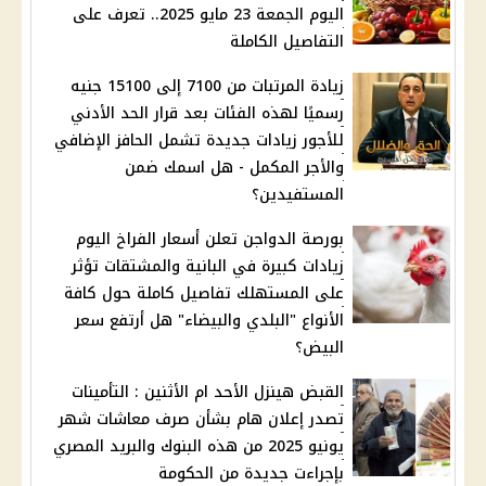
اليوم الجمعة 23 مايو 2025.. تعرف على
التفاصيل الكاملة
زيادة المرتبات من 7100 إلى 15100 جنيه
رسميًا لهذه الفئات بعد قرار الحد الأدني
للأجور زيادات جديدة تشمل الحافز الإضافي
والأجر المكمل - هل اسمك ضمن
المستفيدين؟
بورصة الدواجن تعلن أسعار الفراخ اليوم
زيادات كبيرة في البانية والمشتقات تؤثر
على المستهلك تفاصيل كاملة حول كافة
الأنواع "البلدي والبيضاء" هل أرتفع سعر
البيض؟
القبض هينزل الأحد ام الأثنين : التأمينات
تصدر إعلان هام بشأن صرف معاشات شهر
يونيو 2025 من هذه البنوك والبريد المصري
بإجراءت جديدة من الحكومة