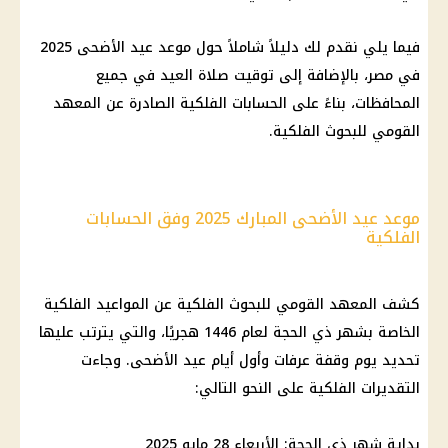
فيما يلي نقدم لك دليلاً شاملاً حول
موعد عيد الأضحى 2025
في مصر
، بالإضافة إلى توقيت صلاة العيد في جميع
المحافظات
، بناءً على الحسابات الفلكية الصادرة عن
المعهد
القومي للبحوث الفلكية
.
موعد عيد الأضحى المبارك 2025 وفق الحسابات
الفلكية
كشف
المعهد القومي للبحوث الفلكية
عن المواعيد الفلكية
الخاصة بشهر ذي الحجة لعام 1446 هجريًا، والتي يترتب عليها
تحديد
يوم
وقفة عرفات
وأول أيام
عيد الأضحى
. وجاءت
التقديرات الفلكية على النحو التالي:
بداية شهر ذي الحجة: الأربعاء 28
مايو 2025