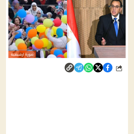
صورة ارشيفية
شارك