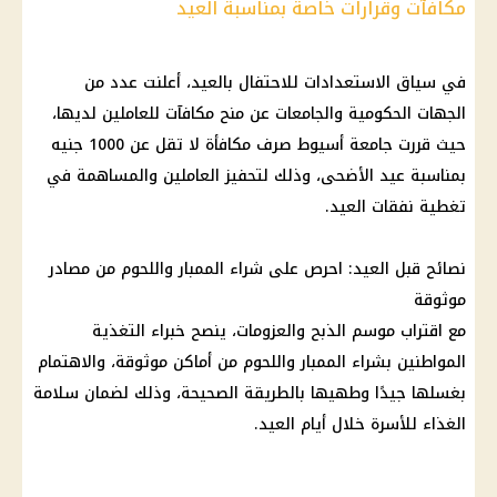
مكافآت وقرارات خاصة بمناسبة العيد
في سياق الاستعدادات للاحتفال بالعيد، أعلنت عدد من
الجهات الحكومية والجامعات عن منح مكافآت للعاملين لديها،
حيث قررت جامعة أسيوط صرف مكافأة لا تقل عن 1000 جنيه
بمناسبة
عيد الأضحى
، وذلك لتحفيز العاملين والمساهمة في
تغطية نفقات العيد.
نصائح قبل العيد: احرص على شراء الممبار واللحوم من مصادر
موثوقة
مع اقتراب موسم الذبح والعزومات، ينصح خبراء التغذية
المواطنين
بشراء الممبار واللحوم من أماكن موثوقة، والاهتمام
بغسلها جيدًا وطهيها بالطريقة الصحيحة، وذلك لضمان سلامة
الغذاء للأسرة خلال أيام العيد.