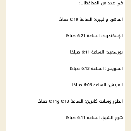
في عدد من
المحافظات
:
القاهرة
والجيزة: الساعة 6:19 صباحًا
الإسكندرية
: الساعة 6:21 صباحًا
بورسعيد: الساعة 6:11 صباحًا
السويس
: الساعة 6:13 صباحًا
العريش: الساعة 6:06 صباحًا
الطور وسانت كاترين: الساعة 6:13 و6:11 صباحًا
شرم الشيخ: الساعة 6:11 صباحًا