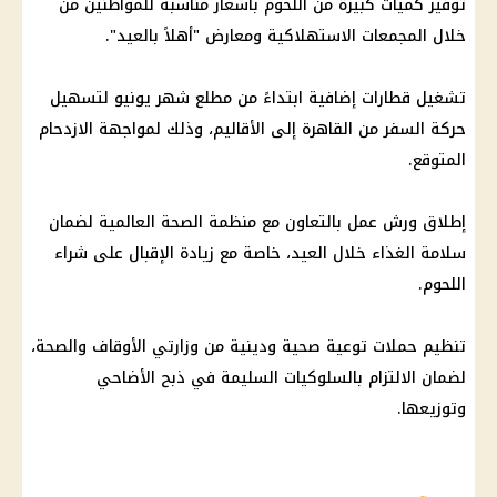
توفير
كميات كبيرة من
اللحوم
بأسعار مناسبة للمواطنين من
خلال
المجمعات الاستهلاكية
ومعارض "أهلاً بالعيد".
تشغيل قطارات إضافية ابتداءً من مطلع شهر يونيو لتسهيل
حركة السفر من
القاهرة
إلى الأقاليم، وذلك لمواجهة الازدحام
المتوقع.
إطلاق ورش عمل بالتعاون مع
منظمة الصحة العالمية
لضمان
سلامة الغذاء خلال العيد، خاصة مع زيادة الإقبال على شراء
اللحوم
.
تنظيم حملات توعية صحية ودينية من وزارتي
الأوقاف
والصحة،
لضمان الالتزام بالسلوكيات السليمة في ذبح الأضاحي
وتوزيعها.