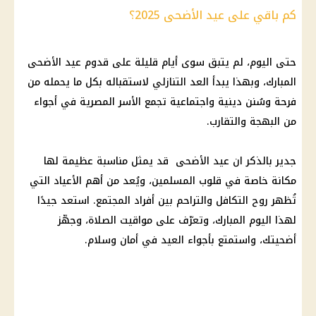
كم باقي على عيد الأضحى 2025؟
حتى اليوم، لم يتبق سوى أيام قليلة على قدوم
عيد الأضحى
المبارك
، وبهذا يبدأ العد التنازلي لاستقباله بكل ما يحمله من
فرحة وسُنن دينية واجتماعية تجمع
الأسر المصرية
في أجواء
من البهجة والتقارب.
جدير بالذكر ان
عيد الأضحى
قد يمثل مناسبة عظيمة لها
مكانة خاصة في قلوب المسلمين، ويُعد من أهم الأعياد التي
تُظهر روح التكافل والتراحم بين أفراد المجتمع. استعد جيدًا
لهذا اليوم المبارك، وتعرّف على مواقيت الصلاة، وجهّز
أضحيتك، واستمتع بأجواء العيد في أمان وسلام.