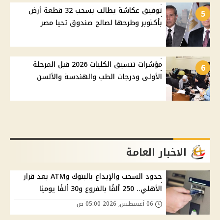
توفيق عكاشة يطالب بسحب 32 قطعة أرض
5
بأكتوبر وطرحها لصالح صندوق تحيا مصر
مؤشرات تنسيق الكليات 2026 قبل المرحلة
6
الأولى ودرجات الطب والهندسة والألسن
الاخبار العامة
حدود السحب والإيداع بالبنوك وATM بعد قرار
الأهلي.. 250 ألفًا بالفروع و30 ألفًا يوميًا
06 أغسطس, 2026 05:00 ص