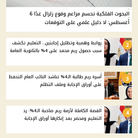
البحوث الفلكية تحسم مزاعم وقوع زلزال غدًا 6
أغسطس: لا دليل علمي على التوقعات
روابط وهمية وتظليل إجابتين.. التعليم تكشف
2
سبب حصول ريم محمد على 4% بالثانوية العامة
أسرة ريم طالبة الـ4% تناشد النائب العام التحفظ
3
على أوراق الإجابة وملف التظلم
القصة الكاملة لأزمة ريم صاحبة الـ4%: رد
4
التعليم ومحضر بعد إنكارها أوراق الإجابة