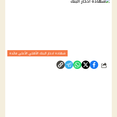
شهادة ادخار البنك الأهلي الأعلى فائدة
شارك