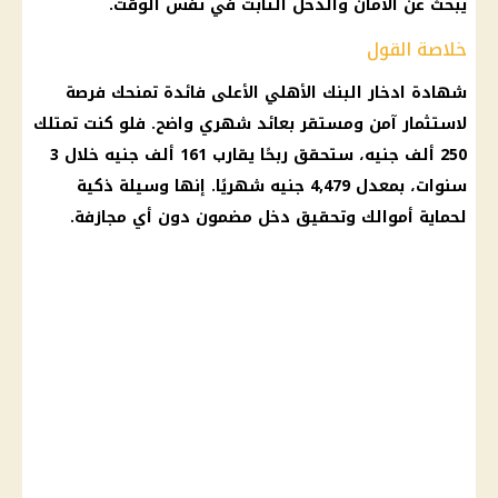
يبحث عن الأمان والدخل الثابت في نفس الوقت.
خلاصة القول
شهادة ادخار
البنك الأهلي
الأعلى فائدة تمنحك فرصة
لاستثمار آمن ومستقر بعائد شهري واضح. فلو كنت تمتلك
250 ألف جنيه، ستحقق ربحًا يقارب 161 ألف جنيه خلال 3
سنوات، بمعدل 4,479 جنيه شهريًا. إنها وسيلة ذكية
لحماية أموالك وتحقيق دخل مضمون دون أي مجازفة.