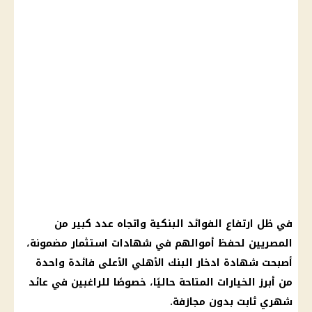
في ظل ارتفاع الفوائد البنكية واتجاه عدد كبير من
المصريين لحفظ أموالهم في
شهادات استثمار
مضمونة،
أصبحت
شهادة ادخار البنك الأهلي
الأعلى فائدة واحدة
من أبرز الخيارات المتاحة حاليًا، خصوصًا للراغبين في
عائد
شهري ثابت
بدون مجازفة.