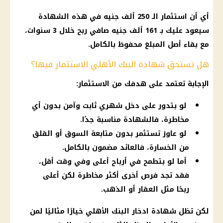
أي أن
استثمار
الـ 250 ألف جنيه في هذه الشهادة
سيعود عليك بـ 161 ألف جنيه صافي ربح خلال 3 سنوات،
مع بقاء أصل المبلغ محفوظ بالكامل.
هل تستحق شهادة البنك الأهلي الاستثمار فيها؟
الإجابة تعتمد على هدفك من
الاستثمار
:
لو بتدور على دخل شهري ثابت وآمن بدون أي
مخاطرة، فالشهادة مناسبة جدًا.
لو عاوز تستثمر بدون متابعة السوق أو القلق
من الخسارة، فالعائد مضمون بالكامل.
أما لو بتطمح في أرباح أعلى وفي وقت أقل،
فقد تجد فرص أخرى أكثر مخاطرة لكن أعلى
ربحًا مثل العقار أو الذهب.
لكن تظل
شهادة ادخار البنك الأهلي
خيارًا مثاليًا لمن