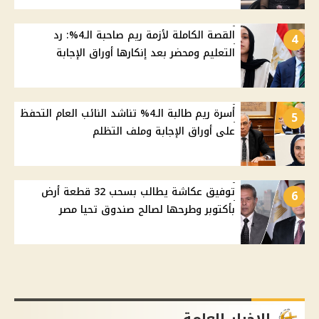
القصة الكاملة لأزمة ريم صاحبة الـ4%: رد
4
التعليم ومحضر بعد إنكارها أوراق الإجابة
أسرة ريم طالبة الـ4% تناشد النائب العام التحفظ
5
على أوراق الإجابة وملف التظلم
توفيق عكاشة يطالب بسحب 32 قطعة أرض
6
بأكتوبر وطرحها لصالح صندوق تحيا مصر
الاخبار العامة