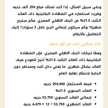
وعلى سبيل المثال، إذا كنت تمتلك مبلغ 250 ألف جنيه،
وقررت استثماره في
الشهادة البلاتينية
ذات العائد
الثابت 21.5% من
البنك الأهلي المصري
، فكم ستربح
شهريًا؟ وكم سيكون إجمالي الربح خلال 3 سنوات؟ إليك
التفاصيل بالأرقام.
عائد شهري ثابت من أول شهر
وفقًا لبيانات
البنك الأهلي المصري
، فإن
الشهادة
البلاتينية
ذات العائد الثابت 21.5% تُتيح للمودع صرف
العائد بشكل شهري
، ما يعني دخل ثابت ومستقر دون
الحاجة لانتظار نهاية العام.
قيمة الاستثمار: 250,000 جنيه
العائد السنوي: 21.5%
إجمالي العائد السنوي: 53,750 جنيه
العائد الشهري: 53,750 ÷ 12 = 4,479 جنيه