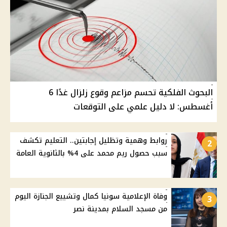
البحوث الفلكية تحسم مزاعم وقوع زلزال غدًا 6
أغسطس: لا دليل علمي على التوقعات
روابط وهمية وتظليل إجابتين.. التعليم تكشف
2
سبب حصول ريم محمد على 4% بالثانوية العامة
وفاة الإعلامية سونيا كمال وتشييع الجنازة اليوم
3
من مسجد السلام بمدينة نصر