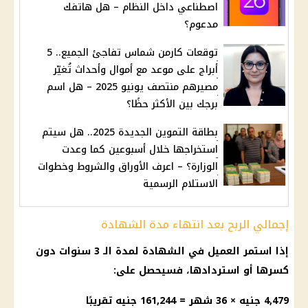
اصطناعي داخل النظام – هل هاتفك
مدعوم؟
توقعات كارمن شماس تفاجئ الجميع.. 5
أبراج على موعد مع أموال وأحداث تُغيّر
مصيرهم منتصف يونيو 2025 – هل اسم
برجك بين الأكثر حظًا؟
بطاقة التموين الجديدة 2025.. هل سيتم
استخراجها خلال أسبوعين كما وعدت
الوزارة؟ – اعرف الأوراق والشروط وخطوات
الاستلام الرسمية
إجمالي الربح بعد انتهاء مدة الشهادة
إذا استمر العميل في الشهادة لمدة الـ 3 سنوات دون
كسرها أو استردادها، فسيحصل على:
4,479 جنيه × 36 شهر = 161,244 جنيه تقريبًا