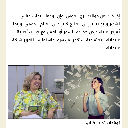
إذا كنتِ من مواليد برج القوس، فإن توقعات نجلاء قباني
لشهريونيو تشير إلى انفتاح كبير على العالم المهني، وربما
تُعرض عليكِ فرص جديدة للسفر أو العمل مع جهات أجنبية.
علاقاتك الاجتماعية ستكون مزدهرة، فاستغليها لتعزيز شبكة
علاقاتك.
توقعات نجلاء قباني