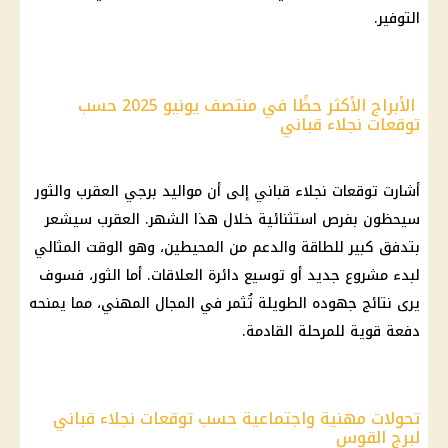
التوفير.
الأبراج الأكثر حظًا في منتصف يونيو 2025 حسب
توقعات نجلاء قباني
أشارت توقعات نجلاء قباني إلى أن مواليد برجي العقرب والثور
سيحظون بفرص استثنائية خلال هذا الشهر. العقرب سيشعر
بتدفق كبير للطاقة والدعم من المحيطين، وهو الوقت المثالي
لبدء مشروع جديد أو توسيع دائرة العلاقات. أما الثور، فسوف
يرى نتائج جهوده الطويلة تُثمر في المجال المهني، مما يمنحه
دفعة قوية للمرحلة القادمة.
تحولات مهنية واجتماعية حسب توقعات نجلاء قباني
لبرج القوس