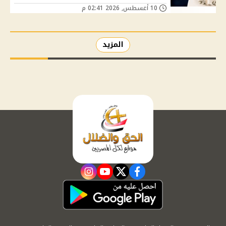
10 أغسطس, 2026 02:41 م
المزيد
instagram
youtube
twitter
facebook