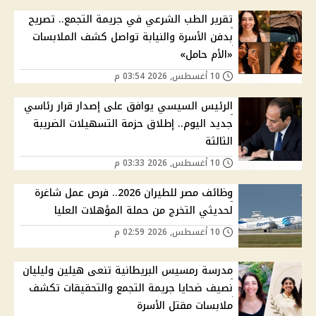
تقرير الطب الشرعي في جريمة التجمع.. تصريح
بدفن الأسرة والنيابة تواصل كشف الملابسات
«الأم حامل»
10 أغسطس, 2026 03:54 م
الرئيس السيسي يوافق على إصدار قرار رئاسي
جديد اليوم.. إطلاق حزمة التسهيلات الضريبة
الثالثة
10 أغسطس, 2026 03:33 م
وظائف مصر للطيران 2026.. فرص عمل شاغرة
لحديثي التخرج من حملة المؤهلات العليا
10 أغسطس, 2026 02:59 م
مدرسة رمسيس البريطانية تنعى هيلين وليليان
نصيف ضحايا جريمة التجمع والتحقيقات تكشف
ملابسات مقتل الأسرة