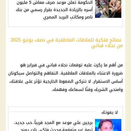
الحكومة تعلن موعد صرف معاش 5 مليون
أسره بالزيادة الجديدة بقرار رسمي من بنك
ناصر ومكاتب البريد المصري
نصائح فلكية للعلاقات العاطفية في نصف يونيو 2025
من نجلاء قباني
من أهم ما ركزت عليه توقعات نجلاء قباني في فبراير هو
ضرورة الاعتناء بالعلاقات العاطفية. التفاهم والتواصل سيكونان
أساس الاستقرار. لا تتركي الضغوط الخارجية تؤثر على علاقتك،
وامنحي الشريك وقتًا لسماعك وفهمك.
لا يفوتك
برجين علي موعد مع المجد قريباً..حب جديد،
ثروة غير متوقعة،وحدث فلكي نادر يمنح