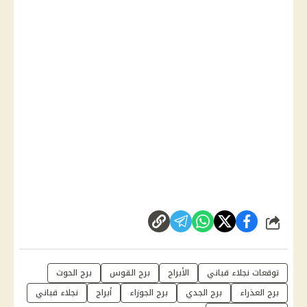
شارك
توقعات نجلاء قباني
الأبراج
برج القوس
برج الحوت
برج العذراء
برج الجدي
برج الجوزاء
أبراج
نجلاء قباني