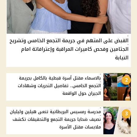
القبض على المتهم في جريمة التجمع الخامس وتشريح
الجثامين وفحص كاميرات المراقبة وإعترافاتة امام
النيابة
بالاسماء مقتل أسرة قبطية بالكامل بجريمة
2
التجمع الخامس.. تفاصيل التحريات وشهادات
الجيران حول الواقعة
مدرسة رمسيس البريطانية تنعى هيلين وليليان
3
نصيف ضحايا جريمة التجمع والتحقيقات تكشف
ملابسات مقتل الأسرة