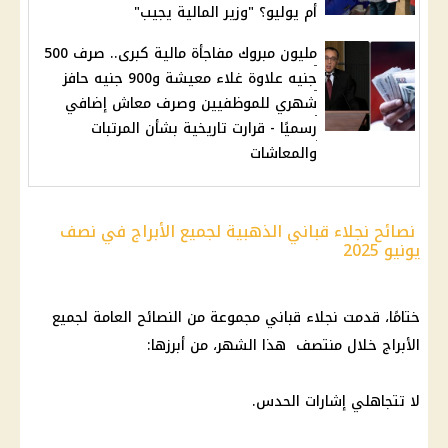
أم يوليو؟ "وزير المالية يجيب"
مليون مبروك مفاجأة مالية كبرى.. صرف 500
جنيه علاوة غلاء معيشة و900 جنيه حافز
شهري للموظفيين وصرف معاش إضافي
رسميًا - قرارت تاريخية بشأن المرتبات
والمعاشات
نصائح نجلاء قباني الذهبية لجميع الأبراج في نصف
يونيو 2025
ختامًا، قدمت نجلاء قباني مجموعة من النصائح العامة لجميع
الأبراج خلال منتصف هذا الشهر، من أبرزها:
لا تتجاهلي إشارات الحدس.