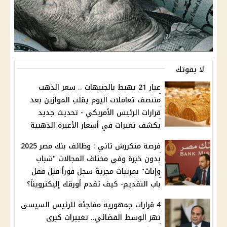
لا يفوتك
عيار 21 يهبط بالجنيهات .. سعر الذهب
منتصف تعاملات اليوم يقلب الموازين بعد
قرارات الرئيس الأمريكي - تحديث جديد
يكشف تغيرات في أسعار الأعيرة الذهبية
فرصة متكررش تاني : وظائف بنك مصر 2025
بدون خبرة وفي مختلف المجالات "شباب
وإناث" بمرتبات مجزية سجل فوراً قبل قفل
باب التقديم- كيف تقدم أورقك إليكترويناً؟
4 قرارات جمهورية مفاجئة للرئيس السيسي
تهز الوسط القضائي.. تغييرات كبرى