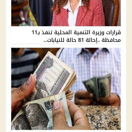
قرارات وزيرة التنمية المحلية تنفذ بـ11
محافظة ..إحالة 81 حالة للنيابات...