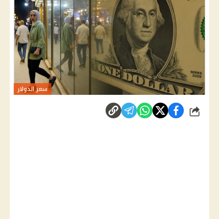
سعر الدولار
شارك