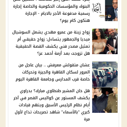
البنوك والمؤسسات الحكومية والخاصة إجازة
رسمية مدفوعة الأجر بالايام - الإجازة
هتكون كام يوم؟
زواج زينة من عمرو مهدي يشعل السوشيال
ميديا والجمهور يتساءل: زواج حقيقي أم
تمثيل مصدر فني يكشف القصة الحقيقية
هل تزوجت بعد أزمة أحمد عز؟
عشان متقولش معرفش .. بيان عاجل من
المرور لسكان القاهرة والجيزة وتحركات
خاصة قرب المدارس وجامعة القاهرة اليوم
هل خان المشير طنطاوي مبارك؟ بدراوي
يكشف المستور عن كواليس القصر في آخر
أيام نظام الرئيس الأسبق ويتهم قيادات
كبري "بالأسماء" شاهد تصريحات تذاع لأول
مرة