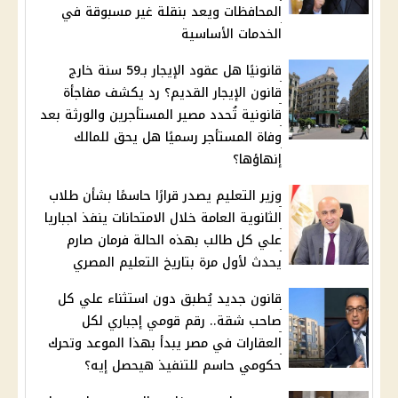
المحافظات ويعد بنقلة غير مسبوقة في
الخدمات الأساسية
قانونيًا هل عقود الإيجار بـ59 سنة خارج
قانون الإيجار القديم؟ رد يكشف مفاجأة
قانونية تُحدد مصير المستأجرين والورثة بعد
وفاة المستأجر رسميًا هل يحق للمالك
إنهاؤها؟
وزير التعليم يصدر قرارًا حاسمًا بشأن طلاب
الثانوية العامة خلال الامتحانات ينفذ اجباريا
علي كل طالب بهذه الحالة فرمان صارم
يحدث لأول مرة بتاريخ التعليم المصري
قانون جديد يُطبق دون استثناء علي كل
صاحب شقة.. رقم قومي إجباري لكل
العقارات في مصر يبدأ بهذا الموعد وتحرك
حكومي حاسم للتنفيذ هيحصل إيه؟