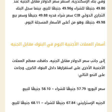
وفي بنك الإسكندرية، استقر سعر الدولار مقابل الجنيه عند
49.86 جنيهًا للشراء و49.96 جنيهًا للبيع، بينما سجل البنك
التجاري الدولي CIB سعر شراء قدره 49.88 جنيهًا وسعر بيع
49.98 جنيهًا، وهو من أعلى الأسعار المسجلة اليوم.
أسعار العملات الأجنبية اليوم في البنوك مقابل الجنيه
إلى جانب سعر الدولار مقابل الجنيه، حافظت معظم العملات
الأجنبية الأخرى على استقرارها داخل البنوك الكبرى، وجاءت
على النحو التالي:
سعر اليورو: 57.79 جنيهًا للشراء – 58.10 جنيهًا للبيع.
الجنيه الإسترليني: 67.84 جنيهًا للشراء – 68.11 جنيهًا للبيع.