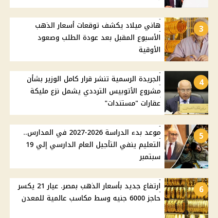
هاني ميلاد يكشف توقعات أسعار الذهب
3
الأسبوع المقبل بعد عودة الطلب وصعود
الأوقية
الجريدة الرسمية تنشر قرار كامل الوزير بشأن
4
مشروع الأتوبيس الترددي يشمل نزع مليكة
عقارات "مستندات"
موعد بدء الدراسة 2026-2027 في المدارس..
5
التعليم ينفي التأجيل العام الدارسي إلي 19
سبتمبر
ارتفاع جديد بأسعار الذهب بمصر. عيار 21 يكسر
6
حاجز 6000 جنيه وسط مكاسب عالمية للمعدن