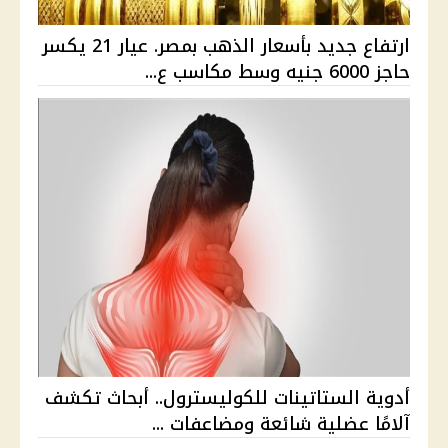
ارتفاع جديد بأسعار الذهب بمصر. عيار 21 يكسر
حاجز 6000 جنيه وسط مكاسب ع...
أدوية الستاتينات للكوليسترول.. أبحاث تكشف
آلامًا عضلية شائعة ومضاعفات ...