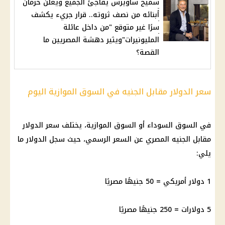
سميح ساويرس يفاجئ الجميع ويعلن حرمان
أبنائه من نصف ثروته.. قرار جريء يكشف
سرًا غير متوقع "من داخل عائلة
المليونيرات"ويثير دهشة المصريين ما
القصة؟
سعر الدولار مقابل الجنيه في السوق الموازية اليوم
في السوق السوداء أو السوق الموازية، يختلف سعر الدولار
مقابل الجنيه المصري عن السعر الرسمي، حيث سجل الدولار ما
يلي:
1 دولار أمريكي = 50 جنيهًا مصريًا
5 دولارات = 250 جنيهًا مصريًا