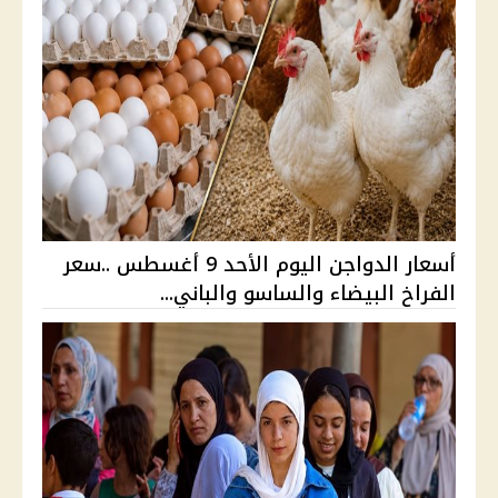
أسعار الدواجن اليوم الأحد 9 أغسطس ..سعر
الفراخ البيضاء والساسو والباني...