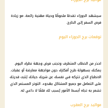
سيشهد الجوزاء تقدمًا ملحوظًا وحياة مهنية رائعة، مع زيادة
فرص السفر إلى الخارج.
توقعات برج الجوزاء اليوم
احذر من الخطاب المتطرف وتجنب فرض وجهة نظرك
اليوم
.
يمكنك بسهولة طرح أفكارك دون مواجهة معارضة أو عقبات.
الانطباع الذي تتركه في نفسك عن شريك حياتك يُثبت قدرتك
على التعامل مع جميع المشاكل بهدوء. التوتر المستمر الذي
تشعر به تجاه أبسط الأمور يُسبب لك قلقًا لا داعي له.
مواليد برج العقرب