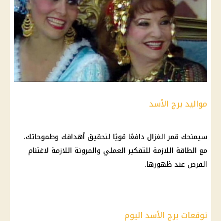
مواليد برج الأسد
سيمنحك قمر الغزال دافعًا قويًا لتحقيق أهدافك وطموحاتك،
مع
الطاقة
اللازمة للتفكير العملي والمرونة اللازمة لاغتنام
الفرص عند ظهورها.
توقعات برج الأسد اليوم