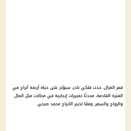
قمر الغزال، حدث فلكي نادر، سيؤثر على حياة أربعة أبراج في
الفترة القادمة، محدثًا تغييرات إيجابية في مجالات مثل المال
والزواج والسفر، وفقًا لخبير الأبراج محمد صبحي.