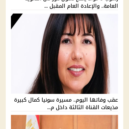
العامة.. والإعادة العام المقبل ...
عقب وفاتها اليوم.. مسيرة سونيا كمال كبيرة
مذيعات القناة الثالثة داخل م...