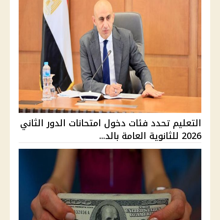
التعليم تحدد فئات دخول امتحانات الدور الثاني
2026 للثانوية العامة بالد...