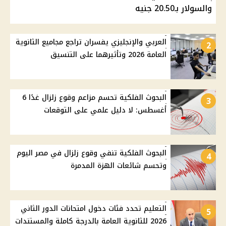
والسولار بـ20.50 جنيه
العربي والإنجليزي يفسران تراجع مجاميع الثانوية
2
العامة 2026 وتأثيرهما على التنسيق
البحوث الفلكية تحسم مزاعم وقوع زلزال غدًا 6
3
أغسطس: لا دليل علمي على التوقعات
البحوث الفلكية تنفي وقوع زلزال في مصر اليوم
4
وتحسم شائعات الهزة المدمرة
التعليم تحدد فئات دخول امتحانات الدور الثاني
5
2026 للثانوية العامة بالدرجة كاملة والمستندات