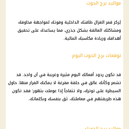
مواليد برج الحوت
يُركز قمر الغزال طاقتك الداخلية وقوتك لمواجهة مخاوفك
ومشاكلك العالقة بشكل جذري، مما يساعدك على تحقيق
أهدافك وزيادة مكاسبك المالية.
توقعات برج الحوت اليوم
قد تكون ردود أفعالك اليوم مثيرة وغريبة في آن واحد. قد
تشعر وكأنك عالق في حلقة مفرغة لا يمكنك الفرار منها. حاول
السيطرة على توترك، ولا تتفاجأ إذا عوملت بتهور؛ فقد تكون
هذه طريقتهم في معاملتك. ثق بنفسك وبكلماتك.
مواليد برج الجوزاء