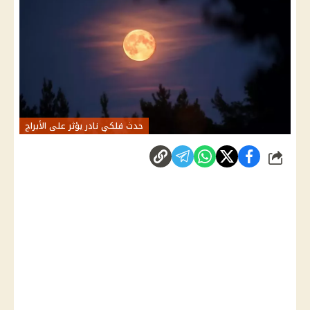
حدث فلكي نادر يؤثر على الأبراج
شارك