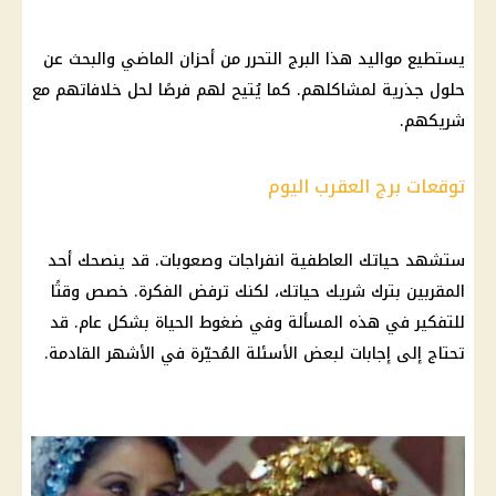
يستطيع مواليد هذا البرج التحرر من أحزان الماضي والبحث عن
حلول جذرية لمشاكلهم. كما يُتيح لهم فرصًا لحل خلافاتهم مع
شريكهم.
توقعات برج العقرب اليوم
ستشهد حياتك العاطفية انفراجات وصعوبات. قد ينصحك أحد
المقربين بترك شريك حياتك، لكنك ترفض الفكرة. خصص وقتًا
للتفكير في هذه المسألة وفي ضغوط الحياة بشكل عام. قد
تحتاج إلى إجابات لبعض الأسئلة المُحيّرة في الأشهر القادمة.