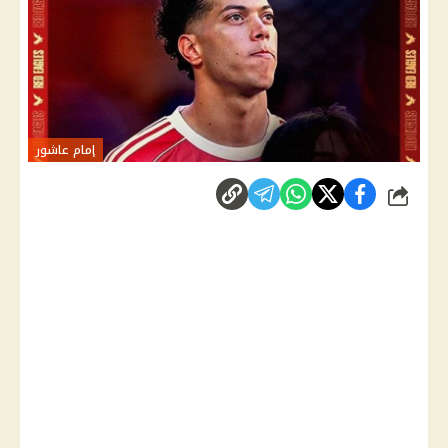
إمام عاشور
شارك