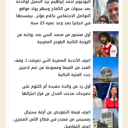
اليوتيوبر أحمد إبراهيم يرد الجميل لوالدته
بعد سنوات من الكفاح ويبهر رواد مواقع
التواصل الاجتماعي بكلام مؤثر.. بيفسحها
في انجلترا بعد وعد عمره 23 سنة
أول منشور من محمد النني بعد زواجه من
الزوجة الثانية البلوجر المغربية
اعرف الأندية المصرية التي تعرضت لـ وقف
القيد من الفيفا وممنوعة من ضم لاعبين
جدد الفترة الحالية
أول رد من والدة حفيدة أم كلثوم على
تصريحات مدحت العدل عن قرار اعتزالها
اعرف قيمة التعويض عن أزمة سنترال
رمسيس من مصدر في قطاع الأمن المصري..
اعرف التفاصيل