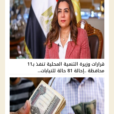
قرارات وزيرة التنمية المحلية تنفذ بـ11
محافظة ..إحالة 81 حالة للنيابات...