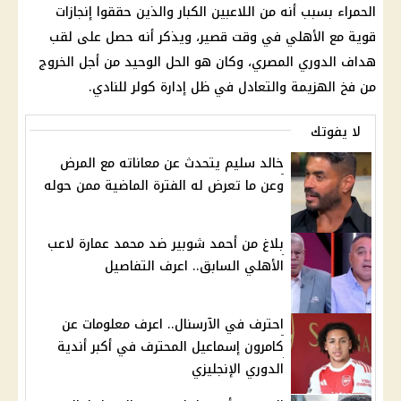
الحمراء بسبب أنه من اللاعبين الكبار والذين حققوا إنجازات
قوية مع الأهلي في وقت قصير، ويذكر أنه حصل على لقب
هداف الدوري المصري، وكان هو الحل الوحيد من أجل الخروج
من فخ الهزيمة والتعادل في ظل إدارة كولر للنادي.
لا يفوتك
خالد سليم يتحدث عن معاناته مع المرض
وعن ما تعرض له الفترة الماضية ممن حوله
بلاغ من أحمد شوبير ضد محمد عمارة لاعب
الأهلي السابق.. اعرف التفاصيل
احترف في الآرسنال.. اعرف معلومات عن
كامرون إسماعيل المحترف في أكبر أندية
الدوري الإنجليزي