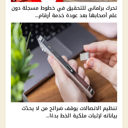
تحرك برلماني للتحقيق في خطوط مسجلة دون
علم أصحابها بعد عودة خدمة أرقام...
تنظيم الاتصالات يوقف شرائح من لا يحدّث
بياناته لإثبات ملكية الخط بدءًا...