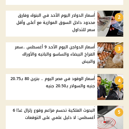
أسعار الدولار اليوم الأحد في البنوك وفارق
2
محدود داخل السوق الموازية مع أعلى وأقل
سعر للتداول
أسعار الدواجن اليوم الأحد 9 أغسطس ..سعر
3
الفراخ البيضاء والساسو والبانيه والأوراك
والبيض
أسعار الوقود في مصر اليوم .. بنزين 80 بـ20.75
4
جنيه والسولار بـ20.50 جنيه
البحوث الفلكية تحسم مزاعم وقوع زلزال غدًا 6
5
أغسطس: لا دليل علمي على التوقعات