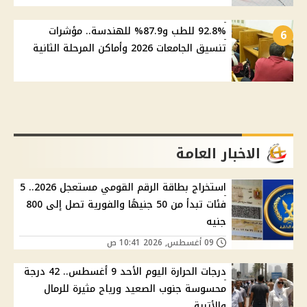
92.8% للطب و87.9% للهندسة.. مؤشرات
6
تنسيق الجامعات 2026 وأماكن المرحلة الثانية
الاخبار العامة
استخراج بطاقة الرقم القومي مستعجل 2026.. 5
فئات تبدأ من 50 جنيهًا والفورية تصل إلى 800
جنيه
09 أغسطس, 2026 10:41 ص
درجات الحرارة اليوم الأحد 9 أغسطس.. 42 درجة
محسوسة جنوب الصعيد ورياح مثيرة للرمال
والأتربة