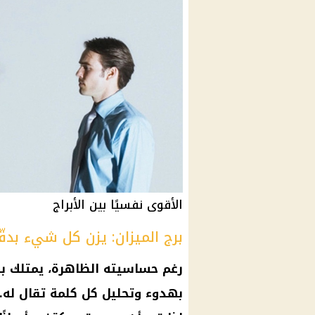
الأقوى نفسيًا بين الأبراج
برج الميزان: يزن كل شيء بدقّ
رغم حساسيته الظاهرة، يمتلك بر
بهدوء وتحليل كل كلمة تقال له. ل