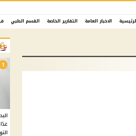
لرئيسية
الاخبار العامة
التقارير الخاصة
القسم الطبي
في
1
البح
التو