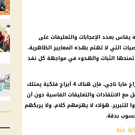
يه يقاس بعدد الإعجابات والتعليقات على
ات التي لا تهتم بهذه المعايير الظاهرية،
 تمنحها الثبات والهدوء في مواجهة كل نقد
وبحسب ما أشارت إليه خبيرة الأبراج مايا ناجي، فإن هناك 4 أبراج فلكية يمتلك
 مع الانتقادات والتعليقات القاسية دون أن
 للتبرير. هؤلاء لا يهزمهم كلام، ولا يربكهم
حسوب بدقة.
ابة عنه