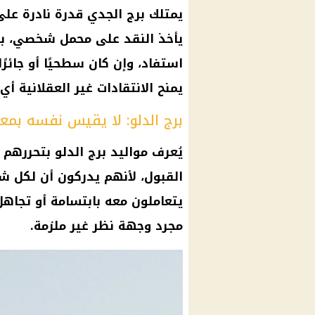
يمتلك برج الجدي قدرة نادرة على
يأخذ النقد على محمل شخصي، بل ي
استفاد، وإن كان سطحيًا أو جائرً
يمنح الانتقادات غير العقلانية أي
برج الدلو: لا يقيس نفسه بمعا
يُعرف مواليد برج الدلو بتحررهم 
القبول، لأنهم يدركون أن لكل شخ
يتعاملون معه بابتسامة أو تجاهل ت
مجرد وجهة نظر غير ملزمة.