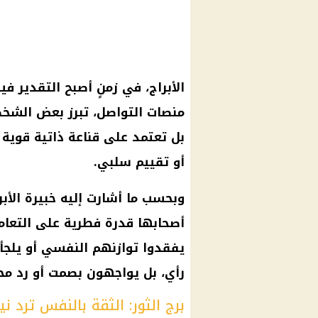
الأبراج، في زمنٍ أصبح التقدير ف
منصات التواصل، تبرز بعض الشخصي
بل تعتمد على قناعة ذاتية قوية
أو تقييم سلبي.
أصحابها قدرة فطرية على التعامل
يفقدوا توازنهم النفسي أو يلجأوا
رأي، بل يواجهون بصمت أو رد م
برج الثور: الثقة بالنفس ترد ني