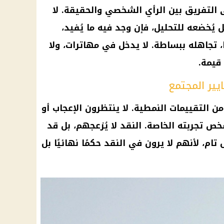
 التفريق بين الرأي الشخصي والحقيقة. لا
ُخضعه للتحليل، فإن وجد فيه ما يُفيد،
ا، تجاهله ببساطة. لا يدخل في مهاترات، ولا
 قيمة.
يير المجتمع
من التقييمات النمطية. لا ينتظرون الإعجاب أو
ص تجربته الخاصة. النقد لا يُزعجهم، بل قد
ام، لأنهم لا يرون في النقد حكمًا نهائيًا بل