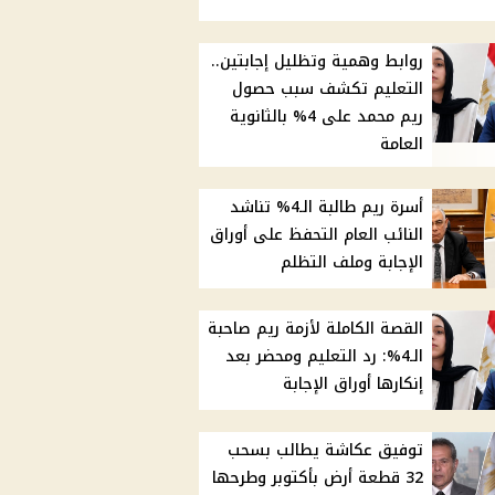
روابط وهمية وتظليل إجابتين..
التعليم تكشف سبب حصول
ريم محمد على 4% بالثانوية
العامة
أسرة ريم طالبة الـ4% تناشد
النائب العام التحفظ على أوراق
الإجابة وملف التظلم
القصة الكاملة لأزمة ريم صاحبة
الـ4%: رد التعليم ومحضر بعد
إنكارها أوراق الإجابة
توفيق عكاشة يطالب بسحب
32 قطعة أرض بأكتوبر وطرحها