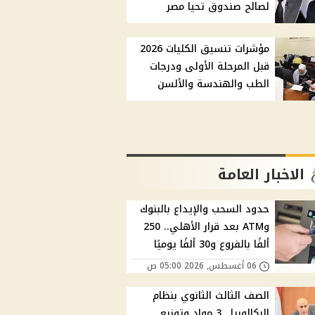
لصالح صندوق تحيا مصر
مؤشرات تنسيق الكليات 2026
قبل المرحلة الأولى ودرجات
الطب والهندسة والألسن
الاخبار العامة
حدود السحب والإيداع بالبنوك
وATM بعد قرار الأهلي.. 250
ألفًا بالفروع و30 ألفًا يوميًا
06 أغسطس, 2026 05:00 ص
الصف الثالث الثانوي بنظام
البكالوريا.. 3 مواد وتوزيع