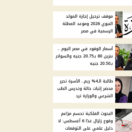
موقف ترحيل إجازة المولد
النبوي 2026 وموعد العطلة
الرسمية في مصر
أسعار الوقود في مصر اليوم ..
بنزين 80 بـ20.75 جنيه والسولار
بـ20.50 جنيه
طالبة الـ4% ريم.. الأسرة تحرر
محضر إثبات حالة وتدرس الطب
الشرعي والوزارة ترد
البحوث الفلكية تحسم مزاعم
وقوع زلزال غدًا 6 أغسطس: لا
دليل علمي على التوقعات