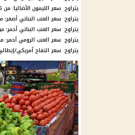
يتراوح سعر الليمون الأضاليا: من 5 إلى 10 جنيهات
يتراوح سعر العنب البناتي أصفر: من 17 إلى 21 جني
يتراوح سعر العنب البناتي أحمر: من 17 إلى 21 جنيه
يتراوح سعر العنب الرومي أحمر: من 17 إلى 21 جنيه
يتراوح سعر التفاح أمريكي/إيطالي: من 50 إلى 0