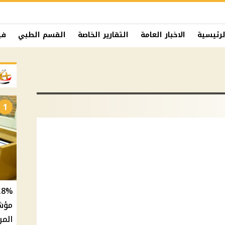
لرئيسية
الاخبار العامة
التقارير الخاصة
القسم الطبي
في
1
المر