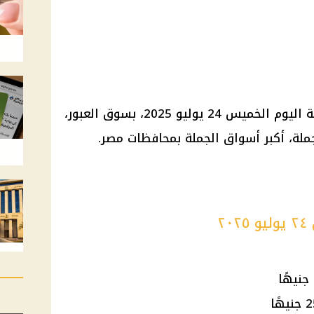
استقرت أسعار الخضراوات والفاكهة اليوم الخميس 24 يوليو 2025، بسوق العبور،
ملة، أكبر أسواق الجملة بمحافظات مصر.
٢