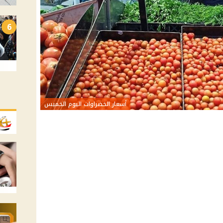
6
أسعار الخضراوات اليوم الخميس