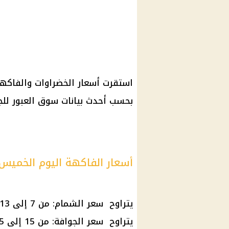
بحسب أحدث بيانات سوق العبور للج
أسعار الفاكهة اليوم الخميس ٢٤ يوليو ٠٢٥
يتراوح سعر الشمام: من 7 إلى 13 جنيهًا
يتراوح سعر الجوافة: من 15 إلى 25 جنيهًا