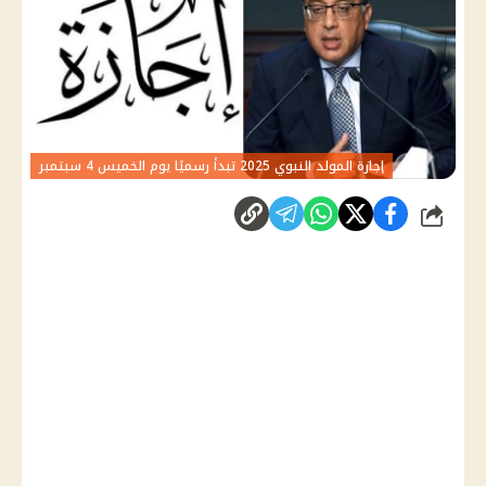
إجازة المولد النبوي 2025 تبدأ رسميًا يوم الخميس 4 سبتمبر
شارك