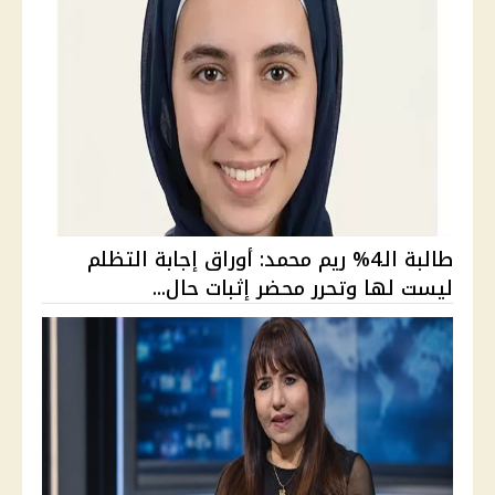
طالبة الـ4% ريم محمد: أوراق إجابة التظلم
ليست لها وتحرر محضر إثبات حال...