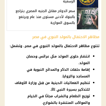
الرسمية
سعر الدولار مقابل الجنيه المصري يتراجع
بالبنوك لأدنى مستوى منذ عام ويرتفع
بالسوق الموازية
مظاهر الاحتفال بالمولد النبوي في مصر
تتنوع مظاهر الاحتفال بالمولد النبوي في مصر، وتشمل:
انتشار حلوى المولد مثل عرائس وحصان
المولد.
إقامة حلقات الذكر والمدائح النبوية في
المساجد والزوايا.
تنظيم الفعاليات الدينية من قِبل وزارة الأوقاف
للتذكير بسيرة النبي ﷺ.
توزيع الطعام والشراب مجانًا في الخيام
والمواكب المنتشرة بالشوارع.