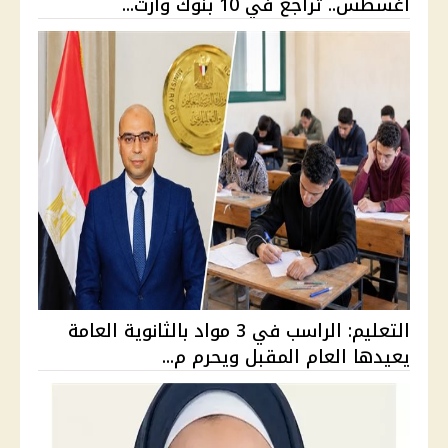
أغسطس.. تراجع في 10 بنوك وارت...
التعليم: الراسب في 3 مواد بالثانوية العامة
يعيدها العام المقبل ويحرم م...