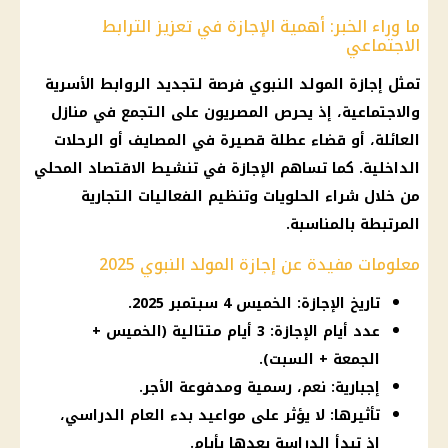
ما وراء الخبر: أهمية الإجازة في تعزيز الترابط
الاجتماعي
تمثل إجازة المولد النبوي فرصة لتجديد الروابط الأسرية
والاجتماعية، إذ يحرص المصريون على التجمع في منازل
العائلة، أو قضاء عطلة قصيرة في المصايف أو الرحلات
الداخلية. كما تساهم الإجازة في تنشيط الاقتصاد المحلي
من خلال شراء الحلويات وتنظيم الفعاليات التجارية
المرتبطة بالمناسبة.
معلومات مفيدة عن إجازة المولد النبوي 2025
تاريخ الإجازة: الخميس 4 سبتمبر 2025.
عدد أيام الإجازة: 3 أيام متتالية (الخميس +
الجمعة + السبت).
إجبارية: نعم، رسمية ومدفوعة الأجر.
تأثيرها: لا يؤثر على مواعيد بدء العام الدراسي،
إذ تبدأ الدراسة بعدها بأيام.