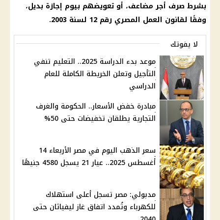
بشرط صرف أجر مضاعف، أو تعويضهم بيوم إجازة بديل،
وفقًا لقانون العمل المصري رقم 12 لسنة 2003.
لا يفوتك
موعد بدء الدراسة 2025.. التعليم تنفي
التأجيل وتعلن الخريطة الكاملة للعام
الدراسي
مبادرة خفض الأسعار.. الحكومة والغرف
التجارية يطلقان تخفيضات حتى 50%
سعر الذهب اليوم في مصر الأربعاء 14
أغسطس 2025.. عيار 21 يسجل 4580 جنيهًا
مدبولي: مصر تسجل أعلى استهلاك
للكهرباء وتُمدد اتفاق غاز ليفياثان حتى
2040