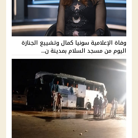
وفاة الإعلامية سونيا كمال وتشييع الجنازة
اليوم من مسجد السلام بمدينة ن...