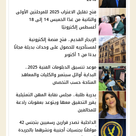
فتح تقليل الاغتراب 2025 للمرحلتين الأولى
والثانية من غدًا الخميس 14 إلى 18
أغسطس إلكترونيًا
الإيجار القديم.. فتح منصة إلكترونية
لمستأجريه للحصول على وحدات بديلة مجانًا
بدءًا من 1 أكتوبر
موعد تنسيق الدبلومات الفنية 2025..
البداية أوائل سبتمبر والكليات والمعاهد
المتاحة حسب التخصص
بدرية طلبة.. مجلس نقابة المهن التمثيلية
يقرر التحقيق معها ويتوعد بعقوبات رادعة
للمخالفين
الداخلية تصدر قرارين رسميين بتجنس 42
مواطنًا بجنسيات أجنبية ونشرهما بالجريدة