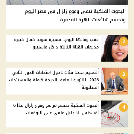
البحوث الفلكية تنفي وقوع زلزال في مصر اليوم
وتحسم شائعات الهزة المدمرة
عقب وفاتها اليوم.. مسيرة سونيا كمال كبيرة
2
مذيعات القناة الثالثة داخل ماسبيرو
التعليم تحدد فئات دخول امتحانات الدور الثاني
3
2026 للثانوية العامة بالدرجة كاملة والمستندات
المطلوبة
البحوث الفلكية تحسم مزاعم وقوع زلزال غدًا 6
4
أغسطس: لا دليل علمي على التوقعات