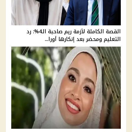
القصة الكاملة لأزمة ريم صاحبة الـ4%: رد
التعليم ومحضر بعد إنكارها أورا...