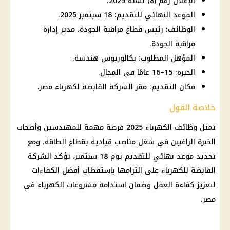
الإعلان رقم (8) لسنة 2025.
الموعد النهائي للتقديم: 18 سبتمبر 2025.
الوظائف: رئيس قطاع مراقبة الجودة، مدير إدارة
مراقبة الجودة.
المؤهل المطلوب: بكالوريوس هندسة.
الخبرة: 15–16 عامًا في المجال.
مكان التقديم: مقر الشركة القابضة لكهرباء مصر.
خلاصة القول
تمثل
وظائف
الكهرباء
2025 فرصة مهمة للمهندسين وأصحاب
الخبرة الراغبين في شغل مناصب قيادية بقطاع الطاقة. ومع
تحديد موعد نهائي للتقديم يوم 18 سبتمبر، تؤكد الشركة
القابضة للكهرباء على التزامها باستقطاب أفضل الكفاءات
لتعزيز كفاءة العمل وضمان استدامة مشروعات
الكهرباء في
مصر
.