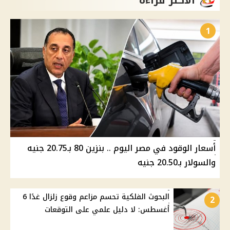
الأكثر قراءة
1
أسعار الوقود في مصر اليوم .. بنزين 80 بـ20.75 جنيه
والسولار بـ20.50 جنيه
البحوث الفلكية تحسم مزاعم وقوع زلزال غدًا 6
2
أغسطس: لا دليل علمي على التوقعات