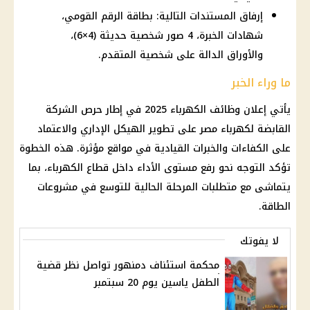
إرفاق المستندات التالية: بطاقة الرقم القومي،
شهادات الخبرة، 4 صور شخصية حديثة (4×6)،
والأوراق الدالة على شخصية المتقدم.
ما وراء الخبر
يأتي إعلان
وظائف
الكهرباء
2025 في إطار حرص الشركة
القابضة لكهرباء مصر على تطوير الهيكل الإداري والاعتماد
على الكفاءات والخبرات القيادية في مواقع مؤثرة. هذه الخطوة
تؤكد التوجه نحو رفع مستوى الأداء داخل
قطاع الكهرباء
، بما
يتماشى مع متطلبات المرحلة الحالية للتوسع في مشروعات
الطاقة.
لا يفوتك
محكمة استئناف دمنهور تواصل نظر قضية
الطفل ياسين يوم 20 سبتمبر