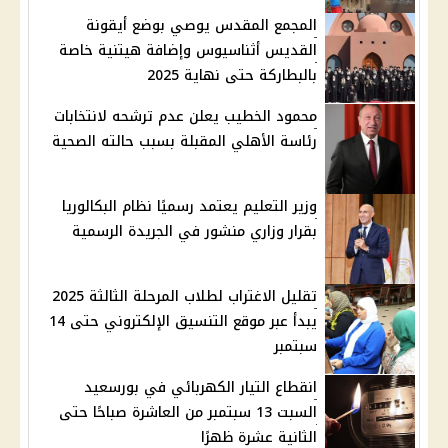
المجمع المقدس يوصي بوضع أيقونة
القديس أثناسيوس وإضافة هيتنية خاصة
بالبطاركة حتى نهاية 2025
محمود الخطيب يعلن عدم ترشحه لانتخابات
رئاسة الأهلي المقبلة بسبب حالته الصحية
وزير التعليم يعتمد رسميًا نظام البكالوريا
بقرار وزاري منشور في الجريدة الرسمية
تقليل الاغتراب لطلاب المرحلة الثالثة 2025
يبدأ عبر موقع التنسيق الإلكتروني حتى 14
سبتمبر
انقطاع التيار الكهربائي في بورسعيد
السبت 13 سبتمبر من العاشرة صباحًا حتى
الثانية عشرة ظهرًا