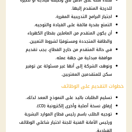
قضاء سنة على الأقل في وظيفة قيادية أو نظيرة
للدرجة المتقدم إليها.
اجتياز البرامج التدريبية المقررة.
التمتع بقدرة فائقة على القيادة والتوجيه.
أن يكون المتقدم من العاملين بقطاع الكهرباء
والطاقة المتجددة ومستوفيًا لشروط التعيين.
في حالة المتقدم من خارج القطاع، يجب تقديم
موافقة مبدئية من جهة عمله.
ونوهت الشركة إلى أنها غير مسئولة عن توفير
سكن للمتقدمين المغتربين.
خطوات التقديم على الوظائف
تسليم الطلبات باليد على النموذج المعد لذلك.
إرفاق نسخة أصلية وأخرى إلكترونية (CD).
توجيه الطلب باسم رئيس قطاع الموارد البشرية
ورئيس الأمانة الفنية للجنة اختيار شاغلي الوظائف
القيادية.