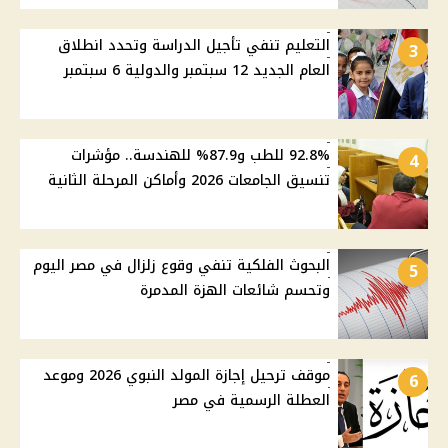
التعليم تنفي تأجيل الدراسة وتحدد انطلاق
3
العام الجديد 12 سبتمبر والدولية 6 سبتمبر
92.8% للطب و87.9% للهندسة.. مؤشرات
4
تنسيق الجامعات 2026 وأماكن المرحلة الثانية
البحوث الفلكية تنفي وقوع زلزال في مصر اليوم
5
وتحسم شائعات الهزة المدمرة
موقف ترحيل إجازة المولد النبوي 2026 وموعد
6
العطلة الرسمية في مصر