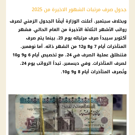
جدول صرف مرتبات الشهور الاخيرة من 2025
وبخلاف سبتمبر، أعلنت الوزارة أيضًا الجدول الزمني لصرف
رواتب الأشهر الثلاثة الأخيرة من العام الحالي. فشهر
أكتوبر سيبدأ صرف مرتباته يوم 23، بينما يتم صرف
المتأخرات أيام 7 و8 و12 من الشهر ذاته. أما نوفمبر،
فتنطلق عملية الصرف في 24، مع تخصيص أيام 6 و9 و10
لصرف المتأخرات. وفي ديسمبر، تبدأ الرواتب يوم 24،
وتُصرف المتأخرات أيام 8 و9 و10.