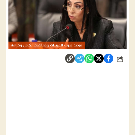
موعد صرف المرتبات ومعاشات تكافل وكرامة
شارك