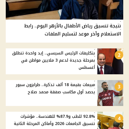
نتيجة تنسيق رياض الأطفال بالأزهر اليوم.. رابط
الاستعلام وآخر موعد لتسليم الملفات
بتكليفات الرئيس السيسي.. إيد واحدة تنطلق
2
بمرحلة جديدة لدعم 3 ملايين مواطن في
أغسطس
مبيعات بقيمة 18 ألف تذكرة.. طرابزون سبور
3
يحصد أول مكاسب صفقة محمد صلاح
92.8% للطب و87.9% للهندسة.. مؤشرات
4
تنسيق الجامعات 2026 وأماكن المرحلة الثانية