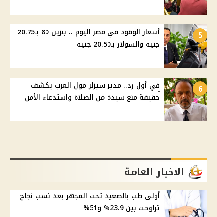
أسعار الوقود في مصر اليوم .. بنزين 80 بـ20.75
5
جنيه والسولار بـ20.50 جنيه
في أول رد.. مدير سيزلر مول العرب يكشف
6
حقيقة منع سيدة من الصلاة واستدعاء الأمن
الاخبار العامة
أولى طب بالصعيد تحت المجهر بعد نسب نجاح
تراوحت بين 23.9% و51%