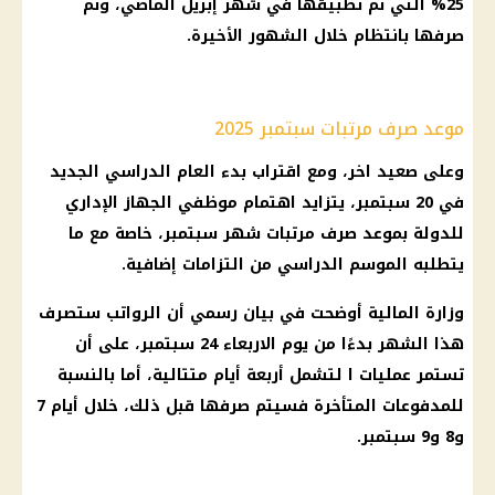
25% التي تم تطبيقها في شهر إبريل الماضي، وتم
صرفها بانتظام خلال الشهور الأخيرة.
موعد صرف مرتبات سبتمبر 2025
وعلى صعيد اخر، ومع اقتراب بدء العام الدراسي الجديد
في 20 سبتمبر، يتزايد اهتمام موظفي الجهاز الإداري
للدولة بموعد صرف مرتبات شهر سبتمبر، خاصة مع ما
يتطلبه الموسم الدراسي من التزامات إضافية.
وزارة المالية أوضحت في بيان رسمي أن الرواتب ستصرف
هذا الشهر بدءًا من يوم الاربعاء 24 سبتمبر، على أن
تستمر عمليات ا لتشمل أربعة أيام متتالية، أما بالنسبة
للمدفوعات المتأخرة فسيتم صرفها قبل ذلك، خلال أيام 7
و8 و9 سبتمبر.