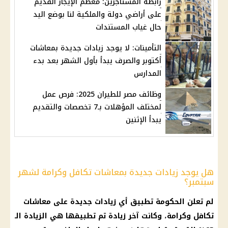
رابطة المستأجرين: معظم الإيجار القديم
على أراضي دولة والملكية لنا بوضع اليد
حال غياب المستندات
التأمينات: لا يوجد زيادات جديدة بمعاشات
أكتوبر والصرف يبدأ بأول الشهر بعد بدء
المدارس
وظائف مصر للطيران 2025: فرص عمل
لمختلف المؤهلات بـ7 تخصصات والتقديم
يبدأ الإثنين
هل يوجد زيادات جديدة بمعاشات تكافل وكرامة لشهر
سبتمبر؟
لم تعلن الحكومة تطبيق أي زيادات جديدة على معاشات
تكافل وكرامة، وكانت آخر زيادة تم تطبيقها هي الزيادة الـ