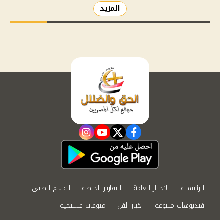
المزيد
instagram
youtube
twitter
facebook
الرئيسية
الاخبار العامة
التقارير الخاصة
القسم الطبي
فيديوهات متنوعة
اخبار الفن
منوعات مسيحية