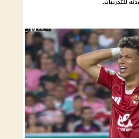
ته للتدريبات.