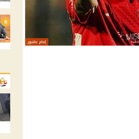
6
إمام عاشور