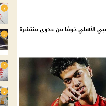
2
بي الأهلي خوفًا من عدوى منتشرة
3
4
5