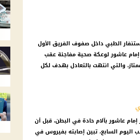
ستنفار الطبي داخل صفوف الفريق الأول
إمام عاشور
لوعكة صحية مفاجئة عقب
ممتاز، والتي انتهت بالتعادل بهدف لكل
ي
إمام عاشور
بآلام حادة في البطن، قبل أن
سب
اليوم
السابع، تبين إصابته بفيروس في