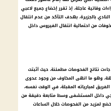
اءات وقائية عاجلة، إذ تقرر إخضاع جميع لاعبي
النادي بالجزيرة، بهدف التأكد من عدم انتقال
خوفات من احتمالية انتقال الفيروس داخل
اءت نتائج الفحوصات مطمئنة، حيث أثبتت
بهة، وهو ما انهى المخاوف من وجود عدوى
لفريق لمبارياته المقبلة، في الوقت نفسه،
جي داخل
المستشفى
وسط متابعة دقيقة من
خضع لمزيد من الفحوصات خلال الساعات