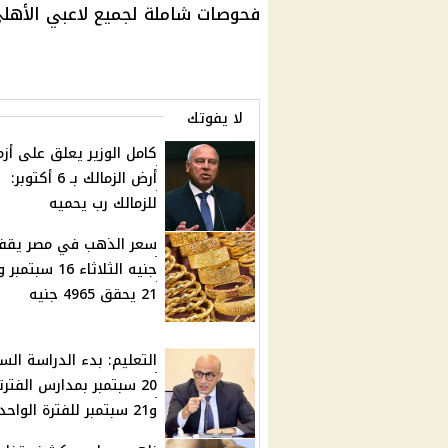
فحوصات شاملة لجميع لاعبي الأهلي
لا يفوتك
كامل الوزير يعلق على أزم
أرض الزمالك بـ 6 أكتوبر:
للزمالك رب يحميه
جنيه الثلاثاء 16 سبتم
21 يحقق 4965 جنيه
التعليم: بدء الدراسة الس
20 سبتمبر بمدارس الفترت
و21 سبتمبر للفترة الواحدة