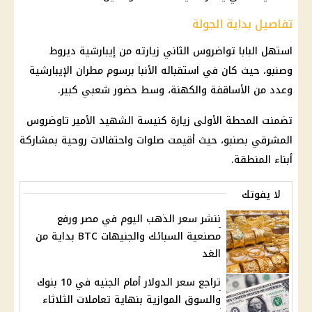
تفاصيل بداية الجولة
استهل
البابا تواضروس الثاني
زيارته من إيبارشية ديروط
وصنبو، حيث كان في استقباله الأنبا برسوم مطران الإيبارشية
وعدد من الأساقفة والكهنة، وسط حضور شعبي كبير.
تضمنت المحطة الأولى زيارة
كنيسة
الشهيد الأمير تاوضروس
المشرقي بصنبو، حيث أقيمت صلوات واحتفالات روحية بمشاركة
أبناء المنطقة.
لا يفوتك
ننشر سعر الذهب اليوم في مصر ورفع
مصنعية السبائك والجنيهات BTC بداية من
الغد
تراجع سعر الدولار أمام الجنيه في 10 بنوك
والسوق الموازية بنهاية تعاملات الثلاثاء