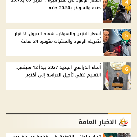
أسعار الوقود في مصر اليوم .. بنزين 80 بـ20.75
4
جنيه والسولار بـ20.50 جنيه
أسعار البنزين والسولار.. شعبة البترول: لا قرار
5
بتحريك الوقود والمنتجات متوفرة 24 ساعة
العام الدراسي الجديد 2027 يبدأ 12 سبتمبر..
6
التعليم تنفي تأجيل الدراسة إلى أكتوبر
الاخبار العامة