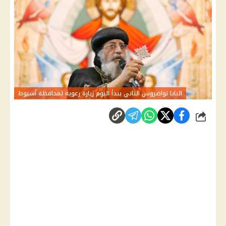
البابا تواضروس الثاني يبدأ اليوم زيارة رعوية لمحافظة أسيوط
شارك