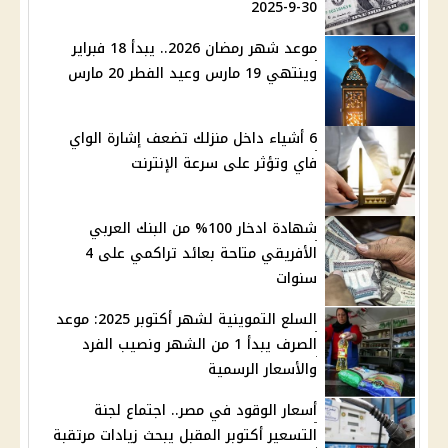
30-9-2025
موعد شهر رمضان 2026.. يبدأ 18 فبراير
وينتهي 19 مارس وعيد الفطر 20 مارس
6 أشياء داخل منزلك تضعف إشارة الواي
فاي وتؤثر على سرعة الإنترنت
شهادة ادخار 100% من البنك العربي
الأفريقي متاحة بعائد تراكمي على 4
سنوات
السلع التموينية لشهر أكتوبر 2025: موعد
الصرف يبدأ 1 من الشهر ونصيب الفرد
والأسعار الرسمية
أسعار الوقود في مصر.. اجتماع لجنة
التسعير أكتوبر المقبل يبحث زيادات مرتقبة