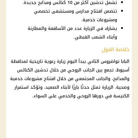
تشمل تدشين أكثر من 10 كنائس ومذابح جديدة.
تتضمن افتتاح مدارس ومستشفى تخصصي
ومشروعات خدمية.
يشارك في الزيارة عدد من الأساقفة والمطارنة
وأبناء الشعب القبطي.
خلاصة القول
البابا تواضروس الثاني يبدأ
اليوم
زيارة رعوية تاريخية لمحافظة
أسيوط، تجمع بين الجانب الروحي من خلال تدشين الكنائس
والمذابح، والجانب المجتمعي من خلال افتتاح مشروعات خدمية
وصحية. الزيارة تمثل حدثًا بارزًا لأبناء الصعيد، وتؤكد استمرار
الكنيسة
في دورها الروحي والخدمي على السواء.