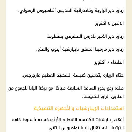
زيارة دير الزاوية وكاتدرائية القديس أثناسيوس الرسولي.
الاثنين
6 أكتوبر
زيارة دير الأمير تادرس المشرقي بمنفلوط.
زيارة دير مارمينا المعلق بإيبارشية أبنوب والفتح.
الثلاثاء 7 أكتوبر
ختام الزيارة بتدشين
كنيسة
الشهيد العظيم مارجرجس.
صلاة رفع بخور الساعة السابعة صباحًا، مع بركة البابا للجموع من
الطابق الرابع للكنيسة.
استعدادات الإيبارشيات والأجهزة التنفيذية
أنهت إيبارشيات
الكنيسة القبطية
الأرثوذكسية بأسيوط كافة
الترتيبات لاستقبال
البابا تواضروس الثاني
.