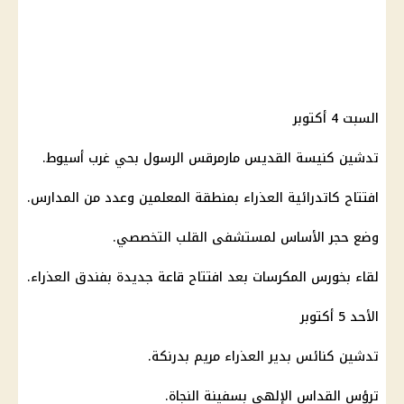
السبت 4 أكتوبر
تدشين
كنيسة
القديس مارمرقس الرسول بحي غرب أسيوط.
افتتاح كاتدرائية
العذراء
بمنطقة المعلمين وعدد من المدارس.
وضع حجر الأساس لمستشفى القلب التخصصي.
لقاء بخورس المكرسات بعد افتتاح قاعة جديدة بفندق
العذراء
.
الأحد 5 أكتوبر
تدشين كنائس بدير
العذراء
مريم بدرنكة.
ترؤس القداس الإلهي بسفينة النجاة.