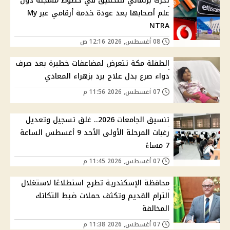
تحرك برلماني للتحقيق في خطوط مسجلة دون
علم أصحابها بعد عودة خدمة أرقامي عبر My
NTRA
08 أغسطس, 2026 12:16 ص
الطفلة مكة تتعرض لمضاعفات خطيرة بعد صرف
دواء صرع بدل علاج برد بزهراء المعادي
07 أغسطس, 2026 11:56 م
تنسيق الجامعات 2026.. غلق تسجيل وتعديل
رغبات المرحلة الأولى الأحد 9 أغسطس الساعة
7 مساءً
07 أغسطس, 2026 11:45 م
محافظة الإسكندرية تطرح استطلاعًا لاستغلال
الترام القديم وتكثف حملات ضبط التكاتك
المخالفة
07 أغسطس, 2026 11:38 م