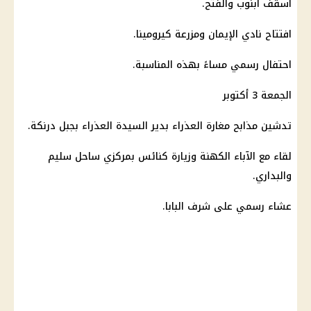
أسقف أبنوب والفتح.
افتتاح نادي الإيمان ومزرعة كيرومينا.
احتفال رسمي مساءً بهذه المناسبة.
الجمعة 3 أكتوبر
تدشين مذابح مغارة
العذراء
بدير السيدة
العذراء
بجبل درنكة.
لقاء مع الآباء الكهنة وزيارة كنائس بمركزي ساحل سليم
والبداري.
عشاء رسمي على شرف البابا.