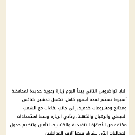
البابا تواضروس الثاني
يبدأ
اليوم
زيارة رعوية جديدة لمحافظة
أسيوط تستمر لمدة أسبوع كامل، تشمل تدشين كنائس
ومذابح ومشروعات خدمية، إلى جانب لقاءات مع الشعب
القبطي والرهبان والكهنة. وتأتي الزيارة وسط استعدادات
مكثفة من الأجهزة التنفيذية والكنسية، لتأمين وتنظيم جدول
الفعاليات التي يشارك فيها آلاف
المواطنين
.