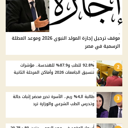
موقف ترحيل إجازة المولد النبوي 2026 وموعد العطلة
الرسمية في مصر
92.8% للطب و87.9% للهندسة.. مؤشرات
2
تنسيق الجامعات 2026 وأماكن المرحلة الثانية
طالبة الـ4% ريم.. الأسرة تحرر محضر إثبات حالة
3
وتدرس الطب الشرعي والوزارة ترد