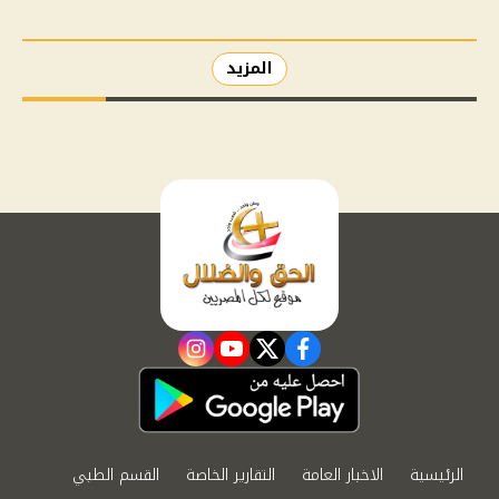
المزيد
instagram
youtube
twitter
facebook
الرئيسية
الاخبار العامة
التقارير الخاصة
القسم الطبي