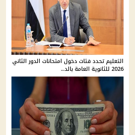
التعليم تحدد فئات دخول امتحانات الدور الثاني
2026 للثانوية العامة بالد...