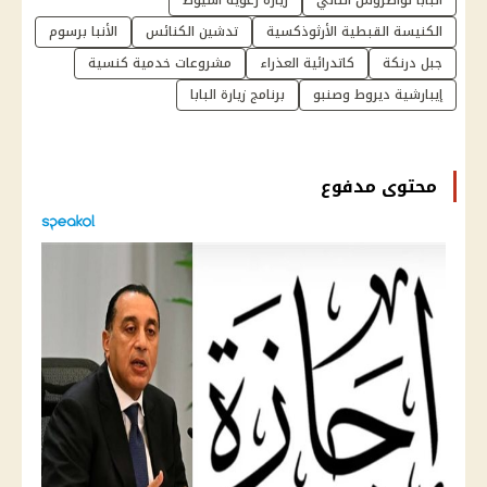
الكنيسة القبطية الأرثوذكسية
تدشين الكنائس
الأنبا برسوم
جبل درنكة
كاتدرائية العذراء
مشروعات خدمية كنسية
إيبارشية ديروط وصنبو
برنامج زيارة البابا
محتوى مدفوع