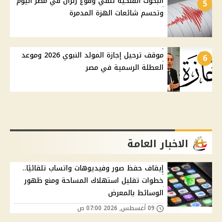
البحوث الفلكية تنفي وقوع زلزال في مصر اليوم
5
وتحسم شائعات الهزة المدمرة
موقف ترحيل إجازة المولد النبوي 2026 وموعد
6
العطلة الرسمية في مصر
الاخبار العامة
إيقاف حفظ صور وفيديوهات واتساب تلقائيًا..
خطوات تقليل استهلاك المساحة ومنع ظهور
الوسائط بالمعرض
09 أغسطس, 2026 07:00 ص