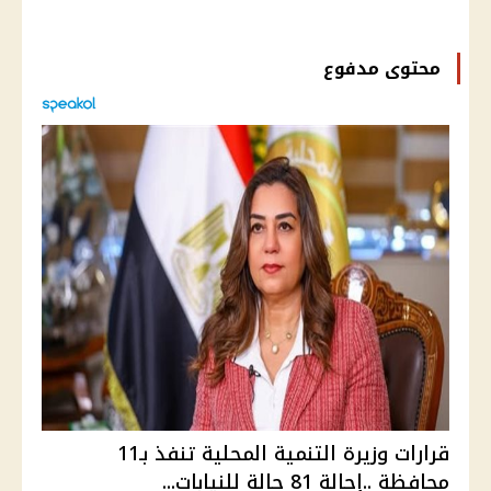
محتوى مدفوع
قرارات وزيرة التنمية المحلية تنفذ بـ11
محافظة ..إحالة 81 حالة للنيابات...