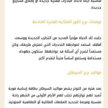
مناسبة أيضاً لاتخاذ مبادرات مهنية جديدة أو إطلاق مشاريع
جديدة.
توقعات برج الثور الفلكية للفترة القادمة
جلبت لك الحياة مؤخراً العديد من التجارب الجديدة ووسعت
آفاقك. استعد لمواجهة التحديات التي تعترض طريقك، وكن
مستعداً لشرح أي أسئلة قد تواجهها. ستكون جهودك
مستدامة وستضع أساساً متيناً لتقدم أكبر.
مواليد برج السرطان
بعد فترة من التوتر يشعر مواليد السرطان بطاقة إيجابية قوية
تُعيد لهم توازنهم تجلب لهم الأيام الأولى من الشهر راحة
نفسية وفرصة لتجديد العلاقات العائلية أو العاطفية المتوترة.