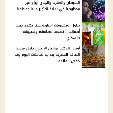
السرطان والعقرب والجدى أبراج غير
محظوظة في بداية أكتوبر ماليا وعاطفيا
تناول المشروبات الغازية خطر يهدد صحه
أطفالك .. تضعف عظامهم وتصيبهم
بالسكري
أسعار الذهب تواصل الارتفاع داخل محلات
الصاغة المصرية ببدايه تعاملات اليوم بعد
خفض الفائده