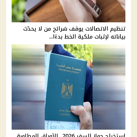
تنظيم الاتصالات يوقف شرائح من لا يحدّث
بياناته لإثبات ملكية الخط بدءًا...
استخراج جواز السفر 2026.. الأوراق المطلوبة