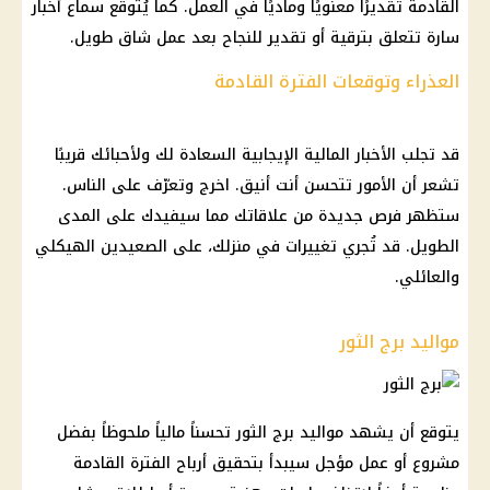
القادمة تقديرًا معنويًا وماديًا في العمل. كما يُتوقع سماع أخبار
سارة تتعلق بترقية أو تقدير للنجاح بعد عمل شاق طويل.
العذراء وتوقعات الفترة القادمة
قد تجلب الأخبار المالية الإيجابية السعادة لك ولأحبائك قريبًا
تشعر أن الأمور تتحسن أنت أنيق. اخرج وتعرّف على الناس.
ستظهر فرص جديدة من علاقاتك مما سيفيدك على المدى
الطويل. قد تُجري تغييرات في منزلك، على الصعيدين الهيكلي
والعائلي.
مواليد برج الثور
يتوقع أن يشهد مواليد برج الثور تحسناً مالياً ملحوظاً بفضل
مشروع أو عمل مؤجل سيبدأ بتحقيق أرباح الفترة القادمة