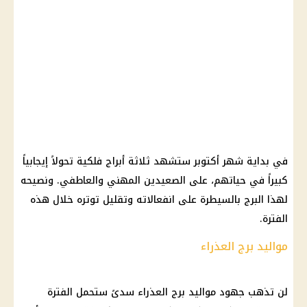
في بداية شهر أكتوبر ستشهد ثلاثة أبراج فلكية تحولاً إيجابياً
كبيراً في حياتهم، على الصعيدين المهني والعاطفي. ونصيحه
لهذا البرج بالسيطرة على انفعالاته وتقليل توتره خلال هذه
الفترة.
مواليد برج العذراء
لن تذهب جهود مواليد برج العذراء سدىً ستحمل الفترة