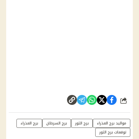
شارك
مواليد برج العذراء
برج الثور
برج السرطان
برج العذراء
توقعات برج الثور