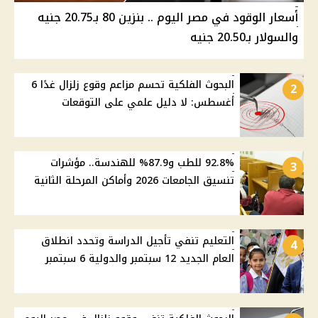
أسعار الوقود في مصر اليوم .. بنزين 80 بـ20.75 جنيه
والسولار بـ20.50 جنيه
البحوث الفلكية تحسم مزاعم وقوع زلزال غدًا 6
2
أغسطس: لا دليل علمي على التوقعات
92.8% للطب و87.9% للهندسة.. مؤشرات
3
تنسيق الجامعات 2026 وأماكن المرحلة الثانية
التعليم تنفي تأجيل الدراسة وتحدد انطلاق
4
العام الجديد 12 سبتمبر والدولية 6 سبتمبر