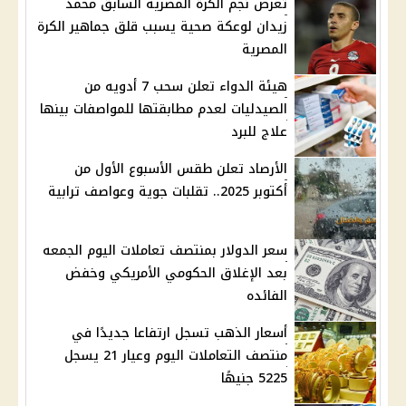
تعرض نجم الكرة المصرية السابق محمد
زيدان لوعكة صحية يسبب قلق جماهير الكرة
المصرية
هيئة الدواء تعلن سحب 7 أدويه من
الصيدليات لعدم مطابقتها للمواصفات بينها
علاج للبرد
الأرصاد تعلن طقس الأسبوع الأول من
أكتوبر 2025.. تقلبات جوية وعواصف ترابية
سعر الدولار بمنتصف تعاملات اليوم الجمعه
بعد الإغلاق الحكومي الأمريكي وخفض
الفائده
أسعار الذهب تسجل ارتفاعا جديدًا في
منتصف التعاملات اليوم وعيار 21 يسجل
5225 جنيهًا