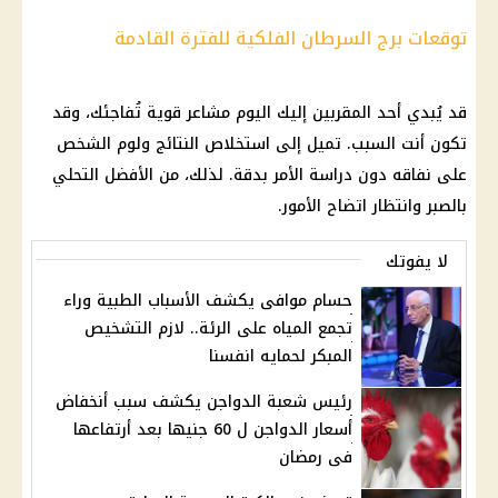
توقعات برج السرطان الفلكية للفترة القادمة
قد يُبدي أحد المقربين إليك اليوم مشاعر قوية تُفاجئك، وقد
تكون أنت السبب. تميل إلى استخلاص النتائج ولوم الشخص
على نفاقه دون دراسة الأمر بدقة. لذلك، من الأفضل التحلي
بالصبر وانتظار اتضاح الأمور.
لا يفوتك
حسام موافى يكشف الأسباب الطبية وراء
تجمع المياه على الرئة.. لازم التشخيص
المبكر لحمايه انفسنا
رئيس شعبة الدواجن يكشف سبب أنخفاض
أسعار الدواجن ل 60 جنيها بعد أرتفاعها
فى رمضان