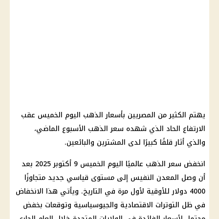
يهتم الكثير من المصريين بأسعار الذهب اليوم الخميس عقب
الارتفاع الحاد الذي شهده سعر الذهب الأسبوع الماضي،
والذي أثار قلقًا كبيرًا لدى المشترين والبائعين.
انخفض سعر الذهب عالميًا اليوم الخميس 9 أكتوبر 2025 بعد
أن وصل المعدن النفيس إلى مستوى قياسي جديد متجاوزًا
4000 دولار للأوقية لأول مرة في التاريخ. ويأتي هذا الانخفاض
في ظل التوترات الاقتصادية والجيوسياسية وتوقعات بخفض
محتمل لأسعار الفائدة في الولايات المتحدة خلال العام الجاري.