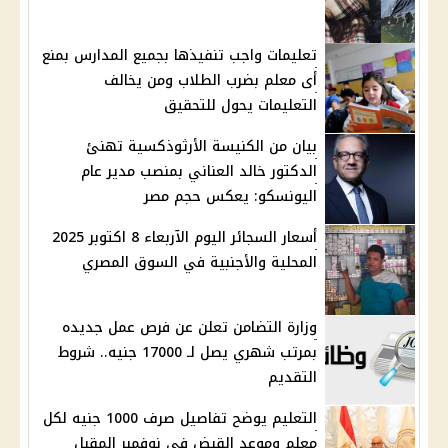
تعليمات واجب تنفيذها بجميع المدارس بمنع
أى معلم بضرب الطلاب ومن يخالف
التعليمات يحول للتحقيق
بيان من الكنيسة الأرثوذكسية تهنئ
الدكتور خالد العناني بمنصب مدير عام
اليونسكو: يعكس حجم مصر
أسعار السجائر اليوم الآربعاء 8 اكتوبر 2025
المحلية والأجنبية في السوق المصري
وزارة التضامن تعلن عن فرص عمل جديده
بمرتب شهري يصل لـ 17000 جنيه.. شروط
التقديم
التعليم يوضح تفاصيل صرف 1000 جنيه لكل
معلم وموعد القبض في نوفمبر المقبل