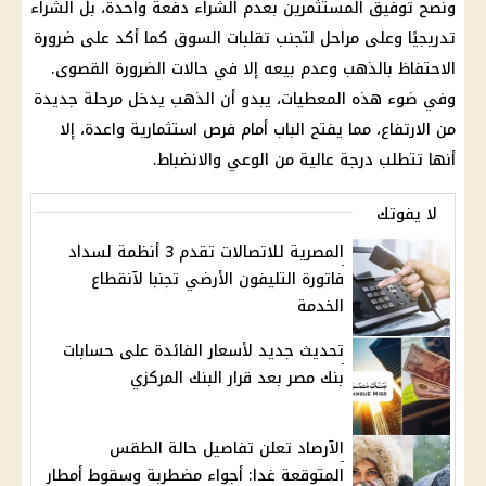
ونصح توفيق المستثمرين بعدم الشراء دفعة واحدة، بل الشراء
تدريجيًا وعلى مراحل لتجنب تقلبات السوق كما أكد على ضرورة
الاحتفاظ بالذهب وعدم بيعه إلا في حالات الضرورة القصوى.
وفي ضوء هذه المعطيات، يبدو أن الذهب يدخل مرحلة جديدة
من الارتفاع، مما يفتح الباب أمام فرص استثمارية واعدة، إلا
أنها تتطلب درجة عالية من الوعي والانضباط.
لا يفوتك
المصرية للاتصالات تقدم 3 أنظمة لسداد
فاتورة التليفون الأرضي تجنبا لآنقطاع
الخدمة
تحديث جديد لأسعار الفائدة على حسابات
بنك مصر بعد قرار البنك المركزي
الآرصاد تعلن تفاصيل حالة الطقس
المتوقعة غدا: أجواء مضطربة وسقوط أمطار