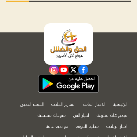
instagram
youtube
twitter
facebook
الرئيسية
الاخبار العامة
التقارير الخاصة
القسم الطبي
فيديوهات متنوعة
اخبار الفن
منوعات مسيحية
اخبار الرياضة
مطبخ الموقع
مواضيع عامة