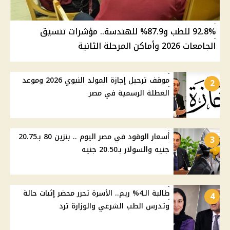
92.8% للطب و87.9% للهندسة.. مؤشرات تنسيق
الجامعات 2026 وأماكن المرحلة الثانية
موقف ترحيل إجازة المولد النبوي 2026 وموعد
2
العطلة الرسمية في مصر
أسعار الوقود في مصر اليوم .. بنزين 80 بـ20.75
3
جنيه والسولار بـ20.50 جنيه
طالبة الـ4% ريم.. الأسرة تحرر محضر إثبات حالة
4
وتدرس الطب الشرعي والوزارة ترد