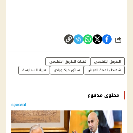
شارك
الطريق الإقليمي
فتيات الطريق الاقليمي
شهداء لقمة العيش
سائق ميكروباص
قرية السنابسة
محتوى مدفوع