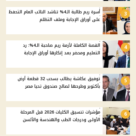
أسرة ريم طالبة الـ4% تناشد النائب العام التحفظ
3
على أوراق الإجابة وملف التظلم
القصة الكاملة لأزمة ريم صاحبة الـ4%: رد
4
التعليم ومحضر بعد إنكارها أوراق الإجابة
توفيق عكاشة يطالب بسحب 32 قطعة أرض
5
بأكتوبر وطرحها لصالح صندوق تحيا مصر
مؤشرات تنسيق الكليات 2026 قبل المرحلة
6
الأولى ودرجات الطب والهندسة والألسن