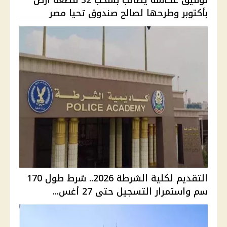
توفيق عكاشة يطالب بسحب 32 قطعة أرض
بأكتوبر وطرحها لصالح صندوق تحيا مصر
التقديم لكلية الشرطة 2026.. شرط طول 170
سم واستمرار التسجيل حتى 27 أغس...