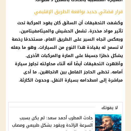
قرار قضائي جديد بواقعة الطريق الإقليمي
وكشفت
التحقيقات
أن السائق كان يقود المركبة تحت
تأثير
مواد مخدرة
، تشمل الحشيش والميثامفيتامين،
وبعكس اتجاه السير على الطريق العام، مستخدمًا رخصة
لا تسمح له بقيادة هذا النوع من
السيارات
، وهو ما جعله
يشكل خطرًا جسيمًا على المارة والمركبات الأخرى.
وأظهرت
التحقيقات
أيضًا أنه أثناء محاولته تجاوز
سيارة
أمامه، تخطى الحاجز الفاصل بين الاتجاهين، ما أدى
مباشرة إلى اصطدامه بسيارة النقل، وحدوث الكارثة.
لا يفوتك
حادث المطرب أحمد سعد: لم يكن بسبب
السرعة الزائدة ويقود بشكل طبيعي ومصاب