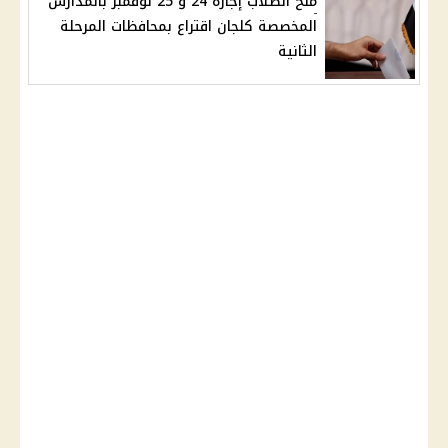
منح الطلاب إجازة 24 و 25 نوفمبر بالمدارس
المخصصة كلجان اقتراع بمحافظات المرحلة
الثانية