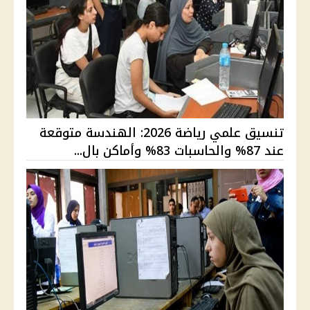
تنسيق علمي رياضة 2026: الهندسة متوقعة
عند 87% والحاسبات 83% وأماكن بال...