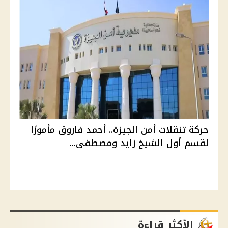
حركة تنقلات أمن الجيزة.. أحمد فاروق مأمورًا
لقسم أول الشيخ زايد ومصطفى...
الأكثر قراءة