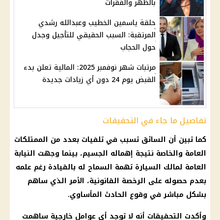
بالظهر والفقرات
حلقة ياسمين الخطيب وعبدالله رشدي
المرتقبة: السبب الحقيقي للتأجيل وجدل
حول الحجاب
مرتبات شهر نوفمبر 2025: المالية تعلن بدء
القبض يوم 24 دون أي زيادات جديدة
تفاصيل ما جاء في التحقيقات
كما تبين أن السائق تسبب في تلفيات بعدد من الممتلكات
العامة والخاصة نتيجة إهماله الجسيم، بينما وجهت
النيابة
العامة
لمالك
السيارة
تهمة السماح له بالقيادة رغم علمه
بعدم حصوله على الرخصة القانونية، الأمر الذي ساهم
بشكل مباشر في وقوع
الحادث المأساوي
.
وأكدت
التحقيقات
أنه لا توجد أي عوامل
خارجية
ساهمت