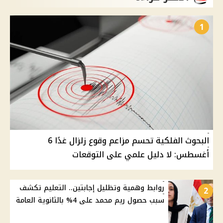
1
البحوث الفلكية تحسم مزاعم وقوع زلزال غدًا 6
أغسطس: لا دليل علمي على التوقعات
روابط وهمية وتظليل إجابتين.. التعليم تكشف
2
سبب حصول ريم محمد على 4% بالثانوية العامة