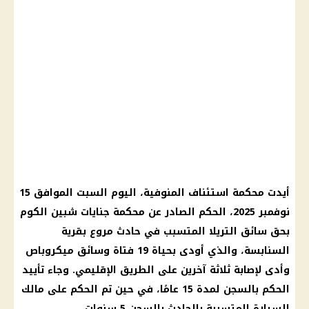
أيدت
محكمة استئناف
المنوفية
، اليوم السبت الموافق 15
نوفمبر 2025
، الحكم الصادر عن
محكمة جنايات
شبين الكوم
بحق سائق التريلا المتسبب في
حادث مروع
بقرية
السنابسة، والذي أودى بحياة 19 فتاة وسائق ميكروباص
وأدى لإصابة ثلاثة آخرين على الطريق الإقليمي. وجاء تأييد
الحكم بالسجن لمدة 15 عامًا، في حين تم الحكم على مالك
السيارة
المتسببة بالحادث بالسجن 5 سنوات.