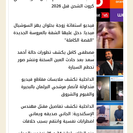
كروت الشحن قبل 2026
فيديو استغاثة زوجة بحلوان يهز السوشيال
ميديا: دخل عليها الشقة بالعروسة الجديدة
"القصة الكاملة"
مصطفى كامل يكشف تطورات حالة أحمد
سعد بعد حادث العين السخنة وننشر صور
تحطم السيارة
الداخلية تكشف ملابسات مقاطع فيديو
متداولة لأنصار مرشحي البرلمان بالبحيرة
والفيوم والشروق
الداخلية تكشف تفاصيل مقتل مهندس
الإسكندرية: الجاني صديقه ويعاني
اضطرابات نفسية وانتقم بسبب خلافات