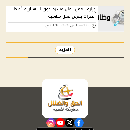
وزارة العمل تعلن مبادرة فوق الـ40 لربط أصحاب
الخبرات بفرص عمل مناسبة
06 أغسطس, 2026 01:10 ص
المزيد
instagram
youtube
twitter
facebook