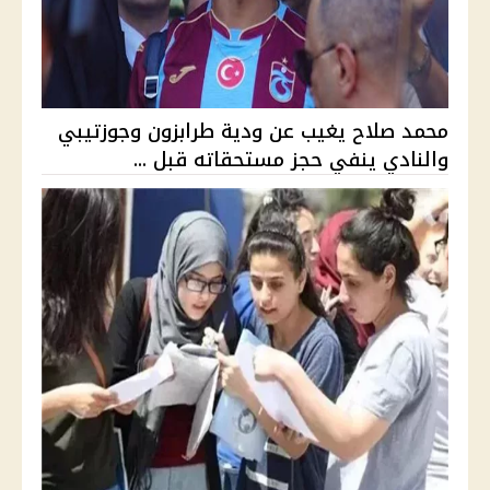
محمد صلاح يغيب عن ودية طرابزون وجوزتيبي
والنادي ينفي حجز مستحقاته قبل ...