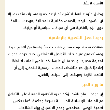
الأسرة لاحقًا.
وخلال فترة غيابها، انتشرت
أخبار
عديدة وتفسيرات متعددة، إلا
أن الأسرة التزمت بالصمت، مكتفية بالمطالبة بعودتها سالمة
دون الزج بالقضية في أي سياقات سياسية أو دينية.
ردود الفعل الشعبية والإعلامية
شهدت
قضية
عودة
سماح ناشد
تضامنًا واسعًا من أهالي جرجا
ومستخدمين عبر
منصات التواصل الاجتماعي
، حيث خرجت دعوات
لمعرفة مصيرها والاطمئنان عليها. كما تلقى الملف اهتمامًا
إعلاميًا كبيرًا، مع مناشدات للجهات الرسمية للتدخل، إلى أن
انتهت الأزمة بعودتها إلى أسرتها بالفعل.
ما وراء الخبر
إن عودة سماح ناشد تؤكد قدرة الأجهزة المعنية على التعامل
مع الملفات الإنسانية الحساسة بسرعة وحكمة، كما تعكس
أهمية الوعي المجتمعي وعدم الانسياق وراء
الشائعات
.