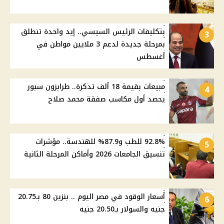
بتكليفات الرئيس السيسي.. إيد واحدة تنطلق
3
بمرحلة جديدة لدعم 3 ملايين مواطن في
أغسطس
مبيعات بقيمة 18 ألف تذكرة.. طرابزون سبور
4
يحصد أول مكاسب صفقة محمد صلاح
92.8% للطب و87.9% للهندسة.. مؤشرات
5
تنسيق الجامعات 2026 وأماكن المرحلة الثانية
أسعار الوقود في مصر اليوم .. بنزين 80 بـ20.75
6
جنيه والسولار بـ20.50 جنيه