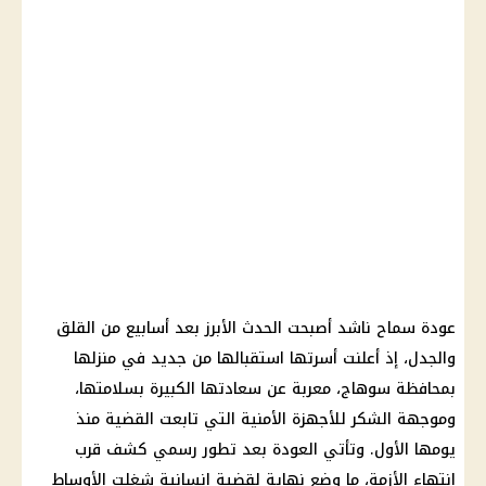
عودة سماح ناشد
أصبحت الحدث الأبرز بعد أسابيع من القلق
والجدل، إذ أعلنت أسرتها استقبالها من جديد في منزلها
بمحافظة
سوهاج
، معربة عن سعادتها الكبيرة بسلامتها،
وموجهة الشكر للأجهزة الأمنية التي تابعت
القضية
منذ
يومها الأول. وتأتي العودة بعد تطور رسمي كشف قرب
انتهاء الأزمة، ما وضع نهاية لقضية إنسانية شغلت الأوساط