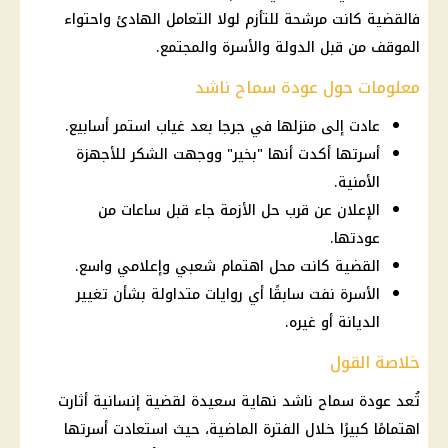
فالقضية كانت مرشحة للتأزم لولا التعامل الهادئ واحتواء
الموقف من قبل الدولة والأسرة والمجتمع.
معلومات حول عودة سماح ناشد
عادت إلى منزلها في جرجا بعد غياب استمر أسابيع.
أسرتها أكدت أنها "بخير" ووجهت الشكر للأجهزة
الأمنية.
الإعلان عن قرب حل الأزمة جاء قبل ساعات من
عودتها.
القضية كانت محل اهتمام شعبي وإعلامي واسع.
الأسرة نفت سابقًا أي روايات متداولة بشأن تغيير
الديانة أو غيره.
خلاصة القول
تُعد عودة سماح ناشد نهاية سعيدة لقضية إنسانية أثارت
اهتمامًا كبيرًا خلال الفترة الماضية، حيث استعادت أسرتها