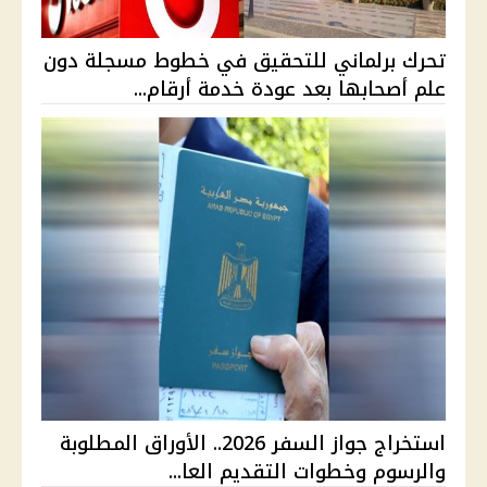
تحرك برلماني للتحقيق في خطوط مسجلة دون
علم أصحابها بعد عودة خدمة أرقام...
استخراج جواز السفر 2026.. الأوراق المطلوبة
والرسوم وخطوات التقديم العا...