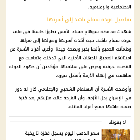
الاجتماعية والإعلامية.
تفاصيل عودة سماح ناشد إلى أسرتها
شهدت
محافظة سوهاج
مساء الأمس تطورًا حاسمًا في ملف
عودة
سماح ناشد
، حيث أكدت أسرتها وصولها إلى منزلها
وطمأنت الجميع بأنها بخير وبصحة جيدة. وأعرب أفراد الأسرة عن
امتنانهم العميق للجهات الأمنية التي تدخلت وتعاملت مع
القضية
بحرفية وحرص على سلامتها، مؤكدين أن جهود الدولة
ساهمت في إنهاء الأزمة بأفضل صورة.
وأوضحت الأسرة أن الاهتمام الشعبي والإعلامي كان له دور
في الإسراع بحل الأزمة، وأن الفرحة عمّت منزلهم بعد فترة
صعبة عاشها جميع أفراد العائلة.
لا يفوتك
سعر الذهب اليوم يسجل قفزة تاريخية