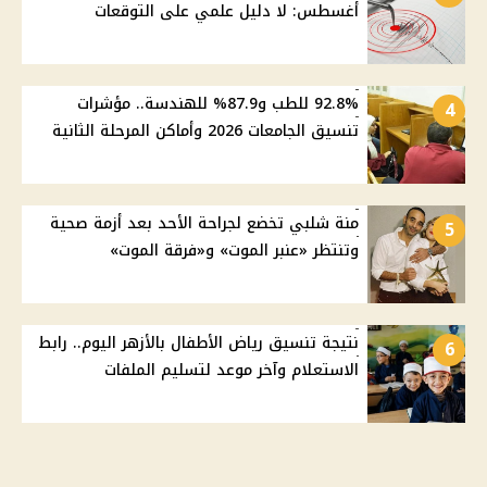
أغسطس: لا دليل علمي على التوقعات
92.8% للطب و87.9% للهندسة.. مؤشرات
4
تنسيق الجامعات 2026 وأماكن المرحلة الثانية
منة شلبي تخضع لجراحة الأحد بعد أزمة صحية
5
وتنتظر «عنبر الموت» و«فرقة الموت»
نتيجة تنسيق رياض الأطفال بالأزهر اليوم.. رابط
6
الاستعلام وآخر موعد لتسليم الملفات