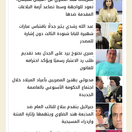
تعود للواجهة وسط تصاعد أزمة البلاغات
المقدمة ضدها
عبد الله رشدي يثير جدلًا باقتباس عبارات
شهيرة للبابا شنودة الثالث دون إشارة
للمصدر
صبري نخنوخ يرد على الجدل بعد تقديم
طلب رد الاعتبار رسميًا ويؤكد احترامه
للقانون
مدبولي يهنئ المصريين بأعياد الميلاد خلال
اجتماع الحكومة الأسبوعي بالعاصمة
الجديدة
جبرائيل يتقدم ببلاغ للنائب العام ضد
المذيعة هند الضاوي ويتهمها بإثارة الفتنة
وازدراء المسيحية