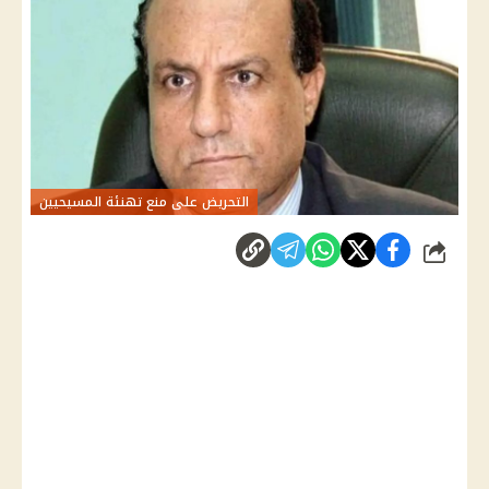
التحريض على منع تهنئة المسيحيين
شارك