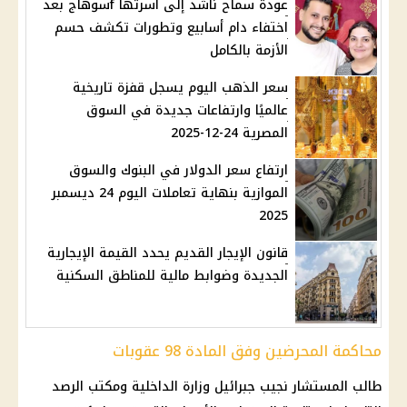
عودة سماح ناشد إلى أسرتها fسوهاج بعد
اختفاء دام أسابيع وتطورات تكشف حسم
الأزمة بالكامل
سعر الذهب اليوم يسجل قفزة تاريخية
عالميًا وارتفاعات جديدة في السوق
المصرية 24-12-2025
ارتفاع سعر الدولار في البنوك والسوق
الموازية بنهاية تعاملات اليوم 24 ديسمبر
2025
قانون الإيجار القديم يحدد القيمة الإيجارية
الجديدة وضوابط مالية للمناطق السكنية
محاكمة المحرضين وفق المادة 98 عقوبات
طالب المستشار
نجيب جبرائيل
وزارة الداخلية
ومكتب الرصد