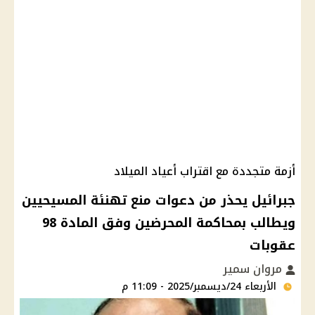
أزمة متجددة مع اقتراب أعياد الميلاد
جبرائيل يحذر من دعوات منع تهنئة المسيحيين
ويطالب بمحاكمة المحرضين وفق المادة 98
عقوبات
مروان سمير
الأربعاء 24/ديسمبر/2025 - 11:09 م