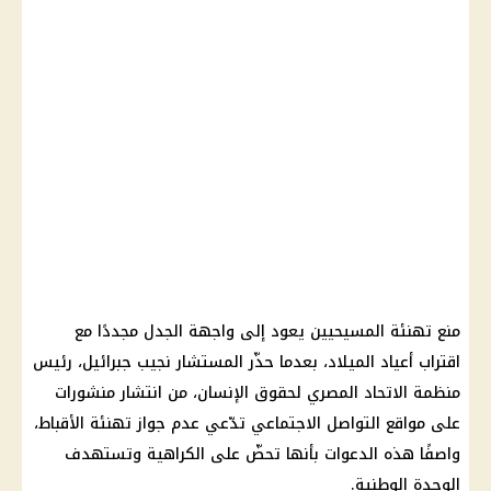
منع تهنئة المسيحيين يعود إلى واجهة الجدل مجددًا مع
اقتراب أعياد الميلاد، بعدما حذّر المستشار نجيب جبرائيل، رئيس
منظمة الاتحاد المصري لحقوق الإنسان، من انتشار منشورات
على مواقع التواصل الاجتماعي تدّعي عدم جواز تهنئة الأقباط،
واصفًا هذه الدعوات بأنها تحضّ على الكراهية وتستهدف
الوحدة الوطنية.