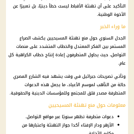
التأكيد على أن تهنئة الأقباط ليست خطأ دينيًا، بل تعبيرًا عن
الأخوة الوطنية.
ما وراء الخبر
الجدل
السنوي حول منع تهنئة المسيحيين يكشف الصراع
المستمر بين الفكر المعتدل والخطاب المتشدد على منصات
التواصل، حيث يحاول المتطرفون إعادة إنتاج
خطاب الكراهية
كل
عام.
وتأتي تصريحات جبرائيل في وقت يشهد فيه الشارع المصري
حالة من التأهب لموسم
الأعياد
، ما يجعل هذه الدعوات
المتطرفة مصدر قلق للمجتمع وللمؤسسات الدينية والحقوقية.
معلومات حول منع تهنئة المسيحيين
دعوات متطرفة تظهر سنويًا عبر مواقع التواصل.
الأزهر ودار الإفتاء أكدا جواز التهنئة واعتبارها من
مكارم الأخلاق.