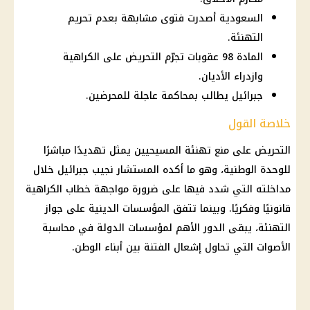
السعودية أصدرت فتوى مشابهة بعدم تحريم
التهنئة.
المادة 98 عقوبات تجرّم التحريض على الكراهية
وازدراء الأديان.
جبرائيل يطالب بمحاكمة عاجلة للمحرضين.
خلاصة القول
التحريض على منع تهنئة المسيحيين يمثل تهديدًا مباشرًا
للوحدة الوطنية، وهو ما أكده المستشار
نجيب جبرائيل
خلال
مداخلته التي شدد فيها على ضرورة مواجهة
خطاب الكراهية
قانونيًا وفكريًا. وبينما تتفق المؤسسات الدينية على جواز
التهنئة، يبقى الدور الأهم لمؤسسات الدولة في محاسبة
الأصوات التي تحاول إشعال الفتنة بين
أبناء
الوطن.