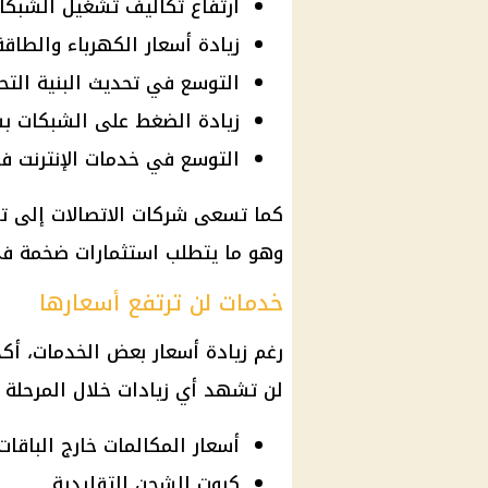
ارتفاع تكاليف تشغيل الشبكا
زيادة أسعار الكهرباء والطاقة
التوسع في تحديث البنية التحتي
زيادة الضغط على الشبكات بس
التوسع في خدمات الإنترنت فا
كما تسعى شركات الاتصالات إلى ت
وهو ما يتطلب استثمارات ضخمة في 
خدمات لن ترتفع أسعارها
رغم زيادة
أسعار
بعض الخدمات، أكد
لن تشهد أي زيادات خلال المرحلة ال
أسعار المكالمات خارج الباقات.
كروت الشحن التقليدية.