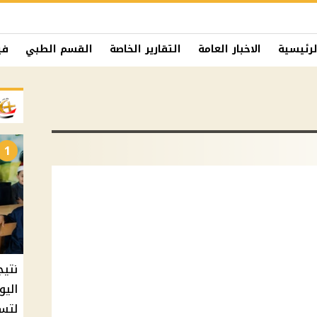
لرئيسية
الاخبار العامة
التقارير الخاصة
القسم الطبي
في
1
نتيج
اليو
لتسل