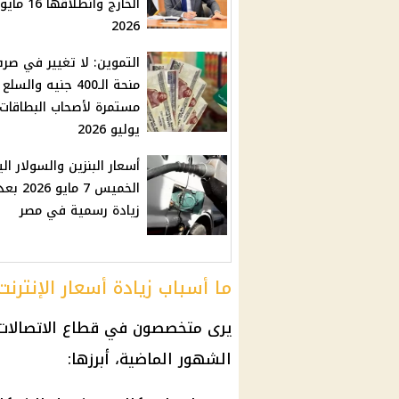
الخارج وانطلاقها 16 مايو
2026
التموين: لا تغيير في صر
منحة الـ400 جنيه والسلع
مستمرة لأصحاب البطاقات
يوليو 2026
أسعار البنزين والسولار ال
الخميس 7 مايو
زيادة رسمية في مصر
ما أسباب زيادة أسعار الإنترنت
يرى متخصصون في قطاع الاتصالات أ
الشهور الماضية، أبرزها: