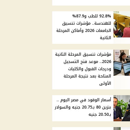
92.8% للطب و87.9%
للهندسة.. مؤشرات تنسيق
الجامعات 2026 وأماكن المرحلة
الثانية
مؤشرات تنسيق المرحلة الثانية
2026.. موعد فتح التسجيل
ودرجات القبول والكليات
المتاحة بعد نتيجة المرحلة
الأولى
أسعار الوقود في مصر اليوم ..
بنزين 80 بـ20.75 جنيه والسولار
بـ20.50 جنيه