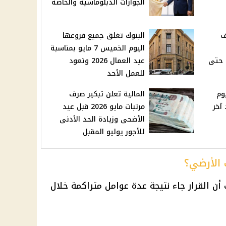
الجوازات الدبلوماسية والخاصة
ف
البنوك تغلق جميع فروعها
اليوم الخميس 7 مايو بمناسبة
 حتى
عيد العمال 2026 وتعود
للعمل الأحد
يوم
المالية تعلن تبكير صرف
 2026 بعد آخر
مرتبات مايو 2026 قبل عيد
الأضحى وزيادة الحد الأدنى
للأجور يوليو المقبل
 الأرضي؟
ن القرار جاء نتيجة عدة عوامل متراكمة خلال