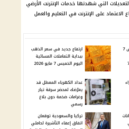
التعديلات التي شهدتها خدمات الإنترنت الأرضي
ع الاعتماد على الإنترنت في التعليم والعمل
سعر الدولار اليوم الخميس 7
ارتفاع جديد في سعر الذهب
ببداية التعاملات المسائية
 الموازية تتراجع 7
اليوم الخميس 7 مايو 2026
ء
عداد الكهرباء المعطل قد
يعرّضك لمحضر سرقة تيار
وغرامات ضخمة دون بلاغ
رسمي
نات
تركيا والسعودية توقعان
اتفاق إعفاء التأشيرة لحاملي