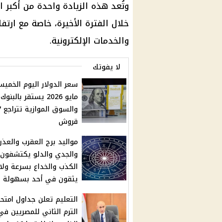
وتُعد هذه الزيادة واحدة من أكبر 
خلال الفترة الأخيرة، خاصة مع ارتفا
والخدمات الإلكترونية.
لا يفوتك
مايو 2026 يستقر بالبنوك
والسوق
قروش
مواليد برج العقرب والعذرا
والجدي والدلو يكتشفون
الكذب والخداع بسرعة ولا
يثقون في أحد بسهولة
التعليم تعلن جداول امتحا
الترم الثاني للمصريين في