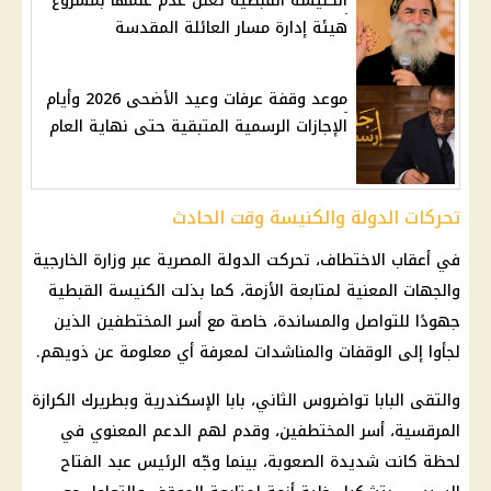
الكنيسة القبطية تعلن عدم علمها بمشروع
هيئة إدارة مسار العائلة المقدسة
موعد وقفة عرفات وعيد الأضحى 2026 وأيام
الإجازات الرسمية المتبقية حتى نهاية العام
تحركات الدولة والكنيسة وقت الحادث
في أعقاب الاختطاف، تحركت الدولة المصرية عبر وزارة الخارجية
والجهات المعنية لمتابعة الأزمة، كما بذلت الكنيسة القبطية
جهودًا للتواصل والمساندة، خاصة مع أسر المختطفين الذين
لجأوا إلى الوقفات والمناشدات لمعرفة أي معلومة عن ذويهم.
والتقى البابا تواضروس الثاني، بابا الإسكندرية وبطريرك الكرازة
المرقسية، أسر المختطفين، وقدم لهم الدعم المعنوي في
لحظة كانت شديدة الصعوبة، بينما وجّه الرئيس عبد الفتاح