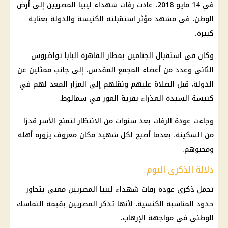
في 14 مايو 2018، عادت رفات شهداء ليبيا المصريين إلى أرض
الوطن، في مشهد مؤثر استقبلته
الكنيسة
والدولة بعناية
كبيرة.
وكان في استقبال الجثامين بمطار القاهرة
البابا تواضروس
الثاني
وعدد من أعضاء المجمع المقدس، إلى جانب ممثلين عن
الدولة، قبل الصلاة عليهم ونقلهم إلى المزار المعد لهم في
كنيسة
السيدة العذراء بقرية العور في سمالوط.
وجاءت عودة الرفات بعد سنوات من الانتظار لتمنح الأسر قدرًا
من السكينة، بعدما أصبح لكل شهيد مكان معروف يزوره أهله
ومحبوهم.
دلالة الذكرى اليوم
تحمل ذكرى عودة رفات شهداء ليبيا المصريين معنى يتجاوز
حدود المناسبة الكنسية، لأنها تذكر المصريين بقيمة التماسك
الوطني في مواجهة الإرهاب.