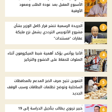
الأسبوع المقبل بعد عودة الطلب وصعود
الأوقية
الجريدة الرسمية تنشر قرار كامل الوزير بشأن
3
مشروع الأتوبيس الترددي يشمل نزع مليكة
عقارات "مستندات"
الأنبا يوأنس يؤكد أهمية ضبط الميكروفون أثناء
4
الصلوات للحفاظ على الخشوع والتركيز
التموين تتيح صرف الخبز المدعم بالمحافظات
5
الساحلية وتوضح تظلمات البطاقات وسبب الوقف
الجديد
خبير تربوي يطالب بتأجيل الدراسة إلى 19
6