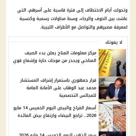
وتحولت أيام الاختطاف إلى فترة قاسية على أسرهم، التي
عاشت بين الخوف والرجاء، وسط محاولات رسمية وكنسية
لمعرفة مصيرهم والتواصل مع الأطراف الليبية.
لا يفوتك
مركز معلومات المناخ يعلن بدء الصيف
المناخي ويحذر من موجات حارة وإشعاع قوي
قرار جمهوري باستمرار إشراف المستشار
محمد عبد الوهاب على الأمانة العامة
للمجالس التخصصية
أسعار الفراخ والبيض اليوم الخميس 14 مايو
2026.. تراجع البيضاء وارتفاع بيض المائدة
سعر الذهب اليوم الخميس 14 مايو 2026