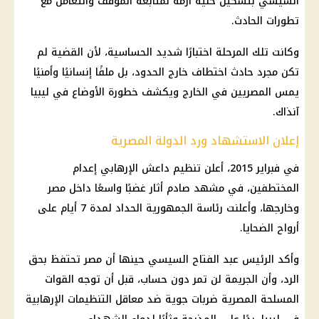
السيسي بتشكيل خلية أزمة لمتابعة الموقف والتعامل مع
تطورات الحادث.
وكانت تلك المرحلة اختبارًا شديد الحساسية، لأن القضية لم
تكن مجرد حادث اختطاف خارج الحدود، بل ملفًا إنسانيًا وأمنيًا
يمس المصريين في الخارج ويكشف خطورة الأوضاع في ليبيا
آنذاك.
إعلان الاستشهاد ورد الدولة المصرية
في فبراير 2015، أعلن تنظيم داعش الإرهابي إعدام
المختطفين، في مشهد صادم أثار غضبًا واسعًا داخل مصر
وخارجها، وأعلنت رئاسة الجمهورية الحداد لمدة 7 أيام على
أرواح الضحايا.
وأكد الرئيس عبد الفتاح السيسي حينها أن مصر تحتفظ بحق
الرد، وأن الجريمة لن تمر دون حساب، قبل أن توجه القوات
المسلحة المصرية ضربات جوية ضد معاقل التنظيمات الإرهابية