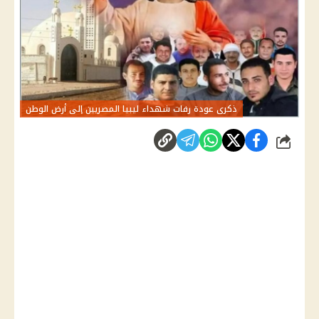
ذكرى عودة رفات شهداء ليبيا المصريين إلى أرض الوطن
شارك