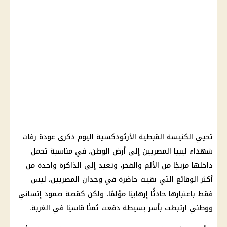
تحيي الكنيسة القبطية الأرثوذكسية اليوم ذكرى عودة رفات
شهداء ليبيا المصريين إلى أرض الوطن، في مناسبة تحمل
داخلها مزيجًا من الألم والفخر، وتعيد إلى الذاكرة واحدة من
أكثر الوقائع التي بقيت حاضرة في وجدان المصريين، ليس
فقط باعتبارها حادثًا إرهابيًا مؤلمًا، ولكن كقصة صمود إنساني
ووطني ارتبطت بأسر بسيطة دفعت ثمنًا قاسيًا في الغربة.