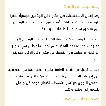
رحلة البحث عن الرفات
بعد إعلان الاستشهاد، ظل مكان دفن الجثامين مجهولًا لفترة
طويلة بسبب الاضطرابات الأمنية في ليبيا وصعوبة الوصول
إلى مناطق سيطرة التنظيمات الإرهابية.
ومع مرور الوقت، تمكنت السلطات الليبية من الوصول إلى
معلومات جديدة بعد
القبض
على أحد المتورطين في تصوير
الواقعة، ما ساعد في الكشف عن مكان دفن الرفات بمدينة
سرت.
وشارك فريق من
النيابة العامة
وخبراء الطب الشرعي المصريين
في إجراءات التحقق من هوية الرفات، من خلال مطابقة عينات
الحمض النووي مع أسر الشهداء، لضمان عودة كل جثمان
باسمه إلى وطنه وأهله.
عودة الرفات إلى مصر