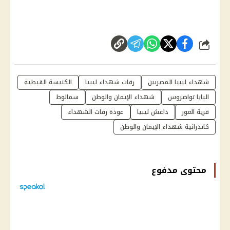
شارك
شهداء ليبيا المصريين
رفات شهداء ليبيا
الكنيسة القبطية
البابا تواضروس
شهداء الإيمان والوطن
سمالوط
قرية العور
داعش ليبيا
عودة رفات الشهداء
كاتدرائية شهداء الإيمان والوطن
محتوى مدفوع