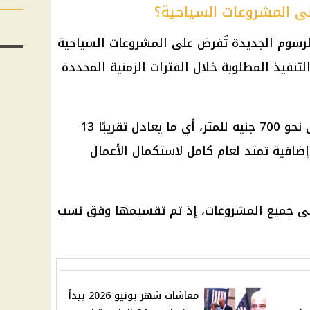
لى المشروعات السياحية؟
لرسوم الجديدة تُفرض على المشروعات السياحية
نفيذ المطلوبة خلال الفترات الزمنية المحددة
ويصل متوسط الرسوم الجديدة إلى نحو 700 جنيه للمتر، أي ما يعادل تقريبًا 13
 إضافية تمتد لعام كامل لاستكمال الأعمال
لى جميع المشروعات، إذ تم تقسيمها وفق نسب
معاشات شهر يونيو 2026 يبدأ