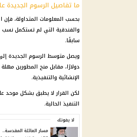
ما تفاصيل الرسوم الجديدة ع
بحسب المعلومات المتداولة، فإن ا
والفندقية التي لم تستكمل نسب الت
سابقًا.
دولارًا، مقابل منح المطورين مهلة
الإنشائية والتنفيذية.
لكن القرار لا يطبق بشكل موحد ع
التنفيذ الحالية.
لا يفوتك
مسار العائلة المقدسة..