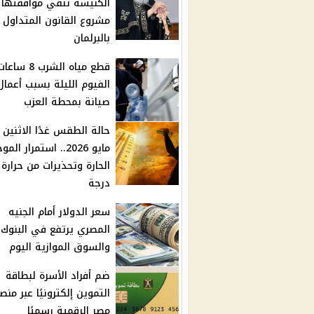
الكنيسة تنفي موافقتها
مشروع القانون المتداول
بالبرلمان
قطع مياه الشرب 8
الفيوم الليلة بسبب أعمال
صيانة بمحطة العزب
مايو 2026.. استمرار الم
درجة
سعر الدولار أمام الجنيه
المصري يرتفع في البنوك
والسوق الموازية اليوم
ضم أفراد الأسرة لبطاقة
التموين إلكترونيًا عبر منص
مصر الرقمية رسميًا