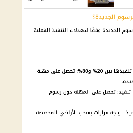
رسوم الجديدة؟
وم الجديدة وفقًا لمعدلات التنفيذ الفعلية
المشروعات التي تتراوح نسب تنفيذها بين 20% و80%: تحصل على مهلة
يدة.
شروعات التي تجاوزت 80% تنفيذ: تحصل على المهلة دون رسوم
ات الأقل من 20% تنفيذ: تواجه قرارات بسحب الأراضي المخصصة