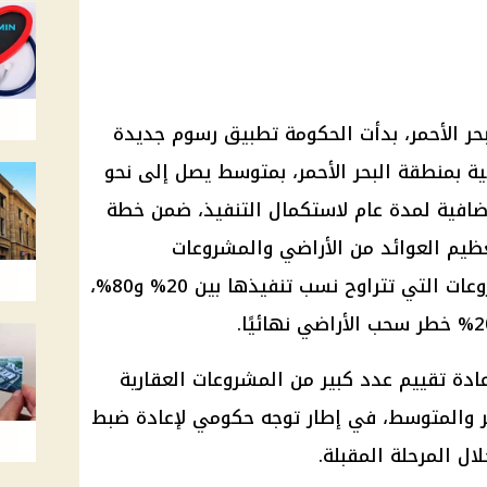
ر الأحمر، بدأت الحكومة تطبيق رسوم جديدة
ة بمنطقة البحر الأحمر، بمتوسط يصل إلى نحو
ة إضافية لمدة عام لاستكمال التنفيذ، ضمن خطة
يم العوائد من الأراضي والمشروعات
السياحية. وتشمل الإجراءات المشروعات التي تتراوح نسب تنفيذها بين 20% و80%،
عادة تقييم عدد كبير من المشروعات العقارية
مر والمتوسط، في إطار توجه حكومي لإعادة ضبط
لال المرحلة المقبلة.