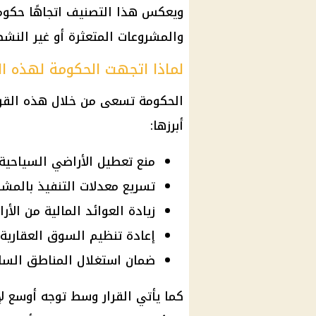
ويعكس هذا التصنيف اتجاهًا حكوميً
والمشروعات المتعثرة أو غير النشط
لماذا اتجهت الحكومة لهذه ا
الحكومة
تسعى من خلال هذه
القر
أبرزها:
منع تعطيل الأراضي السياحية 
تسريع معدلات التنفيذ بالمشر
زيادة العوائد المالية من الأ
إعادة تنظيم السوق العقارية 
ضمان استغلال المناطق الساح
كما يأتي القرار وسط توجه أوسع ل