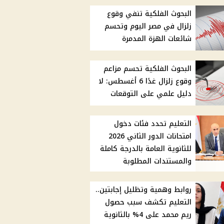
البحوث الفلكية تنفي وقوع
زلزال في مصر اليوم وتحسم
شائعات الهزة المدمرة
البحوث الفلكية تحسم مزاعم
وقوع زلزال غدًا 6 أغسطس: لا
دليل علمي على التوقعات
التعليم تحدد فئات دخول
امتحانات الدور الثاني 2026
للثانوية العامة بالدرجة كاملة
والمستندات المطلوبة
روابط وهمية وتظليل إجابتين..
التعليم تكشف سبب حصول
ريم محمد على 4% بالثانوية