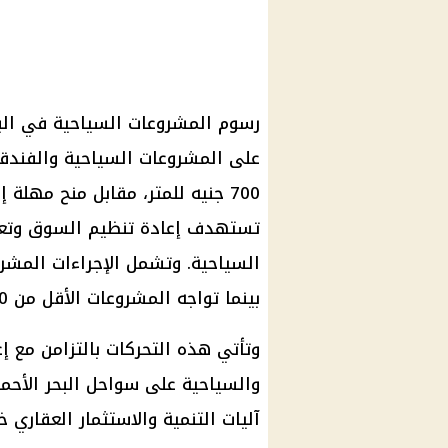
رسوم المشروعات السياحية في البح
على المشروعات السياحية والفندقي
700 جنيه للمتر، مقابل منح مهل
تستهدف إعادة تنظيم السوق وتعظ
بينما تواجه المشروعات الأقل من 20% خطر سحب الأراضي نهائيًا.
وتأتي هذه التحركات بالتزامن مع إ
والسياحية على سواحل البحر الأح
آليات التنمية والاستثمار العقاري خ