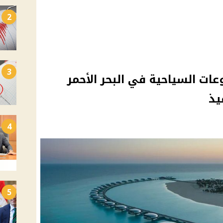
2
3
ت السياحية في البحر الأحمر
يذ
4
5