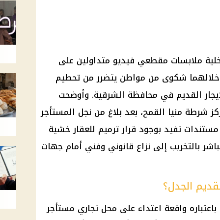
اخلية ملابسات مقطعي فيديو متداولين على
 خلالهما شكوى من مواطن يتضرر من تحطيم
إيجار القديم في محافظة الشرقية. وأوضحت
ز شرطة منيا القمح، بعد بلاغ من نجل المستأجر
 مستندات تفيد بوجود قرار ترميم للعقار خشية
باشر بالتخريب إلى نزاع قانوني وفني أمام جهات
لقديم الجدل؟
باعتباره واقعة اعتداء على محل تجاري مستأجر