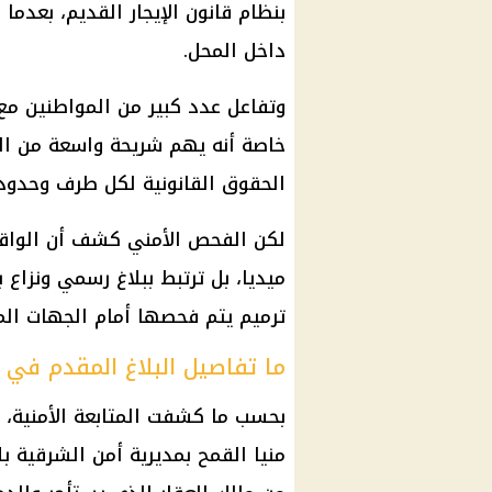
بنظام قانون الإيجار القديم، بعدم
داخل المحل.
وتفاعل عدد كبير من المواطنين مع
خاصة أنه يهم شريحة واسعة من المل
الحقوق القانونية لكل طرف وحدود ا
لكن الفحص الأمني كشف أن الوا
ميديا، بل ترتبط ببلاغ رسمي ونزاع
ترميم يتم فحصها أمام الجهات الم
ما تفاصيل البلاغ المقدم في 
بحسب ما كشفت المتابعة الأمنية، تبين أنه بتاريخ 11 
منيا القمح بمديرية أمن الشرقية بل