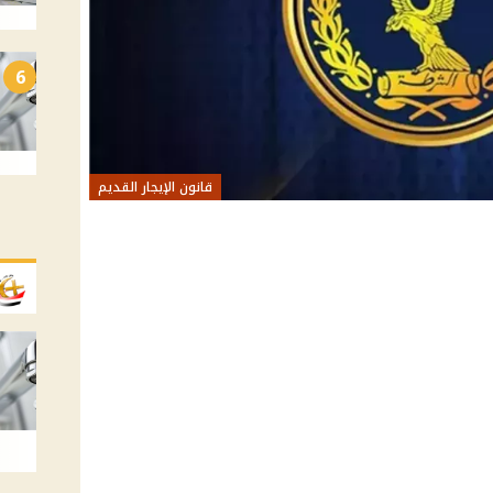
6
قانون الإيجار القديم