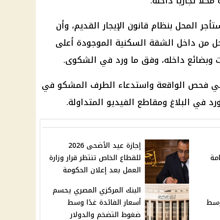
لًا تجاريًا داخله.
ستأجر المحل بنظام
قانون الإيجار القديم
، وأن
حل من داخل الشقة السكنية الموجودة أعلى
 وبضائع داخله، وفق ما ورد في الشكوى.
 في فحص الواقعة واستدعاء الطرف المشكو في
د في البلاغ ومقاطع الفيديو المتداولة.
إجازة عيد الأضحى 2026
مة
للقطاع الخاص تنتظر قرار وزارة
العمل بعد إعلان الحكومة
البنك المركزي المصري يحسم
وسط
أسعار الفائدة غدًا وسط
ضغوط التضخم والدولار