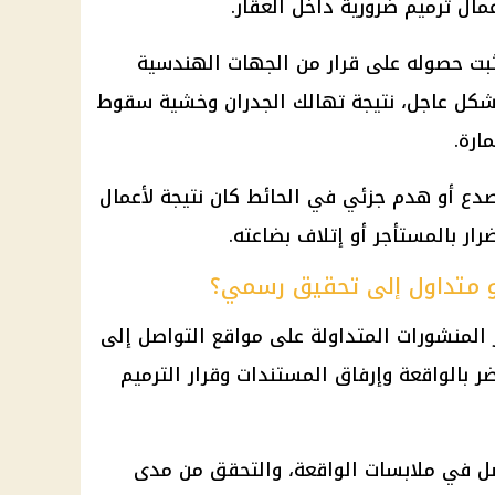
ال ترميم ضرورية داخل العقار.
ثبت حصوله على
قرار
من الجهات الهندسية
 بشكل عاجل، نتيجة تهالك الجدران وخشية سقوط
ارة.
دع أو هدم جزئي في الحائط كان نتيجة لأعمال
رار بالمستأجر أو إتلاف بضاعته.
و متداول إلى تحقيق رسمي؟
 المنشورات المتداولة على
مواقع التواصل
إلى
 بالواقعة وإرفاق المستندات وقرار الترميم
ل في ملابسات الواقعة، والتحقق من مدى