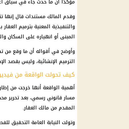
مؤكدًا أن ما حدث جاء في سياق أعم
وقدم المالك مستندات قال إنها ت
والتنفيذية المعنية بترميم العقار
المبنى أو انهياره على السكان والم
وأوضح في أقواله أن ما وقع من تص
الترميم الإنشائية، وليس بقصد الإض
كيف تحولت الواقعة من فيدي
أهمية الواقعة أنها خرجت من إطار
مسار قانوني رسمي، بعد تحرير محضر
المقدم من مالك العقار.
وتولت
النيابة العامة
التحقيق للفص