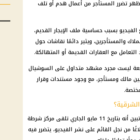
ا ظهر تضرر المستأجر من أعمال هدم أو تلف
 الفيديو بسبب حساسية ملف الإيجار القديم،
اك والمستأجرين، ويثير دائمًا نقاشات حول
لتعامل مع العقارات القديمة أو المتهالكة.
قعة ليست مجرد مشهد متداول على السوشيال
 بين مالك ومستأجر، مع وجود مستندات وقرار
ختصة.
الشرقية؟
مايو الجاري تلقى مركز
شرطة
اغًا من نجل القائم على نشر الفيديو، يتضرر فيه