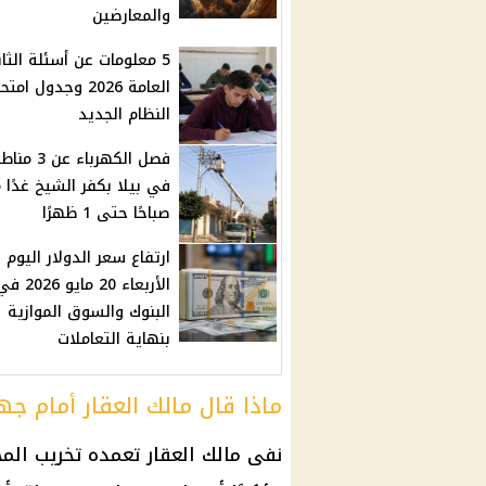
والمعارضين
5 معلومات عن أسئلة الثا
العامة 2026 وجدول امت
النظام الجديد
فصل الكهرباء عن 3
صباحًا حتى 1 ظهرًا
ارتفاع سعر الدولار اليوم
الأربعاء 20 مايو 2026
البنوك والسوق الموازية
بنهاية التعاملات
ماذا قال مالك العقار أمام ج
نفى مالك العقار تعمده تخريب الم