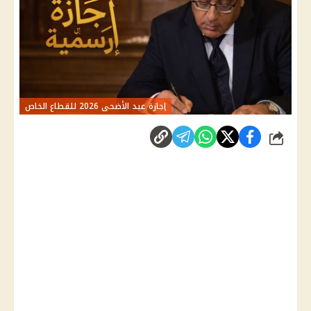
إجازة عيد الأضحى 2026 للقطاع الخاص
شارك