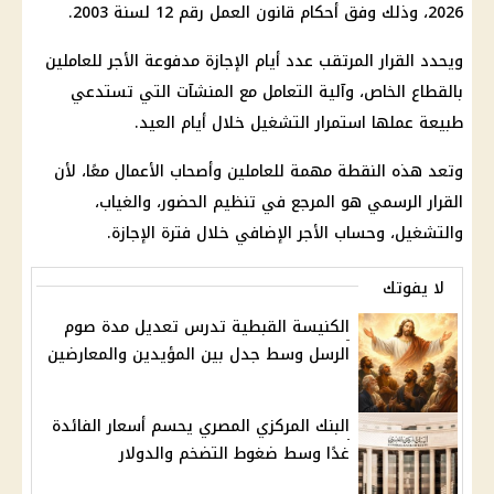
2026
، وذلك وفق أحكام قانون العمل رقم 12 لسنة 2003.
ويحدد القرار المرتقب عدد أيام
الإجازة مدفوعة الأجر
للعاملين
بالقطاع الخاص، وآلية التعامل مع المنشآت التي تستدعي
طبيعة عملها استمرار التشغيل خلال أيام العيد.
وتعد هذه النقطة مهمة للعاملين وأصحاب الأعمال معًا، لأن
القرار الرسمي هو المرجع في تنظيم الحضور، والغياب،
والتشغيل، وحساب الأجر الإضافي خلال فترة
الإجازة
.
لا يفوتك
الكنيسة القبطية تدرس تعديل مدة صوم
الرسل وسط جدل بين المؤيدين والمعارضين
البنك المركزي المصري يحسم أسعار الفائدة
غدًا وسط ضغوط التضخم والدولار