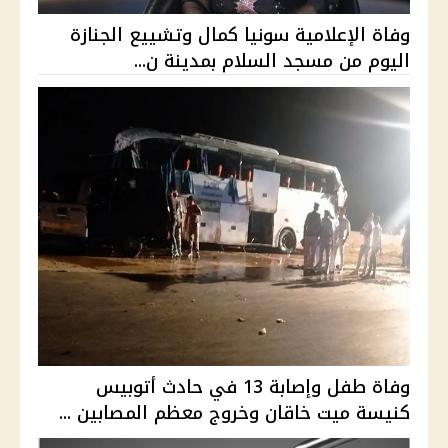
وفاة الإعلامية سونيا كمال وتشييع الجنازة
اليوم من مسجد السلام بمدينة ن...
وفاة طفل وإصابة 13 في حادث أتوبيس
كنيسة ميت خاقان وخروج معظم المصابين ...