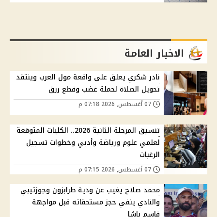
الاخبار العامة
نادر شكري يعلق على واقعة مول العرب وينتقد
تحويل الصلاة لحملة غضب وقطع رزق
07 أغسطس, 2026 07:18 م
تنسيق المرحلة الثانية 2026.. الكليات المتوقعة
لعلمي علوم ورياضة وأدبي وخطوات تسجيل
الرغبات
07 أغسطس, 2026 07:15 م
محمد صلاح يغيب عن ودية طرابزون وجوزتيبي
والنادي ينفي حجز مستحقاته قبل مواجهة
قاسم باشا