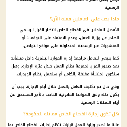
الرسمية.
ماذا يجب على العاملين فعله الآن؟
الأفضل للعاملين في
القطاع الخاص
انتظار القرار الرسمي
الصادر عن
وزارة العمل
، وعدم الاعتماد على التوقعات أو
المنشورات غير الرسمية المتداولة على
مواقع التواصل
.
كما ينبغي للعامل مراجعة إدارة الموارد البشرية داخل منشأته
بعد صدور القرار، لمعرفة نظام العمل خلال فترة
الإجازة
، وهل
ستكون المنشأة مغلقة بالكامل أم ستعمل بنظام الورديات.
وفي حال تم تكليف العامل بالعمل خلال أيام
الإجازة
، يجب أن
يكون ذلك وفق الضوابط القانونية الخاصة بالأجر المستحق عن
أيام
العطلات الرسمية
.
هل تكون إجازة القطاع الخاص مماثلة للحكومة؟
غالبًا ما تصدر
وزارة العمل
قرارات
تنظم إجازات
القطاع الخاص
بما