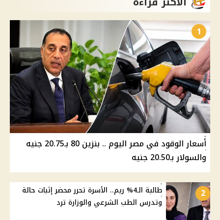
الأكثر قراءة
1
أسعار الوقود في مصر اليوم .. بنزين 80 بـ20.75 جنيه
والسولار بـ20.50 جنيه
طالبة الـ4% ريم.. الأسرة تحرر محضر إثبات حالة
2
وتدرس الطب الشرعي والوزارة ترد