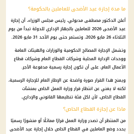
ما مدة إجازة عيد الأضحى للعاملين بالحكومة؟
أعلن الدكتور
مصطفى مدبولي
،
رئيس مجلس الوزراء
، أن
إجازة
عيد الأضحى 2026
للعاملين بالجهاز الإداري للدولة تبدأ من يوم
الثلاثاء 26
مايو 2026
، وتستمر حتى يوم الأحد 31
مايو 2026
.
وتشمل
الإجازة
المصالح الحكومية والوزارات والهيئات العامة
ووحدات الإدارة المحلية وشركات
القطاع العام
وشركات
قطاع
الأعمال العام
، على أن تكون
إجازة رسمية مدفوعة الأجر
.
ويمنح هذا
القرار
صورة واضحة عن الإطار العام للإجازة الرسمية،
لكنه لا يغني عن انتظار قرار
وزارة العمل
الخاص بمنشآت
القطاع الخاص
، لأن لكل فئة تنظيمها القانوني والإداري.
ماذا عن إجازة القطاع الخاص؟
من المنتظر أن تصدر
وزارة العمل
قرارًا مماثلًا أو منشورًا رسميًا
يحدد وضع العاملين في
القطاع الخاص
خلال
إجازة عيد الأضحى