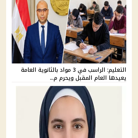
التعليم: الراسب في 3 مواد بالثانوية العامة
يعيدها العام المقبل ويحرم م...