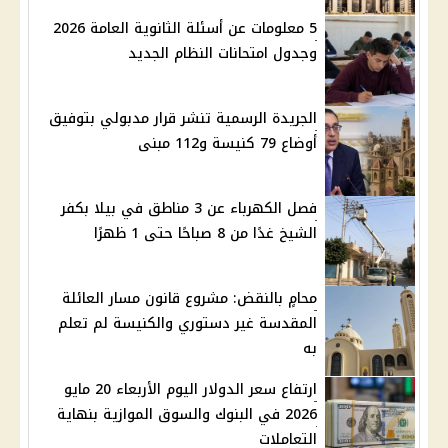
5 معلومات عن أسئلة الثانوية العامة 2026
وجدول امتحانات النظام الجديد
الجريدة الرسمية تنشر قرار مدبولي بتوفيق
أوضاع 79 كنيسة و112 مبنى
فصل الكهرباء عن 3 مناطق في بيلا بكفر
الشيخ غدًا من 8 صباحًا حتى 1 ظهرًا
محامٍ بالنقض: مشروع قانون مسار العائلة
المقدسة غير دستوري والكنيسة لم تعلم
به
ارتفاع سعر الدولار اليوم الأربعاء 20 مايو
2026 في البنوك والسوق الموازية بنهاية
التعاملات