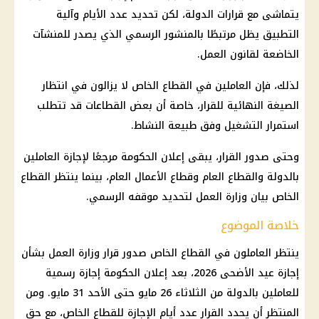
يتماشى مع
قرارات
الدولة، لكن تحديد عدد الأيام وآلية
التطبيق يظل مرتبطًا بالمنشور الرسمي الذي يصدر للمنشآت
الخاضعة لقانون العمل.
لذلك، فإن العاملين في
القطاع الخاص
لا يزالون في انتظار
الصيغة النهائية للقرار، خاصة أن بعض القطاعات قد تتطلب
استمرار التشغيل وفق طبيعة النشاط.
وحتى صدور القرار، يبقى إعلان
الحكومة
مرجعًا لإجازة العاملين
بالدولة والقطاع العام وقطاع الأعمال العام، بينما ينتظر
القطاع
الخاص بيان
وزارة العمل
لتحديد موقفه الرسمي.
خلاصة الموضوع
ينتظر العاملون في
القطاع
الخاص صدور قرار
وزارة العمل
بشأن
إجازة عيد الأضحى 2026
، بعد إعلان
الحكومة
إجازة
رسمية
للعاملين بالدولة من الثلاثاء 26 مايو حتى الأحد 31 مايو. ومن
المنتظر أن يحدد القرار عدد أيام
الإجازة
للقطاع الخاص، مع حق