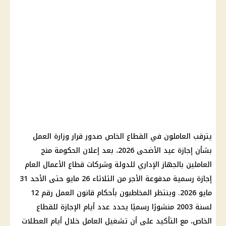
يترقب العاملون في
القطاع الخاص
صدور
قرار
وزارة العمل
بشأن
إجازة عيد الأضحى 2026
، بعد إعلان
الحكومة
منح
العاملين بالجهاز الإداري للدولة وشركات
قطاع الأعمال العام
إجازة رسمية مدفوعة الأجر
من الثلاثاء 26 مايو حتى الأحد 31
مايو 2026
. وينتظر المخاطبون بأحكام قانون العمل رقم 12
لسنة 2003 منشورًا رسميًا يحدد عدد أيام
الإجازة
للقطاع
الخاص، مع التأكيد على أن تشغيل العامل خلال أيام
العطلات