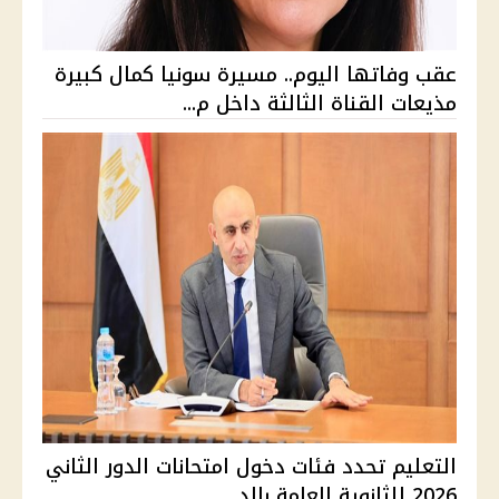
عقب وفاتها اليوم.. مسيرة سونيا كمال كبيرة
مذيعات القناة الثالثة داخل م...
التعليم تحدد فئات دخول امتحانات الدور الثاني
2026 للثانوية العامة بالد...