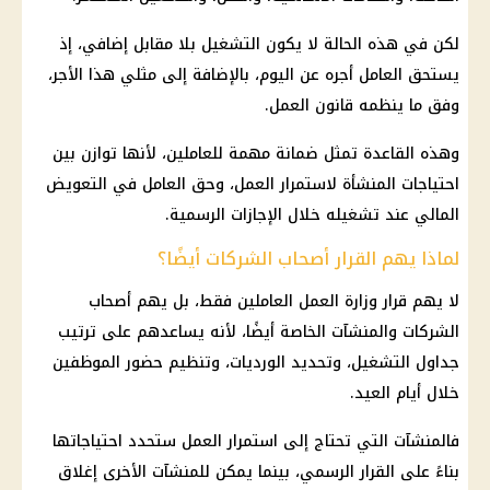
لكن في هذه الحالة لا يكون التشغيل بلا مقابل إضافي، إذ
يستحق العامل أجره عن اليوم، بالإضافة إلى مثلي هذا الأجر،
وفق ما ينظمه قانون العمل.
وهذه القاعدة تمثل ضمانة مهمة للعاملين، لأنها توازن بين
احتياجات المنشأة لاستمرار العمل، وحق العامل في التعويض
المالي عند تشغيله خلال
الإجازات الرسمية
.
لماذا يهم القرار أصحاب الشركات أيضًا؟
لا يهم قرار
وزارة العمل
العاملين فقط، بل يهم أصحاب
الشركات
والمنشآت الخاصة أيضًا، لأنه يساعدهم على ترتيب
جداول التشغيل، وتحديد الورديات، وتنظيم حضور الموظفين
خلال أيام العيد.
فالمنشآت التي تحتاج إلى استمرار العمل ستحدد احتياجاتها
بناءً على
القرار
الرسمي، بينما يمكن للمنشآت الأخرى إغلاق