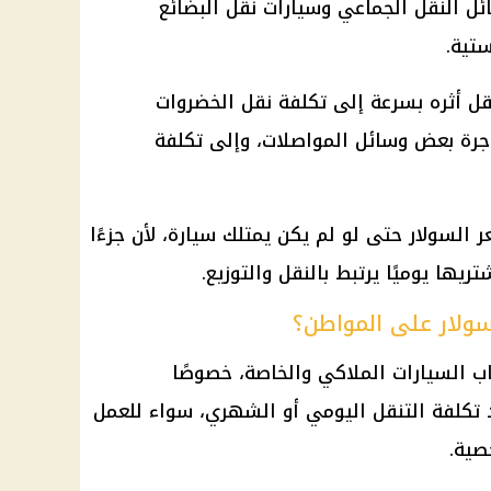
ئل النقل الجماعي وسيارات نقل البضائع
ستية.
قل أثره بسرعة إلى تكلفة نقل
الخضروات
أجرة بعض وسائل المواصلات، وإلى تكلفة
 السولار حتى لو لم يكن يمتلك سيارة، لأن جزءًا
يها يوميًا يرتبط بالنقل والتوزيع.
لسولار على المواطن؟
اب
السيارات
الملاكي والخاصة، خصوصًا
يحدد تكلفة التنقل اليومي أو الشهري، سواء للعمل
صية.