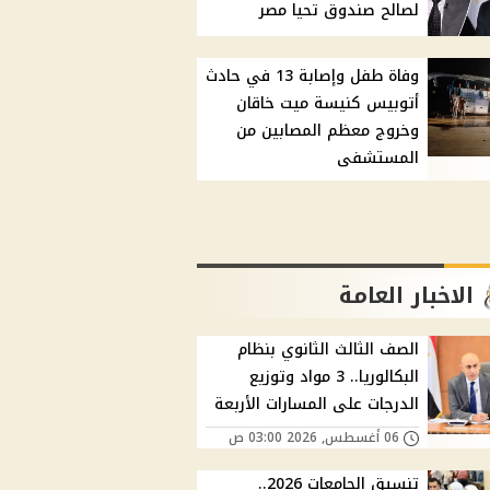
لصالح صندوق تحيا مصر
وفاة طفل وإصابة 13 في حادث
أتوبيس كنيسة ميت خاقان
وخروج معظم المصابين من
المستشفى
الاخبار العامة
الصف الثالث الثانوي بنظام
البكالوريا.. 3 مواد وتوزيع
الدرجات على المسارات الأربعة
06 أغسطس, 2026 03:00 ص
تنسيق الجامعات 2026..