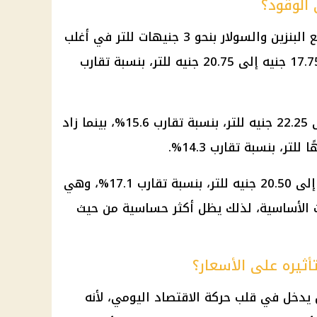
الوقود؟
ع
البنزين والسولار
بنحو 3 جنيهات للتر في أغلب
من 17.75 جنيه إلى 20.75 جنيه للتر، بنسبة تقارب
أما السولار فارتفع من 17.50 جنيه إلى 20.50 جنيه للتر، بنسبة تقارب 17.1%، وهي
ت الأساسية، لذلك يظل أكثر حساسية من حيث
أثيره على الأسعار؟
ل يدخل في قلب حركة
الاقتصاد
اليومي، لأنه