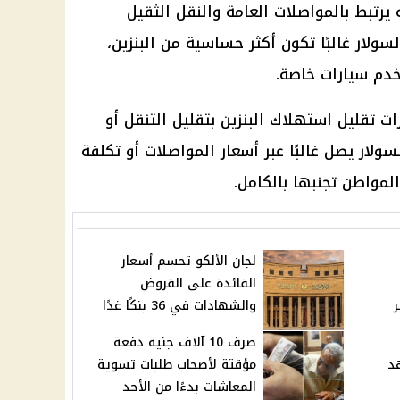
 يرتبط بالمواصلات العامة والنقل الثقيل
سولار غالبًا تكون أكثر حساسية من البنزين،
تخدم
سيارات
خاصة.
ات
تقليل استهلاك البنزين بتقليل التنقل أو
سولار يصل غالبًا عبر
أسعار المواصلات
أو تكلفة
مواطن تجنبها بالكامل.
لجان الألكو تحسم أسعار
الفائدة على القروض
والشهادات في 36 بنكًا غدًا
صرف 10 آلاف جنيه دفعة
د
مؤقتة لأصحاب طلبات تسوية
المعاشات بدءًا من الأحد