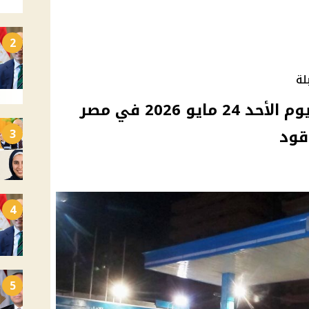
2
لة
أسعار البنزين والسولار اليوم الأحد 24 مايو 2026 في مصر
قود
3
4
5