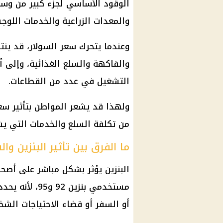
الوقود الأساسي لجزء كبير من وسا
والمعدات الزراعية والخدمات اللوج
وعندما يتحرك سعر السولار، قد ينت
والفاكهة والسلع الغذائية، وإلى 
التشغيل في عدد من القطاعات.
ولهذا قد يشعر المواطن بتأثير سعر
من تكلفة السلع والخدمات التي يشتر
ما الفرق بين تأثير البنزين وا
البنزين
يؤثر بشكل مباشر على أصح
مستخدمي
بنزين 92
و95، لأنه 
أو السفر أو قضاء الاحتياجات الشخ