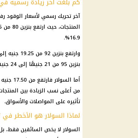
كم بلغت آخر زيادة رسمية في 
آخر تحريك رسمي لأسعار الوقود رف
المنتجات، حيث ارتفع
بنزين 80
16.9%.
وارتفع
بنزين 92
من 19.25 جنيه إلى 22.25 جنيه للتر، بنسبة تقارب 15.6%، بينما زاد
بنزين 95
من 21 جنيهًا إلى 24 جنيهًا للتر، بنسبة تقارب 14.3%.
من أعلى نسب الزيادة بين المنتجا
تأثيره على المواصلات والأسواق.
لماذا السولار هو الأخطر في ت
السولار لا يخص السائقين فقط، ب