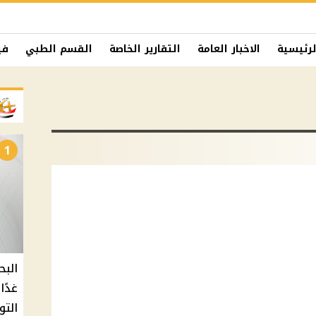
لرئيسية
الاخبار العامة
التقارير الخاصة
القسم الطبي
في
1
البح
التو