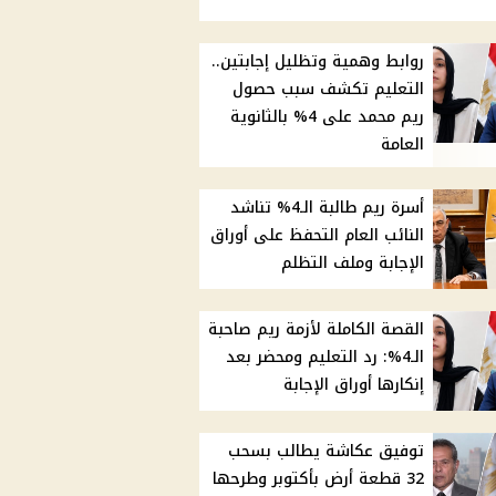
روابط وهمية وتظليل إجابتين..
التعليم تكشف سبب حصول
ريم محمد على 4% بالثانوية
العامة
أسرة ريم طالبة الـ4% تناشد
النائب العام التحفظ على أوراق
الإجابة وملف التظلم
القصة الكاملة لأزمة ريم صاحبة
الـ4%: رد التعليم ومحضر بعد
إنكارها أوراق الإجابة
توفيق عكاشة يطالب بسحب
32 قطعة أرض بأكتوبر وطرحها