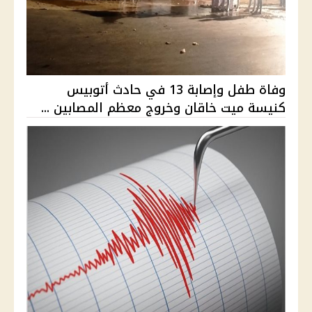
وفاة طفل وإصابة 13 في حادث أتوبيس
كنيسة ميت خاقان وخروج معظم المصابين ...