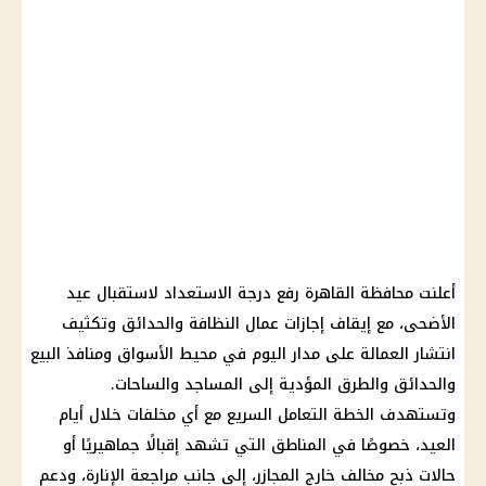
أعلنت
محافظة القاهرة
رفع درجة الاستعداد لاستقبال
عيد
الأضحى
، مع إيقاف
إجازات
عمال النظافة والحدائق وتكثيف
انتشار العمالة على مدار اليوم في محيط الأسواق ومنافذ البيع
والحدائق والطرق المؤدية إلى المساجد والساحات.
وتستهدف الخطة التعامل السريع مع أي مخلفات خلال أيام
العيد، خصوصًا في المناطق التي تشهد إقبالًا جماهيريًا أو
حالات ذبح مخالف خارج المجازر، إلى جانب مراجعة الإنارة، ودعم