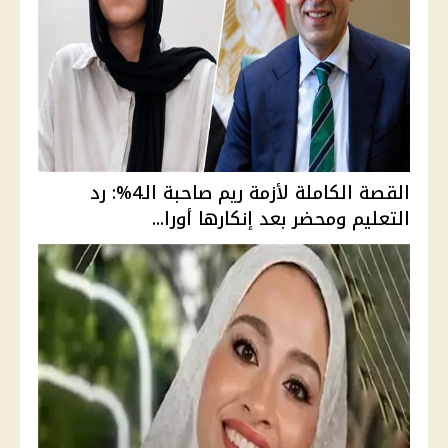
القصة الكاملة لأزمة ريم صاحبة الـ4%: رد
التعليم ومحضر بعد إنكارها أورا...