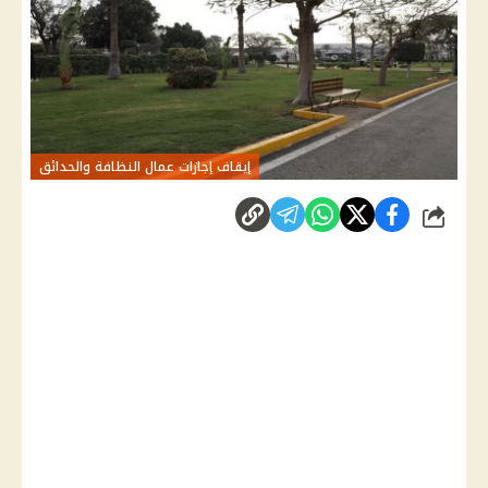
إيقاف إجازات عمال النظافة والحدائق
شارك