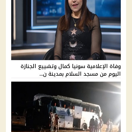
وفاة الإعلامية سونيا كمال وتشييع الجنازة
اليوم من مسجد السلام بمدينة ن...