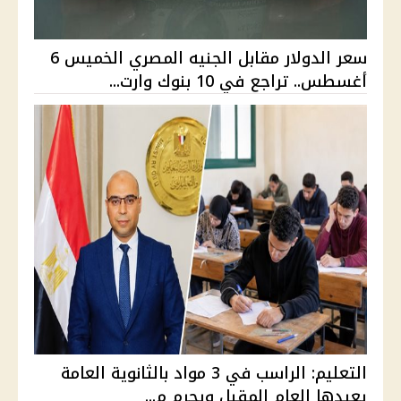
سعر الدولار مقابل الجنيه المصري الخميس 6
أغسطس.. تراجع في 10 بنوك وارت...
التعليم: الراسب في 3 مواد بالثانوية العامة
يعيدها العام المقبل ويحرم م...