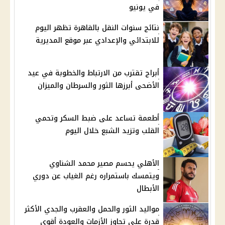
في يونيو
نتائج سنوات النقل بالقاهرة تظهر اليوم
للابتدائي والإعدادي عبر موقع المديرية
أبراج تقترب من الارتباط والخطوبة في عيد
الأضحى أبرزها الثور والسرطان والميزان
أطعمة تساعد على ضبط السكر وتحمي
القلب وتزيد الشبع خلال اليوم
الأهلي يحسم مصير محمد الشناوي
ويتمسك باستمراره رغم الغياب عن دوري
الأبطال
مواليد الثور والحمل والعقرب والجدي الأكثر
قدرة على تجاوز الأزمات والعودة أقوى