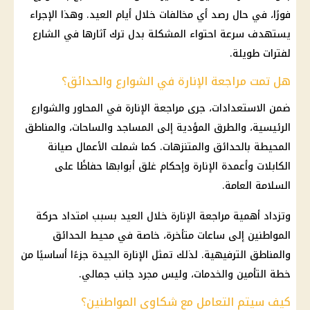
فورًا، في حال رصد أي
مخالفات
خلال أيام العيد. وهذا الإجراء
يستهدف سرعة احتواء المشكلة بدل ترك آثارها في الشارع
لفترات طويلة.
هل تمت مراجعة الإنارة في الشوارع والحدائق؟
ضمن الاستعدادات، جرى مراجعة الإنارة في المحاور والشوارع
الرئيسية، والطرق المؤدية إلى المساجد والساحات، والمناطق
المحيطة بالحدائق والمتنزهات. كما شملت الأعمال صيانة
الكابلات وأعمدة الإنارة وإحكام غلق أبوابها حفاظًا على
السلامة العامة.
وتزداد أهمية مراجعة الإنارة خلال العيد بسبب امتداد حركة
المواطنين إلى ساعات متأخرة، خاصة في محيط الحدائق
والمناطق الترفيهية. لذلك تمثل الإنارة الجيدة جزءًا أساسيًا من
خطة التأمين والخدمات، وليس مجرد جانب جمالي.
كيف سيتم التعامل مع شكاوى المواطنين؟