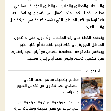
والساحات والحدائق والمتنزهات والطرق المؤدية إليها في
مختلف الأحياء. كما تمتد الأعمال إلى الأسواق ومنافذ البيع،
باعتبارها من أكثر المناطق التي تشهد كثافة في الحركة قبل
وأثناء العيد.
وتعتمد الخطة على رفع المخلفات أولًا بأول، حتى لا تتحول
المناطق الحيوية إلى نقاط تجمع للقمامة أو بقايا الذبح.
ويعكس ذلك توجه المحافظة للتعامل مع أيام العيد باعتبارها
فترة تشغيل كاملة، وليس مجرد أيام
إجازة
رسمية.
لا يفوتك
مطالب بتخفيف مناهج الصف الثاني
الإعدادي بعد شكاوى من تكدس العلوم
والدراسات
مواليد الجوزاء والميزان والعذراء والجدي
على موعد مع فرص جديدة ومفاجآت سارة