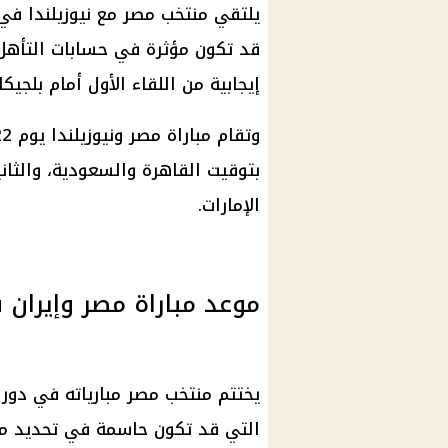
يلتقي منتخب مصر مع نيوزيلندا في 
قد تكون مؤثرة في حسابات التأهل، 
إيجابية من اللقاء الأول أمام بلجيكا.
بتوقيت القاهرة والسعودية، والثاني
الإمارات.
موعد مباراة مصر وإيران ف
يختتم منتخب مصر مبارياته في دور 
التي قد تكون حاسمة في تحديد موق