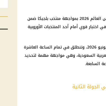
يفتتح منتخب مصر مشواره في كأس العالم 2026 بمواجهة منتخب بلجيكا ضمن
ي اختبار قوي أمام أحد المنتخبات الأوروبية
وتقام مباراة مصر وبلجيكا يوم 15 يونيو 2026، وتنطلق في تمام الساعة العاشرة
لعربية السعودية، وهي مواجهة مهمة لتحديد
ة السابعة.
 الجولة الثانية