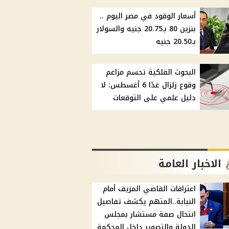
أسعار الوقود في مصر اليوم ..
بنزين 80 بـ20.75 جنيه والسولار
بـ20.50 جنيه
البحوث الفلكية تحسم مزاعم
وقوع زلزال غدًا 6 أغسطس: لا
دليل علمي على التوقعات
الاخبار العامة
اعترافات القاضي المزيف أمام
النيابة..المتهم يكشف تفاصيل
انتحال صفة مستشار بمجلس
الدولة والتصوير داخل المحكمة