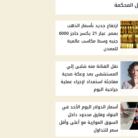
ل المحكمة
ارتفاع جديد بأسعار الذهب
بمصر. عيار 21 يكسر حاجز 6000
جنيه وسط مكاسب عالمية
للمعدن
نقل الفنانة منه شلبى إلي
المستشفى بعد وعكة صحية
مفاجئة استعداد لإجراء عملية
جراحية اليوم
أسعار الدولار اليوم الأحد في
البنوك وفارق محدود داخل
السوق الموازية مع أعلى وأقل
سعر للتداول