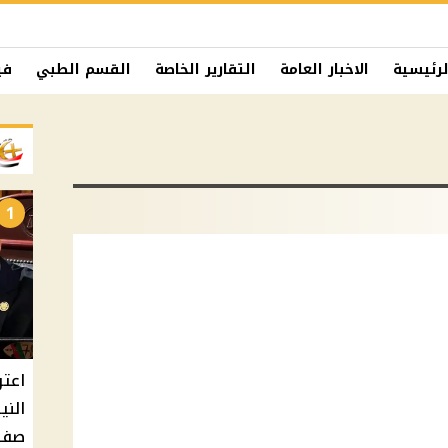
لرئيسية
الاخبار العامة
التقارير الخاصة
القسم الطبي
في
1
اعتر
الني
صفة