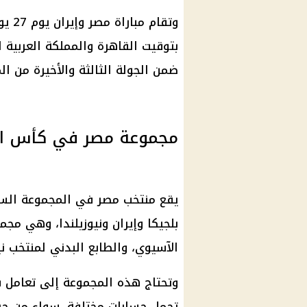
بتوقيت القاهرة والمملكة العربية ا
ضمن الجولة الثالثة والأخيرة من ال
مجموعة مصر في كأس العالم
بلجيكا وإيران ونيوزيلندا، وهي مجمو
الآسيوي، والطابع البدني لمنتخب نيو
وتحتاج هذه المجموعة إلى تعامل ف
تحمل حسابات مختلفة، سواء من حي