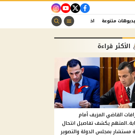
instagram
youtube
twitter
facebook
ديوهات متنوعة
اخبار الفن
منوعات مسيحية
اخبار الرياضة
الأكثر قراءة
افات القاضي المزيف أمام
ابة..المتهم يكشف تفاصيل انتحال
 مستشار بمجلس الدولة والتصوير