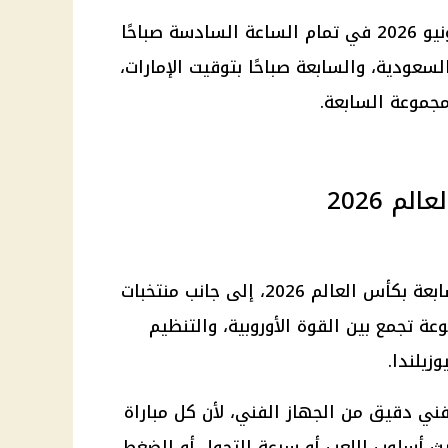
وتقام مباراة مصر وإيران يوم 27 يونيو 2026 في تمام الساعة السادسة صباحًا
لسعودية، والسابعة صباحًا بتوقيت الإمارات،
مجموعة السابعة.
 2026
يقع منتخب مصر في المجموعة السابعة بكأس العالم 2026، إلى جانب منتخبات
عة تجمع بين القوة الأوروبية، والتنظيم
زيلندا.
ني دقيق من الجهاز الفني، لأن كل مباراة
ث أسلوب اللعب أو سرعة التحول أو الضغط