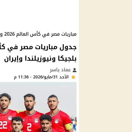
مباريات مصر في كأس العالم 2026 ومواعيد بلجيكا ونيوزيلندا وإيران والقنوات الناقلة
بلجيكا ونيوزيلندا وإيران
عماد ياسر
الأحد 31/مايو/2026 - 11:36 م