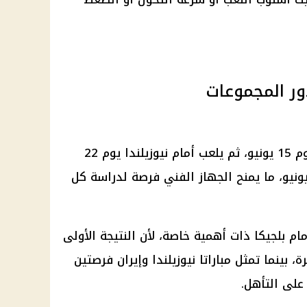
ور المجموعات
يبدأ منتخب مصر بمواجهة بلجيكا يوم 15 يونيو، ثم يلعب أمام نيوزيلندا يوم 22
نيو، وبعدها يواجه إيران يوم 27 يونيو، ما يمنح الجهاز الفني فرصة لدراسة كل
مام بلجيكا ذات أهمية خاصة، لأن النتيجة الأولى
 بينما تمثل مباراتا نيوزيلندا وإيران فرصتين
على التأهل.