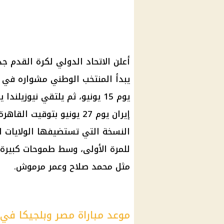
يبدأ المنتخب الوطني مشواره في ا
إيران يوم 27 يونيو بتوقي
للمرة الأولى، وسط طموحات كبيرة 
مثل محمد صلاح وعمر مرموش.
موعد مباراة مصر وبلجيكا في كأ