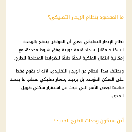
ما المقصود بنظام الإيجار التمليكي؟
نظام
الإيجار التمليكي
يعني أن المواطن ينتفع بالوحدة
السكنية مقابل سداد قيمة دورية وفق شروط محددة، مع
إمكانية انتقال الملكية لاحقًا طبقًا للضوابط المنظمة للطرح.
ويختلف هذا النظام عن الإيجار التقليدي، لأنه لا يقوم فقط
على السكن المؤقت، بل يرتبط بمسار تمليكي منظم، ما يجعله
مناسبًا لبعض الأسر التي تبحث عن استقرار سكني طويل
المدى.
أين ستكون وحدات الطرح الجديد؟