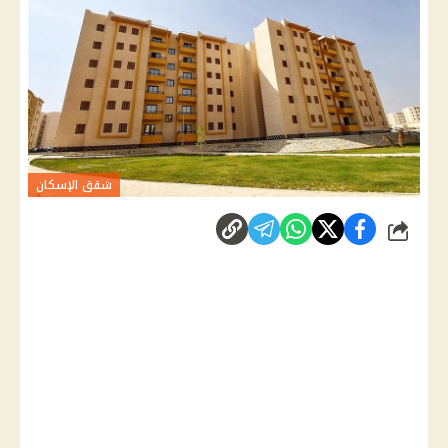
شقق الإسكان
شارك