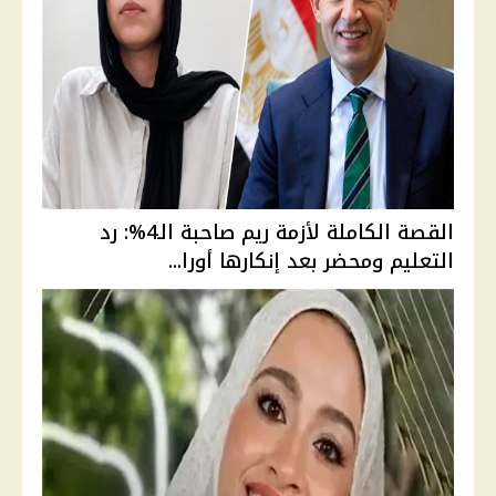
القصة الكاملة لأزمة ريم صاحبة الـ4%: رد
التعليم ومحضر بعد إنكارها أورا...