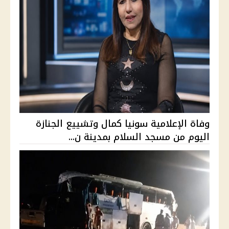
وفاة الإعلامية سونيا كمال وتشييع الجنازة
اليوم من مسجد السلام بمدينة ن...