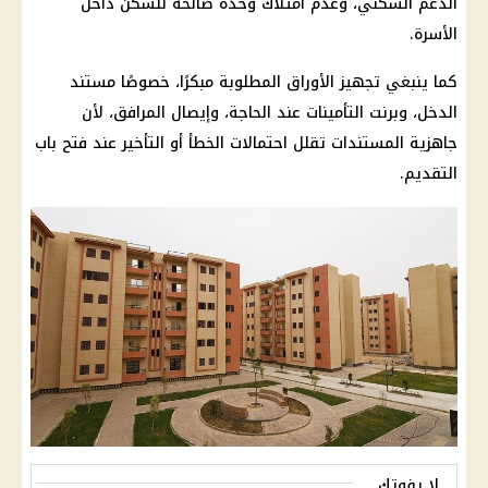
الدعم السكني، وعدم امتلاك وحدة صالحة للسكن داخل
الأسرة.
كما ينبغي تجهيز الأوراق المطلوبة مبكرًا، خصوصًا مستند
الدخل، وبرنت
التأمينات
عند الحاجة، وإيصال المرافق، لأن
جاهزية المستندات تقلل احتمالات الخطأ أو التأخير عند فتح باب
التقديم.
لا يفوتك