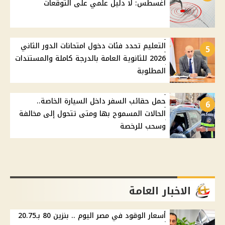
أغسطس: لا دليل علمي على التوقعات
التعليم تحدد فئات دخول امتحانات الدور الثاني
5
2026 للثانوية العامة بالدرجة كاملة والمستندات
المطلوبة
حمل حقائب السفر داخل السيارة الخاصة..
6
الحالات المسموح بها ومتى تتحول إلى مخالفة
وسحب للرخصة
الاخبار العامة
أسعار الوقود في مصر اليوم .. بنزين 80 بـ20.75