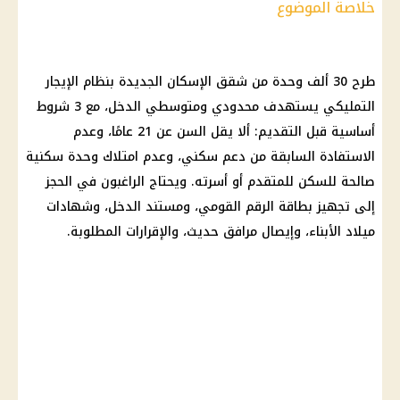
خلاصة الموضوع
طرح 30 ألف وحدة من شقق الإسكان الجديدة بنظام
الإيجار
التمليكي
يستهدف
محدودي ومتوسطي الدخل
، مع 3 شروط
أساسية قبل التقديم: ألا يقل السن عن 21 عامًا، وعدم
الاستفادة السابقة من دعم سكني، وعدم امتلاك وحدة سكنية
صالحة للسكن للمتقدم أو أسرته. ويحتاج الراغبون في الحجز
إلى تجهيز بطاقة الرقم القومي، ومستند الدخل، وشهادات
ميلاد الأبناء، وإيصال مرافق حديث، والإقرارات المطلوبة.