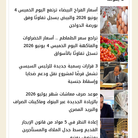
أسعار الفراخ البيضاء ترتفع اليوم الخميس 4
يونيو 2026 والبيض يسجل تفاوتًا وفق
بورصة الدواجن
تراجع سعر الطماطم .. أسعار الخضراوات
والفاكهة اليوم الخميس 4 يونيو 2026
تسجل تفاوتًا بالأسواق
3 قرارات رسمية جديدة للرئيس السيسي
تشمل قرضًا لمشروع نقل ودعم ضحايا
وإسقاط جنسية
موعد صرف معاشات شهر يوليو 2026
بالزيادة الجديدة عبر البنوك وماكينات الصراف
والبريد المصري
إعادة النظر في 5 مواد من قانون الإيجار
القديم وسط جدل الملاك والمستأجرين
بمنتصف يونيو