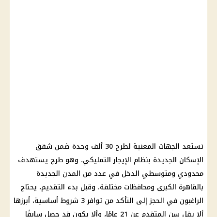
تستعد الجهات المعنية لطرح 30 ألف وحدة ضمن شقق
الإسكان الجديدة بنظام
الإيجار التمليكي
، وهو طرح يستهدف
محدودي ومتوسطي الدخل
في عدد من المدن الجديدة
بالقاهرة الكبرى ومحافظات مختلفة. وقبل بدء التقديم، يحتاج
الراغبون في الحجز إلى التأكد من توافر 3 شروط أساسية، أبرزها
ألا يقل سن المتقدم عن 21 عامًا، وألا يكون قد حصل سابقًا