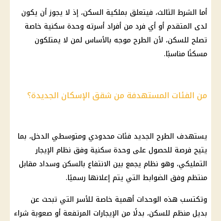
أما الشرط الثالث، فيتعلق بملكية السكن، إذ لا يجوز أن يكون
لدى المتقدم أو أي فرد من أفراد أسرته وحدة سكنية خاصة
تصلح للسكن، لأن الطرح موجه بالأساس لمن لا يمتلكون
مسكنًا مناسبًا.
من الفئات المستهدفة من شقق الإسكان الجديدة؟
يستهدف الطرح الجديد فئات
محدودي ومتوسطي الدخل
، بما
يتيح فرصة للحصول على وحدة سكنية وفق نظام
الإيجار
التمليكي
، وهو نظام يجمع بين الانتفاع بالسكن وسداد مقابل
منتظم وفق الضوابط التي يتم إعلانها رسميًا.
وتكتسب هذه الوحدات أهمية خاصة للأسر التي تبحث عن
بديل منظم للسكن، بدلًا من الإيجارات المرتفعة أو صعوبة شراء