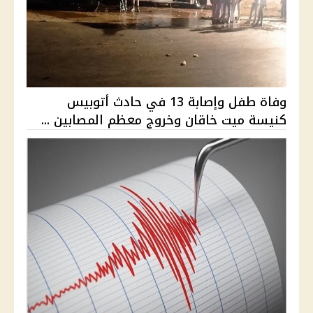
وفاة طفل وإصابة 13 في حادث أتوبيس
كنيسة ميت خاقان وخروج معظم المصابين ...