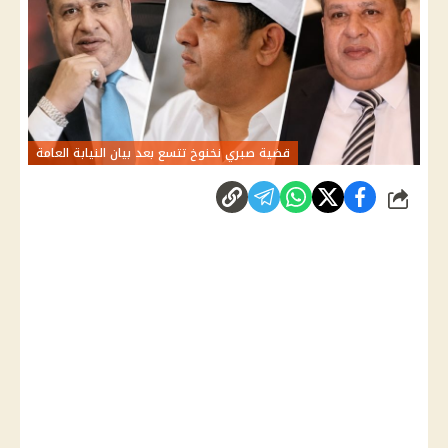
قضية صبري نخنوخ تتسع بعد بيان النيابة العامة
شارك