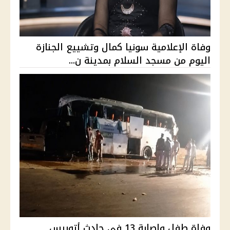
وفاة الإعلامية سونيا كمال وتشييع الجنازة
اليوم من مسجد السلام بمدينة ن...
وفاة طفل وإصابة 13 في حادث أتوبيس