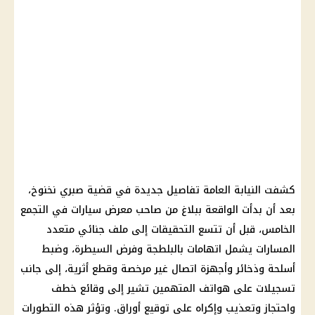
كشفت النيابة العامة تفاصيل جديدة في قضية صبري نخنوخ،
بعد أن بدأت الواقعة ببلاغ من صاحب معرض سيارات في التجمع
الخامس، قبل أن تتسع التحقيقات إلى ملف جنائي متعدد
المسارات يشمل اتهامات بالبلطجة وفرض السيطرة، وضبط
أسلحة وذخائر وأجهزة اتصال غير مرخصة وقطع أثرية، إلى جانب
تسجيلات على هواتف المتهمين تشير إلى وقائع خطف
واحتجاز وتعذيب وإكراه على توقيع أوراق. وتؤثر هذه التطورات