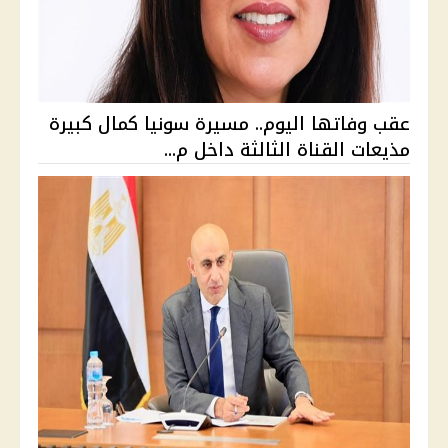
عقب وفاتها اليوم.. مسيرة سونيا كمال كبيرة
مذيعات القناة الثالثة داخل م...