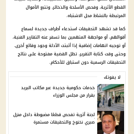
القطع الأثرية، وفحص الأسلحة والذخائر، وتتبع الأموال
المرتبطة بالنشاط محل الاشتباه.
كما قد تشهد
التحقيقات
استدعاء أطراف جديدة لسماع
أقوالهم، أو مواجهة المتهمين بما تسفر عنه التقارير الفنية،
أو توجيه اتهامات إضافية إذا أثبتت الأدلة وجود وقائع أخرى.
وحتى وقت كتابة التقرير، تظل القضية مفتوحة على نتائج
التحقيقات الرسمية
دون استباق للأحكام.
لا يفوتك
خدمات حكومية جديدة عبر مكاتب البريد
بقرار من مجلس الوزراء
لجنة أثرية تفحص قطعًا مضبوطة داخل منزل
صبري نخنوخ والتحقيقات مستمرة