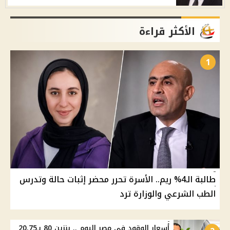
الأكثر قراءة
1
طالبة الـ4% ريم.. الأسرة تحرر محضر إثبات حالة وتدرس
الطب الشرعي والوزارة ترد
أسعار الوقود في مصر اليوم .. بنزين 80 بـ20.75