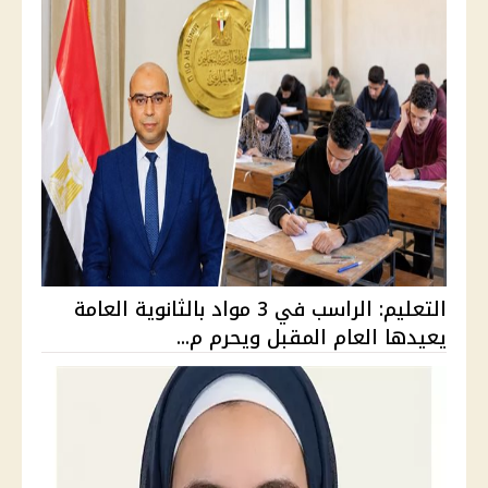
التعليم: الراسب في 3 مواد بالثانوية العامة
يعيدها العام المقبل ويحرم م...