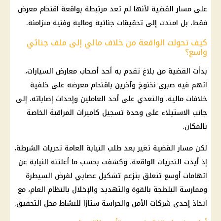
على مسار القضية لأنها لم تعد مرتبطة بواقعة اقتحام معرض
فقط، بل امتدت إلى تحقيقات جنائية ومالية وفنية متزامنة.
كيف تحولت الواقعة من خلاف مالي إلى ملف جنائي
واسع؟
بدأت القضية من بلاغ تقدم به أحد أصحاب معارض السيارات،
اتهم فيه صبري نخنوخ وآخرين باقتحام معرضه على خلفية
خلافات مالية، والتعدي على أحد العاملين وإحداث إصاباته، إلى
جانب الاستيلاء على وحدة تسجيل كاميرات المراقبة الخاصة
بالمكان.
لكن مسار القضية تغير بعد طلب النيابة العامة تحريات الشرطة،
إذ أيدت التحريات الواقعة، وكشفت بحسب ما أعلنته النيابة عن
اتهامات أوسع تتعلق بتزعم تشكيل عصابي لفرض السيطرة
وممارسة البلطجة بالقوة والتهديد والإخلال بالنظام العام، مع
اتخاذ إحدى شركات الأمن والحراسة ستارًا للنشاط محل التحقيق.