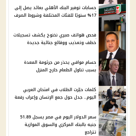
حسابات توفير البنك الأهلي بعائد يصل إلى
17% سنويًا للفئات المختلفة وشروط الصرف
فحص هواتف صبري نخنوخ يكشف تسجيلات
خطف وتعذيب ووقائع جنائية جديدة
حسام موافي يحذر من جرثومة المعدة
بسبب تناول الطعام خارج المنزل
كلمات حيّرت الطلاب في امتحان العربي
اليوم.. جدل حول جمع الإنسان وإعراب رفعة
سعر الدولار اليوم في مصر يسجل 51.89
جنيه بالبنك المركزي والسوق الموازية
تتراجع