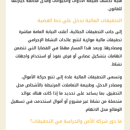
فنية تكشف طبيعة الأدوات والحيوانات ومدى مخالفة حيازتها
للقانون.
التحقيقات المالية تدخل على خط القضية
إلى جانب التحقيقات الجنائية، أعلنت النيابة العامة مباشرة
تحقيقات مالية موازية لتتبع عائدات النشاط الإجرامي
ومصادرها. ويعد هذا المسار مهمًا في القضايا التي تتضمن
اتهامات بتشكيل عصابي أو فرض نفوذ أو استخدام واجهات
نشاط.
وتسعى
التحقيقات
المالية عادة إلى تتبع حركة الأموال،
ومصادر الدخل، وطبيعة التعاملات المرتبطة بالأشخاص محل
التحقيق، بما يساعد على تحديد ما إذا كانت هناك عوائد
متحصلة من نشاط غير مشروع أو أموال استخدمت في تسهيل
الوقائع محل الاتهام.
ما دور شركة الأمن والحراسة في التحقيقات؟