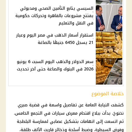
السيسي يتابع التأمين الصحي ومدبولي
يفتتح مشروعات بالقاهرة وتحركات حكومية
في النقل والتعليم
استقرار أسعار الذهب في مصر اليوم وعيار
21 يسجل 6450 جنيهًا بالصاغة
سعر الدولار والذهب اليوم السبت 6 يونيو
2026 في البنوك والصاغة حتى آخر تحديث
خلاصة الموضوع
كشفت
النيابة العامة
عن تفاصيل واسعة في
قضية صبري
نخنوخ
، بدأت ببلاغ اقتحام معرض سيارات في التجمع الخامس،
ثم اتسعت إلى اتهامات بتشكيل عصابي لممارسة
البلطجة
وفرض السيطرة، وضبط
أسلحة وذخائر
قاربت الألف طلقة،