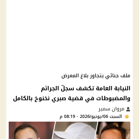
ملف جنائي يتجاوز بلاغ المعرض
النيابة العامة تكشف سجلّ الجرائم
والمضبوطات في قضية صبري نخنوخ بالكامل
مروان سمير
السبت 06/يونيو/2026 - 08:19 م