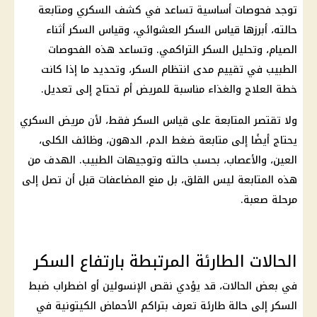
توجد فحوصات أساسية تساعد في كشف السكري ومتابعة
حالته، أبرزها قياس السكر العشوائي، وقياس السكر أثناء
الصيام، وتحليل السكر التراكمي. وتساعد هذه الفحوصات
الطبيب في تقييم مدى انتظام السكر، وتحديد ما إذا كانت
خطة العلاج والغذاء مناسبة للمريض أم تحتاج إلى تعديل.
ولا تقتصر المتابعة على قياس السكر فقط، لأن مريض السكري
يحتاج أيضًا إلى متابعة ضغط الدم، الدهون،
وظائف
الكلى،
العين، والأعصاب، بحسب حالته وتوجيهات الطبيب. الهدف من
هذه المتابعة ليس القلق، بل منع المضاعفات قبل أن تصل إلى
مرحلة صعبة.
الحالات الطارئة المرتبطة بارتفاع السكر
في بعض الحالات، قد يؤدي نقص الإنسولين أو اضطراب ضبط
السكر إلى حالة طارئة تعرف بتراكم الأحماض الكيتونية في