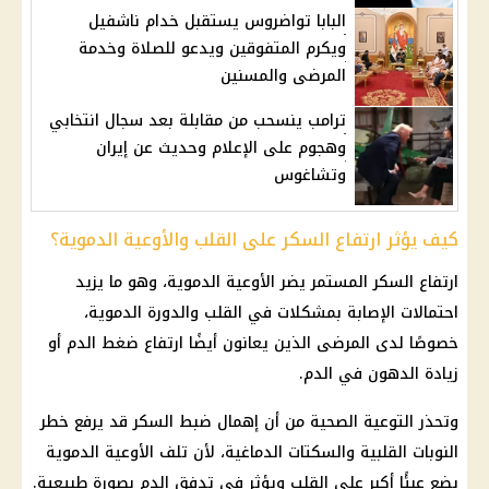
البابا تواضروس يستقبل خدام ناشفيل
ويكرم المتفوقين ويدعو للصلاة وخدمة
المرضى والمسنين
ترامب ينسحب من مقابلة بعد سجال انتخابي
وهجوم على الإعلام وحديث عن إيران
وتشاغوس
كيف يؤثر ارتفاع السكر على القلب والأوعية الدموية؟
ارتفاع السكر المستمر يضر الأوعية الدموية، وهو ما يزيد
احتمالات الإصابة بمشكلات في القلب والدورة الدموية،
خصوصًا لدى المرضى الذين يعانون أيضًا ارتفاع ضغط الدم أو
زيادة الدهون في الدم.
وتحذر التوعية الصحية من أن إهمال ضبط السكر قد يرفع خطر
النوبات القلبية والسكتات الدماغية، لأن تلف الأوعية الدموية
يضع عبئًا أكبر على القلب ويؤثر في تدفق الدم بصورة طبيعية.