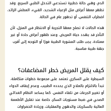
الدم، وهي حالة خطيرة تستدعي التدخل الطبي السريع. وقد
تظهر معها أعراض مثل الإعياء الشديد، القيء، العطش الزائد،
اضطراب التنفس، أو تدهور عام في الحالة.
هذه الحالات لا تصلح معها التجربة أو الانتظار في المنزل، لأن
التأخر قد يهدد حياة المريض. وعند ظهور أعراض حادة أو غير
معتادة، يجب طلب المشورة الطبية فورًا أو التوجه إلى أقرب
جهة طبية مناسبة.
كيف يقلل المريض خطر المضاعفات؟
السيطرة على السكري تعتمد على مجموعة خطوات متكاملة،
تبدأ بالالتزام بالعلاج الذي يحدده الطبيب، وعدم إيقاف الدواء
أو تغيير الجرعات من تلقاء النفس. كما يساعد النظام الغذائي
الصحي في ضبط مستويات السكر، خاصة عند تقليل الأطعمة
العالية بالسكريات والدهون والمقليات، وزيادة
الخضراوات