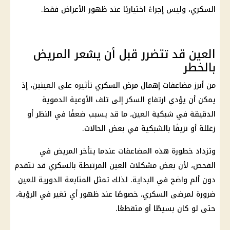
السكري، وليس إجراءً اختياريًا عند ظهور الأعراض فقط.
العين قد تتضرر قبل أن يشعر المريض
بالخطر
من أبرز مضاعفات إهمال مرض السكري تأثيره على العينين، إذ
يمكن أن يؤدي ارتفاع السكر إلى تلف الأوعية الدموية
الدقيقة في شبكية العين، ما قد يسبب ضعفًا في النظر أو
زغللة أو نزيفًا بالشبكية في بعض الحالات.
وتزداد خطورة هذه المضاعفات عندما يتأخر المريض في
الفحص، لأن بعض مشكلات العين المرتبطة بالسكري قد تتقدم
دون ألم واضح في البداية. لذلك تمثل المتابعة الدورية للعين
ضرورة لمرضى السكري، خصوصًا عند ظهور أي تغير في الرؤية،
حتى لو كان بسيطًا أو متقطعًا.