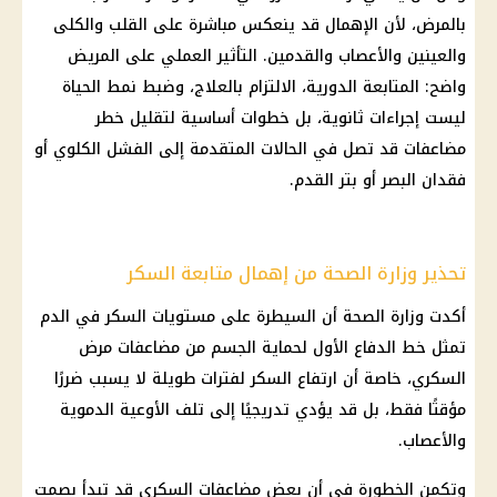
بالمرض، لأن الإهمال قد ينعكس مباشرة على القلب والكلى
والعينين والأعصاب والقدمين. التأثير العملي على المريض
واضح: المتابعة الدورية، الالتزام بالعلاج، وضبط نمط الحياة
ليست إجراءات ثانوية، بل خطوات أساسية لتقليل خطر
مضاعفات قد تصل في الحالات المتقدمة إلى الفشل الكلوي أو
فقدان البصر أو بتر القدم.
تحذير وزارة الصحة من إهمال متابعة السكر
أكدت
وزارة الصحة
أن السيطرة على مستويات السكر في الدم
تمثل خط الدفاع الأول لحماية الجسم من مضاعفات مرض
السكري، خاصة أن ارتفاع السكر لفترات طويلة لا يسبب ضررًا
مؤقتًا فقط، بل قد يؤدي تدريجيًا إلى تلف الأوعية الدموية
والأعصاب.
وتكمن الخطورة في أن بعض مضاعفات السكري قد تبدأ بصمت