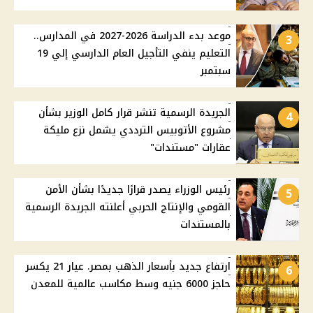
موعد بدء الدراسة 2026-2027 في المدارس..
3
التعليم ينفي التأجيل العام الدارسي إلي 19
سبتمبر
الجريدة الرسمية تنشر قرار كامل الوزير بشأن
4
مشروع الأتوبيس الترددي يشمل نزع مليكة
عقارات "مستندات"
رئيس الوزراء يصدر قرارًا جديدًا بشأن الأمن
5
القومي والإنتاج الحربي أعلنته الجريدة الرسمية
بالمستندات
ارتفاع جديد بأسعار الذهب بمصر. عيار 21 يكسر
6
حاجز 6000 جنيه وسط مكاسب عالمية للمعدن