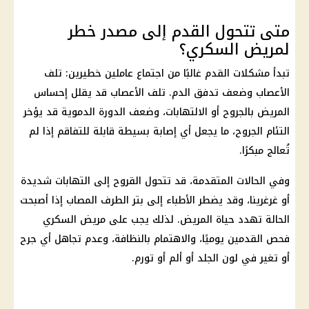
متى تتحول القدم إلى مصدر خطر
لمريض السكري؟
تبدأ مشكلات القدم غالبًا من اجتماع عاملين خطيرين: تلف
الأعصاب وضعف تدفق الدم. تلف الأعصاب قد يقلل إحساس
المريض بالجروح أو الالتهابات، وضعف الدورة الدموية قد يؤخر
التئام الجروح، ما يجعل أي إصابة بسيطة قابلة للتفاقم إذا لم
تُعالج مبكرًا.
وفي الحالات المتقدمة، قد تتحول القروح إلى التهابات شديدة
أو غرغرينا، وقد يضطر الأطباء إلى بتر الطرف المصاب إذا أصبحت
الحالة تهدد حياة المريض. لذلك يجب على مريض السكري
فحص القدمين يوميًا، والاهتمام بالنظافة، وعدم تجاهل أي جرح
أو تغير في لون الجلد أو ألم أو تورم.