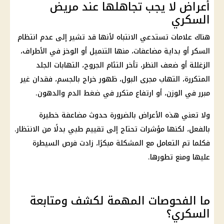
أعراض لا يجب تجاهلها عند مريض
السكري
هناك علامات تستدعي الانتباه لأنها قد تشير إلى عدم انتظام
السكر أو بداية مضاعفات، منها التنميل أو الوخز في الأطراف،
الزغللة أو ضعف النظر، تأخر التئام الجروح، التهابات الجلد
المتكررة، التهاب مجرى البول، ظهور خراج بالجسم، فقدان غير
مبرر في الوزن، أو ارتفاع متكرر في ضغط الدم والدهون.
ولا تعني هذه الأعراض بالضرورة حدوث مضاعفة خطيرة
بالفعل، لكنها مؤشرات تحتاج إلى تقييم طبي بدلًا من الانتظار.
فكلما تم التعامل مع المشكلة مبكرًا، زادت فرص السيطرة
عليها ومنع تطورها.
ما الفحوصات المهمة لكشف ومتابعة
السكري؟