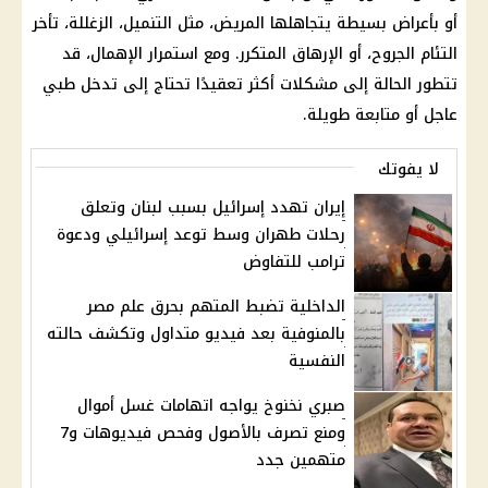
أو بأعراض بسيطة يتجاهلها المريض، مثل التنميل، الزغللة، تأخر
التئام الجروح، أو الإرهاق المتكرر. ومع استمرار الإهمال، قد
تتطور الحالة إلى مشكلات أكثر تعقيدًا تحتاج إلى تدخل طبي
عاجل أو متابعة طويلة.
لا يفوتك
إيران تهدد إسرائيل بسبب لبنان وتعلق
رحلات طهران وسط توعد إسرائيلي ودعوة
ترامب للتفاوض
الداخلية تضبط المتهم بحرق علم مصر
بالمنوفية بعد فيديو متداول وتكشف حالته
النفسية
صبري نخنوخ يواجه اتهامات غسل أموال
ومنع تصرف بالأصول وفحص فيديوهات و7
متهمين جدد