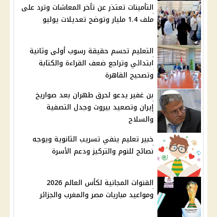
التأمينات تعتذر عن تأخر المعاشات وترد على
ملف 1.4 مليار وتوضح تعديلات يوليو
التعليم تحسم حقيقة رسوب أولى وثانية
ابتدائي وتراجع ضعف القراءة والكتابة
وتصحيح القاهرة
بن غفير يدعو لحرق طهران بعد صواريخ
إيران وتصعيد بيروت وجدل التصفية
والسلاح
خبير تعليم ينفي تسريب الثانوية ويوجه
نصائح للنوم والتركيز ودعم الأسرة
القنوات المجانية لكأس العالم 2026
ومواعيد مباريات مصر والمغرب والجزائر