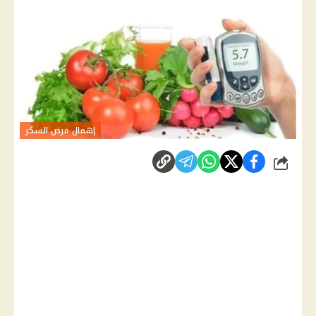
إهمال مرض السكر
شارك