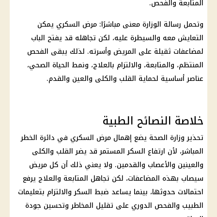
المتابعة والفحص.
وتحمل رسالة الوزارة معنى مباشرًا: مرض السكري يمكن
التعايش
معه والسيطرة عليه، لكن تجاهله قد يفتح الباب
لمضاعفات ثقيلة على المريض وأسرته. لذلك يبقى الفحص
المنتظم، والمتابعة، والالتزام بالعلاج، ونمط الحياة الصحي،
عناصر أساسية لحماية القلب والكلى والعين والقدم.
خلاصة النصائح الطبية
تحذير
وزارة الصحة
يضع إهمال مرض السكري في دائرة الخطر
المباشر، لأن ارتفاع السكر المستمر قد يضر القلب والكلى
والعينين والأعصاب والقدمين. ولا يعني ذلك أن كل مريض
سيصاب بهذه المضاعفات، لكن تجاهل المتابعة والعلاج يرفع
احتمالات حدوثها، بينما يساعد ضبط السكر والالتزام بتعليمات
الطبيب والفحص الدوري على تقليل المخاطر وتحسين جودة