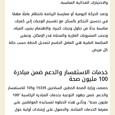
والاختيارات الغذائية المناسبة.
وتعد الحركة اليومية أو ممارسة الرياضة بانتظام عاملًا مهمًا
في تحسين التحكم بالسكر، مع تقسيم الوجبات إلى كميات
مناسبة بدلًا من تناول وجبات كبيرة، والاهتمام بشرب المياه،
وتجنب المشروبات الغازية والمحلاة قدر الإمكان. وتبقى
المتابعة الطبية هي العامل الحاسم لتعديل الخطة حسب حالة
كل مريض.
خدمات الاستفسار والدعم ضمن مبادرة
100 مليون صحة
خصصت
وزارة الصحة
الخطين الساخنين 15335 و105 للاستفسار
والدعم، ضمن جهود التوعية بخدمات المبادرة الرئاسية “100
مليون صحة”. وتأتي هذه الخطوة لمساعدة المواطنين على
معرفة الخدمات المتاحة، والحصول على إرشادات أولية حول