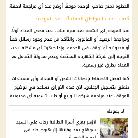
الخطوة تمنح صاحب الوحدة موقفًا أوضح عند أي مراجعة لاحقة.
كيف يتجنب المواطن المفاجآت عند العودة؟
عند العودة إلى الشقة بعد فترة غياب، يجب فحص العداد أولًا،
ومراجعة الرصيد أو الفاتورة، والتأكد من عدم وجود رسائل خطأ
أو مديونية أو توقف في الخدمة. وإذا ظهرت أي مشكلة، يجب
التوجه إلى
شركة الكهرباء
المختصة وعدم محاولة التعامل مع
العداد بطرق غير رسمية.
كما يُفضل الاحتفاظ بإيصالات الشحن أو السداد وأي مستندات
تتعلق بتسجيل الإغلاق، لأن هذه الأوراق تساعد في توضيح
الموقف عند مراجعة شركة التوزيع أو طلب تسوية أي مديونية.
لا يفوتك
الأزهر يعزي أسرة الطالبة رحاب علي السيد
بسوهاج بعد وفاتها إثر هبوط حاد في
الدورة الدموية