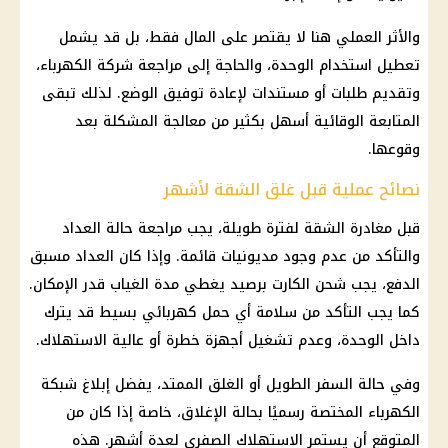
والأثر العملي هنا لا يقتصر على المال فقط، بل قد يشمل
تعطيل استخدام الوحدة، والحاجة إلى مراجعة
شركة الكهرباء
،
وتقديم طلبات أو مستندات لإعادة توفيق الوضع. لذلك تبقى
المتابعة الوقائية أسهل بكثير من معالجة المشكلة بعد
وقوعها.
نصائح عملية قبل غلق الشقة لأشهر
قبل مغادرة الشقة لفترة طويلة، يجب مراجعة حالة العداد
والتأكد من عدم وجود مديونيات قائمة. وإذا كان
العداد مسبق
الدفع
، يجب شحن الكارت برصيد يغطي مدة الغياب قدر الإمكان.
كما يجب التأكد من سلامة أي حمل كهربائي بسيط قد يترك
داخل الوحدة، وعدم تشغيل أجهزة خطرة أو عالية الاستهلاك.
وفي حالة السفر الطويل أو الغلق الممتد، يفضل إبلاغ شبكة
الكهرباء
المختصة رسميًا بحالة الإغلاق، خاصة إذا كان من
المتوقع أن يستمر
الاستهلاك الصفري
لعدة أشهر. هذه