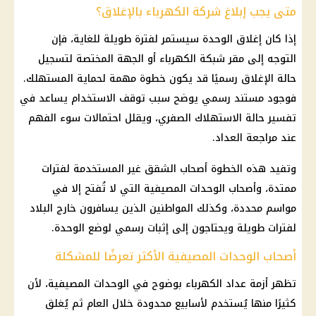
متى يجب إبلاغ شركة الكهرباء بالإغلاق؟
إذا كان إغلاق الوحدة سيستمر لفترة طويلة للغاية، فإن
التوجه إلى مقر شبكة الكهرباء أو الجهة المختصة لتسجيل
حالة الإغلاق رسميًا قد يكون خطوة مهمة لحماية المستهلك.
فوجود مستند رسمي يوضح سبب توقف الاستخدام يساعد في
تفسير حالة الاستهلاك الصفري، ويقلل احتمالات سوء الفهم
عند مراجعة العداد.
وتفيد هذه الخطوة أصحاب الشقق غير المستخدمة لفترات
ممتدة، وأصحاب الوحدات المصيفية التي لا تُفتح إلا في
مواسم محددة، وكذلك المواطنين الذين يسافرون خارج البلاد
لفترات طويلة ويحتاجون إلى إثبات رسمي لوضع الوحدة.
أصحاب الوحدات المصيفية الأكثر تعرضًا للمشكلة
تظهر أزمة
عداد الكهرباء
بوضوح في
الوحدات المصيفية
، لأن
كثيرًا منها يُستخدم لأسابيع محدودة خلال العام ثم يُغلق