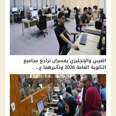
العربي والإنجليزي يفسران تراجع مجاميع
الثانوية العامة 2026 وتأثيرهما ع...