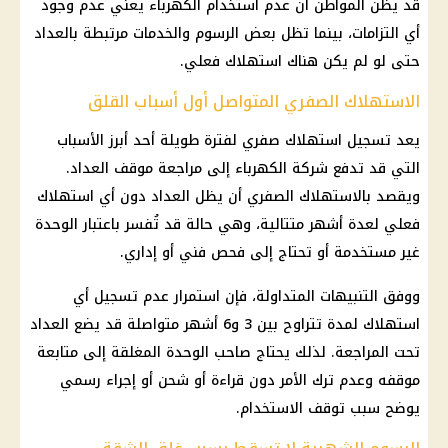
قد يظن المواطن أن عدم استخدام الكهرباء يعني عدم وجود
أي التزامات، بينما تظل بعض الرسوم والخدمات مرتبطة بالعداد
حتى لو لم يكن هناك استهلاك فعلي.
الاستهلاك الصفري المتواصل أول أسباب القلق
يعد تسجيل استهلاك صفري لفترة طويلة أحد أبرز الأسباب
التي قد تدفع شركة الكهرباء إلى مراجعة موقف العداد.
ويقصد بالاستهلاك الصفري أن يظل العداد دون أي استهلاك
فعلي لعدة أشهر متتالية، وهي حالة قد تُفسر باعتبار الوحدة
غير مستخدمة أو تحتاج إلى فحص فني أو إداري.
ووفق التنبيهات المتداولة، فإن استمرار عدم تسجيل أي
استهلاك لمدة تتراوح بين 3 و6 أشهر متواصلة قد يضع العداد
تحت المراجعة. لذلك يحتاج صاحب الوحدة المغلقة إلى متابعة
موقفه وعدم ترك الأمر دون قراءة أو شحن أو إجراء رسمي
يوضح سبب توقف الاستخدام.