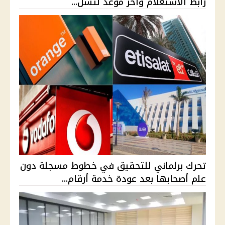
رابط الاستعلام وآخر موعد لتسل...
تحرك برلماني للتحقيق في خطوط مسجلة دون
علم أصحابها بعد عودة خدمة أرقام...