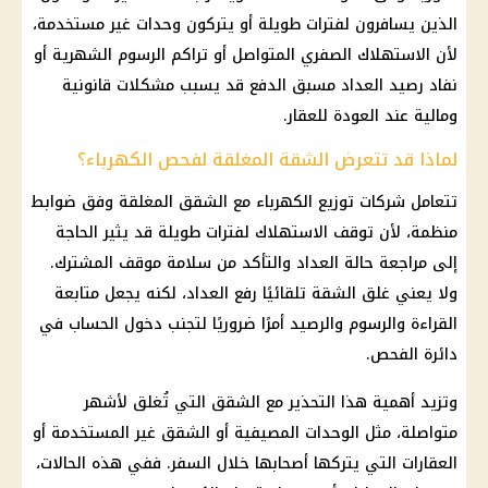
الذين يسافرون لفترات طويلة أو يتركون وحدات غير مستخدمة،
لأن الاستهلاك الصفري المتواصل أو تراكم الرسوم الشهرية أو
نفاد رصيد العداد مسبق الدفع قد يسبب مشكلات قانونية
ومالية عند العودة للعقار.
لماذا قد تتعرض الشقة المغلقة لفحص الكهرباء؟
تتعامل شركات توزيع الكهرباء مع الشقق المغلقة وفق ضوابط
منظمة، لأن توقف الاستهلاك لفترات طويلة قد يثير الحاجة
إلى مراجعة حالة العداد والتأكد من سلامة موقف المشترك.
ولا يعني غلق الشقة تلقائيًا رفع العداد، لكنه يجعل متابعة
القراءة والرسوم والرصيد أمرًا ضروريًا لتجنب دخول الحساب في
دائرة الفحص.
وتزيد أهمية هذا التحذير مع الشقق التي تُغلق لأشهر
متواصلة، مثل الوحدات المصيفية أو الشقق غير المستخدمة أو
العقارات التي يتركها أصحابها خلال السفر. ففي هذه الحالات،