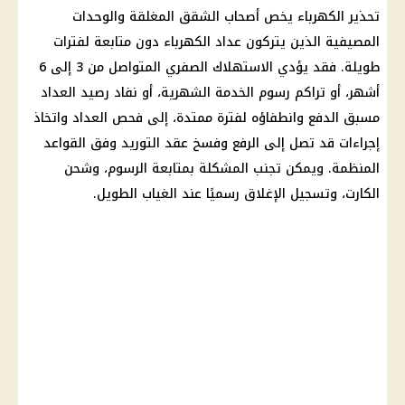
تحذير
الكهرباء
يخص أصحاب
الشقق المغلقة
والوحدات
المصيفية الذين يتركون
عداد الكهرباء
دون متابعة لفترات
طويلة. فقد يؤدي الاستهلاك الصفري المتواصل من 3 إلى 6
أشهر، أو تراكم رسوم الخدمة الشهرية، أو نفاد رصيد
العداد
مسبق الدفع
وانطفاؤه لفترة ممتدة، إلى فحص العداد واتخاذ
إجراءات قد تصل إلى الرفع وفسخ عقد التوريد وفق القواعد
المنظمة. ويمكن تجنب المشكلة بمتابعة الرسوم، وشحن
الكارت، وتسجيل الإغلاق رسميًا عند الغياب الطويل.