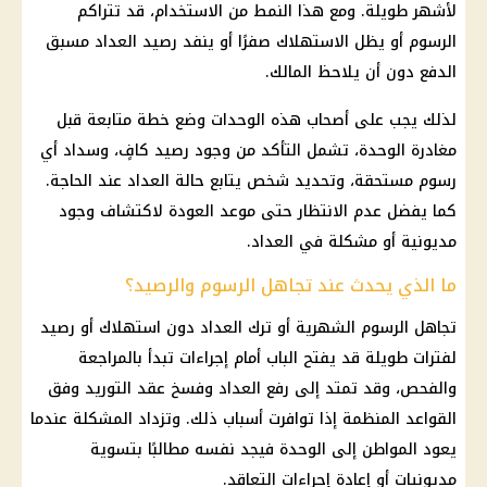
لأشهر طويلة. ومع هذا النمط من الاستخدام، قد تتراكم
الرسوم أو يظل الاستهلاك صفرًا أو ينفد رصيد
العداد مسبق
الدفع
دون أن يلاحظ المالك.
لذلك يجب على أصحاب هذه الوحدات وضع خطة متابعة قبل
مغادرة الوحدة، تشمل التأكد من وجود رصيد كافٍ، وسداد أي
رسوم مستحقة، وتحديد شخص يتابع حالة العداد عند الحاجة.
كما يفضل عدم الانتظار حتى موعد العودة لاكتشاف وجود
مديونية أو مشكلة في العداد.
ما الذي يحدث عند تجاهل الرسوم والرصيد؟
تجاهل الرسوم الشهرية أو ترك العداد دون استهلاك أو رصيد
لفترات طويلة قد يفتح الباب أمام إجراءات تبدأ بالمراجعة
والفحص، وقد تمتد إلى رفع العداد وفسخ عقد التوريد وفق
القواعد المنظمة إذا توافرت أسباب ذلك. وتزداد المشكلة عندما
يعود المواطن إلى الوحدة فيجد نفسه مطالبًا بتسوية
مديونيات أو إعادة إجراءات التعاقد.