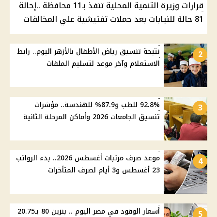
قرارات وزيرة التنمية المحلية تنفذ بـ11 محافظة ..إحالة
81 حالة للنيابات بعد حملات تفتيشية علي المخالفات
نتيجة تنسيق رياض الأطفال بالأزهر اليوم.. رابط
2
الاستعلام وآخر موعد لتسليم الملفات
92.8% للطب و87.9% للهندسة.. مؤشرات
3
تنسيق الجامعات 2026 وأماكن المرحلة الثانية
موعد صرف مرتبات أغسطس 2026.. بدء الرواتب
4
23 أغسطس و3 أيام لصرف المتأخرات
أسعار الوقود في مصر اليوم .. بنزين 80 بـ20.75
5