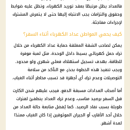
فالعداد يظل مرتبطًا بعقد توريد الكهرباء، وتظل عليه ضوابط
وحقوق والتزامات يجب الانتباه إليها حتى لا يتعرض المشترك
لإجراءات مفاجئة.
كيف يحمي المواطن عداد الكهرباء أثناء السفر؟
يمكن لصاحب الشقة المغلقة حماية عداد الكهرباء من خلال
ترك حمل كهربائي بسيط داخل الوحدة، مثل لمبة موفرة
للطاقة، بهدف تسجيل استهلاك فعلي شهري ولو محدود.
ويجب تنفيذ هذه الخطوة بحذر، مع التأكد من سلامة
التوصيلات وعدم ترك أي أجهزة قد تسبب مخاطر أثناء الغياب.
أما أصحاب العدادات مسبقة الدفع، فيجب عليهم شحن الكارت
قبل السفر برصيد مناسب، وعدم ترك العداد ينطفئ لفترات
طويلة بسبب نفاد الرصيد. كما يُفضل متابعة حالة العداد من
خلال أحد الأقارب أو الجيران الموثوقين إذا كان الغياب ممتدًا
لعدة أشهر.