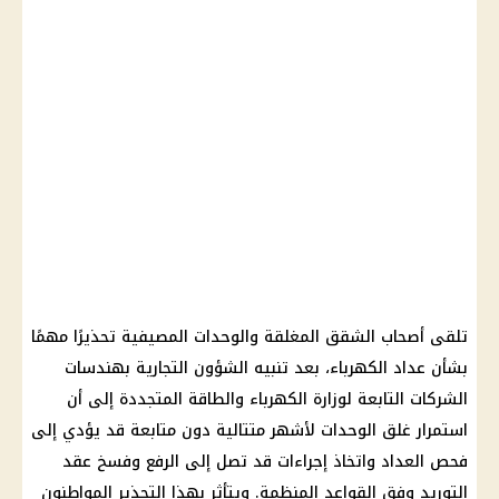
تلقى أصحاب الشقق المغلقة والوحدات المصيفية تحذيرًا مهمًا
بشأن عداد الكهرباء، بعد تنبيه الشؤون التجارية بهندسات
الشركات التابعة لوزارة الكهرباء والطاقة المتجددة إلى أن
استمرار غلق الوحدات لأشهر متتالية دون متابعة قد يؤدي إلى
فحص العداد واتخاذ إجراءات قد تصل إلى الرفع وفسخ عقد
التوريد وفق القواعد المنظمة. ويتأثر بهذا التحذير المواطنون