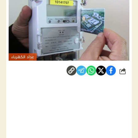
عداد الكهرباء
شارك