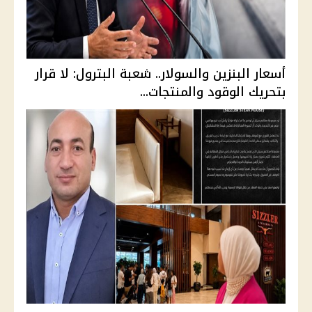
أسعار البنزين والسولار.. شعبة البترول: لا قرار
بتحريك الوقود والمنتجات...