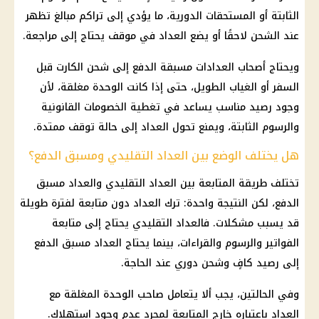
الثابتة أو المستحقات الدورية، ما يؤدي إلى تراكم مبالغ تظهر
عند الشحن لاحقًا أو يضع العداد في موقف يحتاج إلى مراجعة.
ويحتاج أصحاب العدادات مسبقة الدفع إلى شحن الكارت قبل
السفر أو الغياب الطويل، حتى إذا كانت الوحدة مغلقة، لأن
وجود رصيد مناسب يساعد في تغطية الخصومات القانونية
والرسوم الثابتة، ويمنع تحول العداد إلى حالة توقف ممتدة.
هل يختلف الوضع بين العداد التقليدي ومسبق الدفع؟
تختلف طريقة المتابعة بين العداد التقليدي والعداد مسبق
الدفع، لكن النتيجة واحدة: ترك العداد دون متابعة لفترة طويلة
قد يسبب مشكلات. فالعداد التقليدي يحتاج إلى متابعة
الفواتير والرسوم والقراءات، بينما يحتاج العداد مسبق الدفع
إلى رصيد كافٍ وشحن دوري عند الحاجة.
وفي الحالتين، يجب ألا يتعامل صاحب الوحدة المغلقة مع
العداد باعتباره خارج المتابعة لمجرد عدم وجود استهلاك.