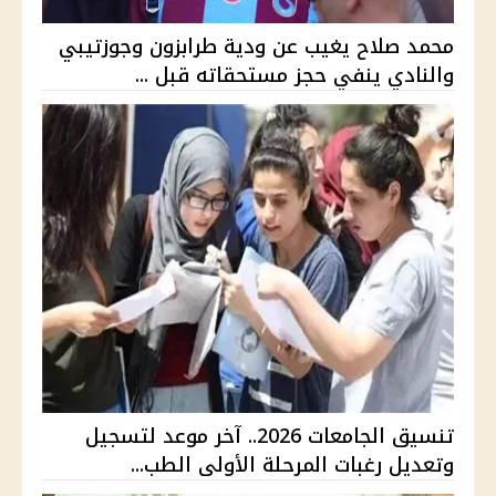
محمد صلاح يغيب عن ودية طرابزون وجوزتيبي
والنادي ينفي حجز مستحقاته قبل ...
تنسيق الجامعات 2026.. آخر موعد لتسجيل
وتعديل رغبات المرحلة الأولى الطب...