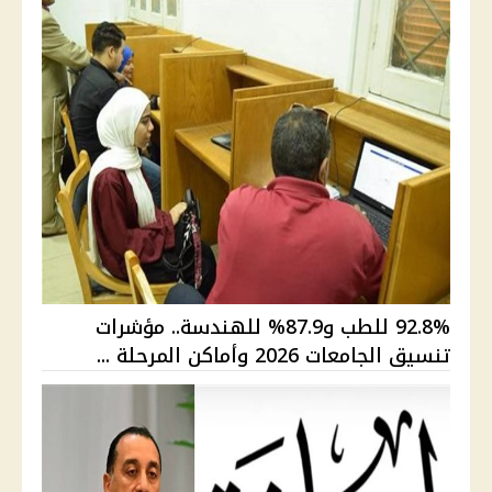
92.8% للطب و87.9% للهندسة.. مؤشرات
تنسيق الجامعات 2026 وأماكن المرحلة ...