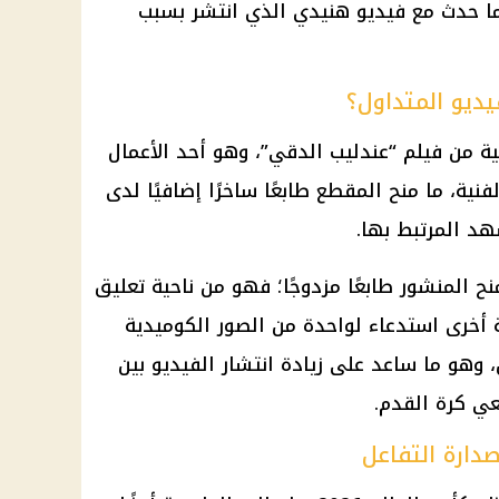
ا حدث مع فيديو هنيدي الذي انتشر بسبب
يديو المتداول؟
ة من فيلم “عندليب الدقي”، وهو أحد الأعمال
ية، ما منح المقطع طابعًا ساخرًا إضافيًا لدى
هد المرتبط بها.
 المنشور طابعًا مزدوجًا؛ فهو من ناحية تعليق
أخرى استدعاء لواحدة من الصور الكوميدية
وهو ما ساعد على زيادة انتشار الفيديو بين
ي كرة القدم.
دارة التفاعل