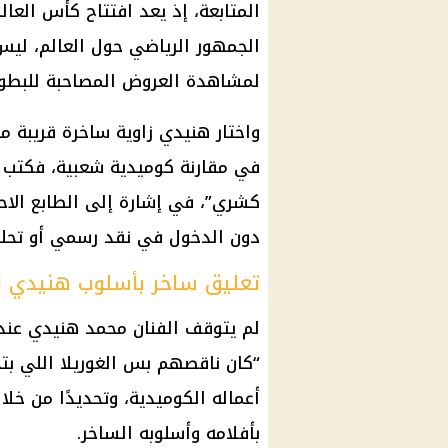
الجمهور الرياضي حول العالم، ليس 
لمشاهدة العروض المصاحبة للبطولة 
واختار هنيدي زاوية ساخرة قريبة 
في مقارنة كوميدية شعبية، فكتب ع
كشري”، في إشارة إلى الطابع الاح
دون الدخول في نقد رسمي أو تحلي
تعليق ساخر بأسلوب هنيدي ال
لم يتوقف الفنان محمد هنيدي عند ال
“كان ناقصهم بس الغوريلا اللي بت
أعماله الكوميدية، وتحديدًا من خل
بأفلامه وأسلوبه الساخر.