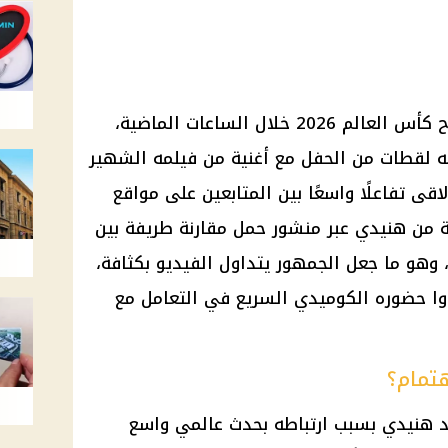
سخر الفنان محمد هنيدي من افتتاح كأس العالم 2026 خلال الساعات الماضية،
يه لقطات من الحفل مع أغنية من فيلمه الشهير
قى تفاعلًا واسعًا بين المتابعين على مواقع
ة من هنيدي عبر منشور حمل مقارنة طريفة بين
 وهو ما جعل الجمهور يتداول الفيديو بكثافة،
دوا حضوره الكوميدي السريع في التعامل مع
هتمام؟
د هنيدي بسبب ارتباطه بحدث عالمي واسع