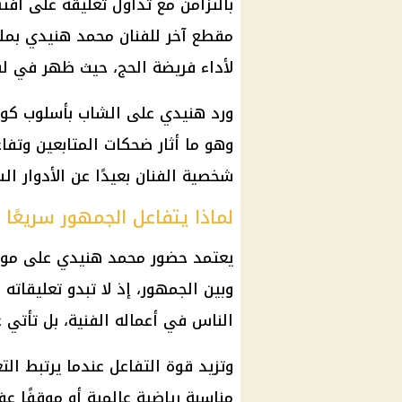
مقطع آخر للفنان محمد هنيدي بملا
لأداء فريضة الحج، حيث ظهر في لق
ورد هنيدي على الشاب بأسلوب كوميدي
وهو ما أثار ضحكات المتابعين وتفا
شخصية الفنان بعيدًا عن الأدوار ا
لماذا يتفاعل الجمهور سريعً
يعتمد حضور محمد هنيدي على مواق
وبين الجمهور، إذ لا تبدو تعليقات
الناس في أعماله الفنية، بل تأتي غ
وتزيد قوة التفاعل عندما يرتبط ال
مناسبة رياضية عالمية أو موقفًا عف