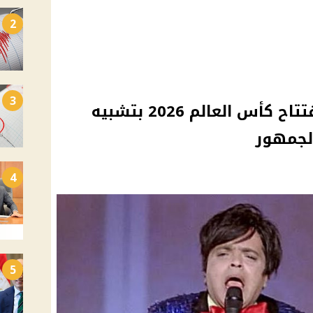
2
3
محمد هنيدي يسخر من افتتاح كأس العالم 2026 بتشبيه
لجمهور
4
5