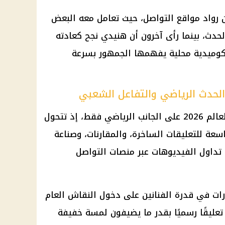
ن رواد مواقع التواصل، حيث تعامل معه البعض
حدث، بينما رأى آخرون أن هنيدي نجح كعادته
وميدية محلية يفهمها الجمهور بسرعة
لا يقتصر الاهتمام بـ افتتاح كأس العالم 2026 على الجانب الرياضي فقط، إذ تتحول
عة للتعليقات الساخرة، والمقارنات، وصناعة
تداول الفيديوهات عبر منصات التواصل
رات في قدرة الفنانين على دخول النقاش العام
تعليقًا رسميًا بقدر ما يضيفون لمسة خفيفة