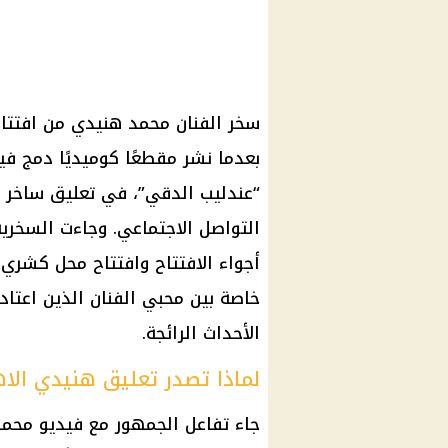
بعدما نشر مقطعًا كوميديًا دمج ف
“عندليب الدقي”، في تعليق ساخر لا
التواصل الاجتماعي. وجاءت السخري
أجواء الافتتاح وافتتاح محل كشري،
خاصة بين محبي الفنان الذين اعتا
الأحداث الرائجة.
لماذا تصدر تعليق هنيدي الا
جاء تفاعل الجمهور مع فيديو محم