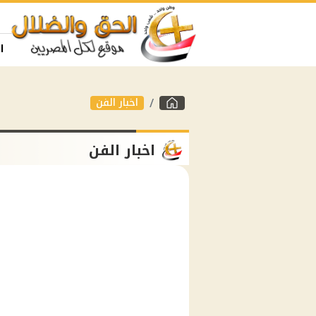
ا
اخبار الفن
اخبار الفن