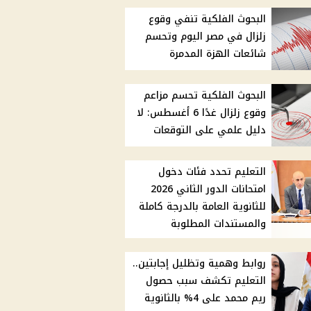
البحوث الفلكية تنفي وقوع
زلزال في مصر اليوم وتحسم
شائعات الهزة المدمرة
البحوث الفلكية تحسم مزاعم
وقوع زلزال غدًا 6 أغسطس: لا
دليل علمي على التوقعات
التعليم تحدد فئات دخول
امتحانات الدور الثاني 2026
للثانوية العامة بالدرجة كاملة
والمستندات المطلوبة
روابط وهمية وتظليل إجابتين..
التعليم تكشف سبب حصول
ريم محمد على 4% بالثانوية