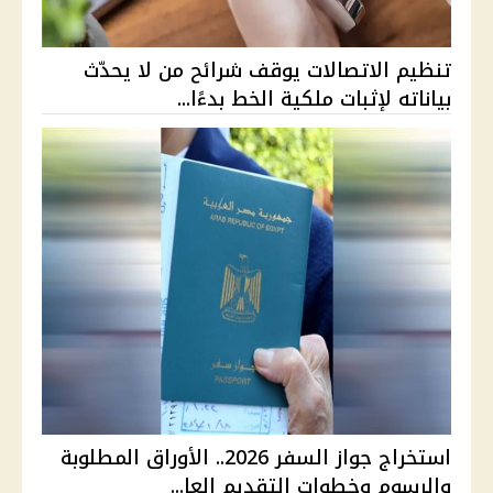
تنظيم الاتصالات يوقف شرائح من لا يحدّث
بياناته لإثبات ملكية الخط بدءًا...
استخراج جواز السفر 2026.. الأوراق المطلوبة
والرسوم وخطوات التقديم العا...