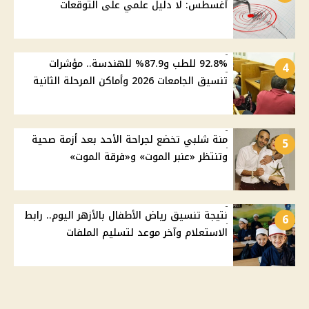
أغسطس: لا دليل علمي على التوقعات
92.8% للطب و87.9% للهندسة.. مؤشرات
4
تنسيق الجامعات 2026 وأماكن المرحلة الثانية
منة شلبي تخضع لجراحة الأحد بعد أزمة صحية
5
وتنتظر «عنبر الموت» و«فرقة الموت»
نتيجة تنسيق رياض الأطفال بالأزهر اليوم.. رابط
6
الاستعلام وآخر موعد لتسليم الملفات