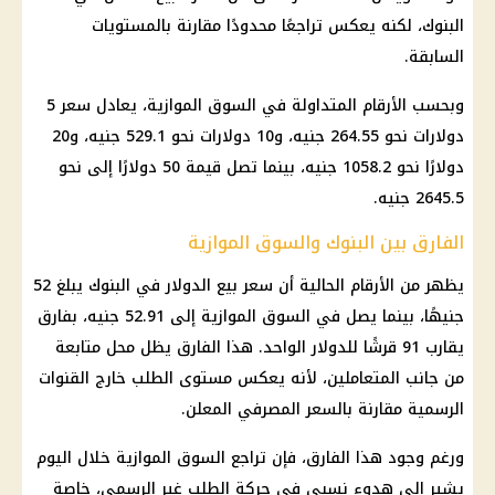
البنوك، لكنه يعكس تراجعًا محدودًا مقارنة بالمستويات
السابقة.
وبحسب الأرقام المتداولة في السوق الموازية، يعادل سعر 5
دولارات نحو 264.55 جنيه، و10 دولارات نحو 529.1 جنيه، و20
دولارًا نحو 1058.2 جنيه، بينما تصل قيمة 50 دولارًا إلى نحو
2645.5 جنيه.
الفارق بين البنوك والسوق الموازية
يظهر من الأرقام الحالية أن سعر بيع الدولار في البنوك يبلغ 52
جنيهًا، بينما يصل في السوق الموازية إلى 52.91 جنيه، بفارق
يقارب 91 قرشًا للدولار الواحد. هذا الفارق يظل محل متابعة
من جانب المتعاملين، لأنه يعكس مستوى الطلب خارج القنوات
الرسمية مقارنة بالسعر المصرفي المعلن.
ورغم وجود هذا الفارق، فإن تراجع السوق الموازية خلال اليوم
يشير إلى هدوء نسبي في حركة الطلب غير الرسمي، خاصة