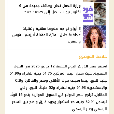
وزارة العمل تعلن وظائف جديدة في 6
اكتوبر برواتب تصل إلى 16125 جنيها
3 أبراج تواجه ضغوطًا مهنية وتقلبات
عاطفية خلال الفترة المقبلة أبرزهم القوس
والعقرب
خلاصة الموضوع
استقر
سعر الدولار اليوم
الجمعة 12 يونيو 2026 في
البنوك
المصرية، حيث سجل
البنك المركزي
51.76 جنيه للشراء و51.90
جنيه للبيع، بينما سجلت بنوك الأهلي ومصر والقاهرة وCIB
والإسكندرية 51.93 جنيه للشراء و52 جنيهًا للبيع. وفي
المقابل، تراجع
سعر الدولار في السوق الموازية
بنحو 16 قرشًا
ليسجل 52.91 جنيه، مع استمرار وجود فارق واضح بين السعر
الرسمي وغير الرسمي.