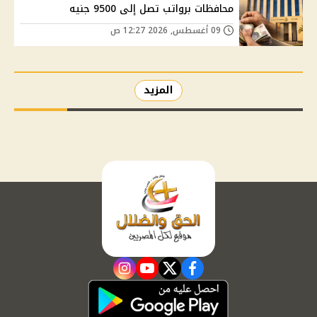
محافظات برواتب تصل إلى 9500 جنيه
09 أغسطس, 2026 12:27 ص
المزيد
instagram
youtube
twitter
facebook