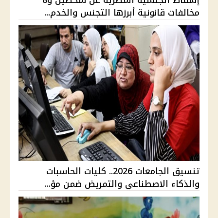
إسقاط الجنسية المصرية عن شخصين و8
مخالفات قانونية أبرزها التجنس والخدم...
تنسيق الجامعات 2026.. كليات الحاسبات
والذكاء الاصطناعي والتمريض ضمن مؤ...