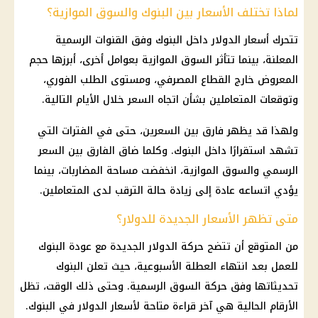
لماذا تختلف الأسعار بين البنوك والسوق الموازية؟
تتحرك أسعار الدولار داخل
البنوك
وفق
القنوات الرسمية
المعلنة، بينما تتأثر السوق الموازية بعوامل أخرى، أبرزها حجم
المعروض خارج
القطاع المصرفي
، ومستوى الطلب الفوري،
وتوقعات المتعاملين بشأن اتجاه السعر خلال الأيام التالية.
ولهذا قد يظهر فارق بين السعرين، حتى في الفترات التي
تشهد استقرارًا داخل
البنوك
. وكلما ضاق الفارق بين السعر
الرسمي والسوق الموازية، انخفضت مساحة المضاربات، بينما
يؤدي اتساعه عادة إلى زيادة حالة الترقب لدى المتعاملين.
متى تظهر الأسعار الجديدة للدولار؟
من المتوقع أن تتضح حركة الدولار الجديدة مع عودة
البنوك
للعمل بعد انتهاء العطلة الأسبوعية، حيث تعلن
البنوك
تحديثاتها وفق حركة السوق الرسمية. وحتى ذلك الوقت، تظل
الأرقام الحالية هي آخر قراءة متاحة لأسعار
الدولار في البنوك
.