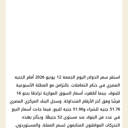
استقر سعر الدولار اليوم الجمعة 12 يونيو 2026 أمام الجنيه
المصري في ختام التعاملات، بالتزامن مع العطلة الأسبوعية
للبنوك، بينما أظهرت أسعار السوق الموازية تراجعًا بنحو 16
قرشًا وفق آخر الأرقام المتداولة. وسجل البنك المركزي المصري
51.76 جنيه للشراء و51.90 جنيه للبيع، فيما جاءت أسعار البيع
في عدد من البنوك عند مستوى 52 جنيهًا. ويتأثر بهذه
التحركات المواطنون المتابعون لسعر العملة، والمستوردون،