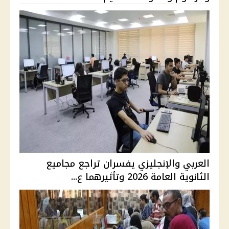
العربي والإنجليزي يفسران تراجع مجاميع
الثانوية العامة 2026 وتأثيرهما ع...