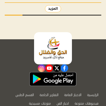
المزيد
instagram
youtube
twitter
facebook
الرئيسية
الاخبار العامة
التقارير الخاصة
القسم الطبي
فيديوهات متنوعة
اخبار الفن
منوعات مسيحية