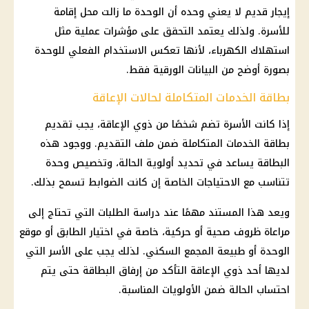
إيجار قديم
لا يعني وحده أن الوحدة ما زالت محل إقامة
للأسرة. ولذلك يعتمد التحقق على مؤشرات عملية مثل
استهلاك
الكهرباء
، لأنها تعكس الاستخدام الفعلي للوحدة
بصورة أوضح من البيانات الورقية فقط.
بطاقة الخدمات المتكاملة لحالات الإعاقة
إذا كانت الأسرة تضم شخصًا من ذوي الإعاقة، يجب تقديم
بطاقة الخدمات المتكاملة ضمن ملف التقديم. ووجود هذه
البطاقة يساعد في تحديد أولوية الحالة، وتخصيص وحدة
تتناسب مع الاحتياجات الخاصة إن كانت الضوابط تسمح بذلك.
ويعد هذا المستند مهمًا عند دراسة الطلبات التي تحتاج إلى
مراعاة ظروف صحية أو حركية، خاصة في اختيار الطابق أو موقع
الوحدة أو طبيعة المجمع السكني. لذلك يجب على الأسر التي
لديها أحد ذوي الإعاقة التأكد من إرفاق البطاقة حتى يتم
احتساب الحالة ضمن الأولويات المناسبة.