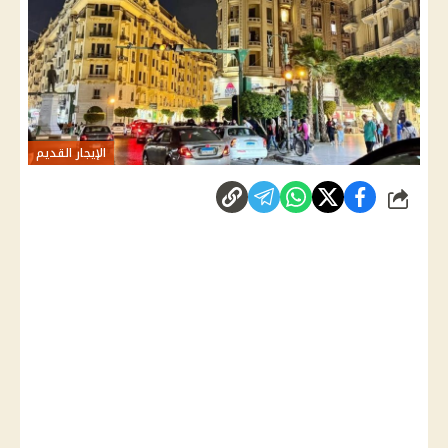
الإيجار القديم
شارك