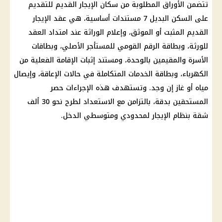
تتضمن الأوراق المطلوبة من سكان
الإيجار القديم
للتقديم
على السكن البديل 7 مستندات أساسية، هي عقد
الإيجار
القديم
المثبت أو الموثق، وإعلام الوراثة عند امتداد العقد
للورثة، وبطاقة الرقم القومي للمستأجر الأصلي، وبطاقات
الأسرة والمقيمين بالوحدة، ومستند إثبات الإقامة الفعلية من
الكهرباء
، وبطاقة الخدمات المتكاملة في حالات الإعاقة، وإيصال
مياه
أو غاز إن وجد. وتستهدف هذه الإجراءات حصر
المستحقين بدقة، بالتزامن مع الاستعداد لطرح نحو 30 ألف
شقة بنظام الإيجار لمحدودي ومتوسطي الدخل.