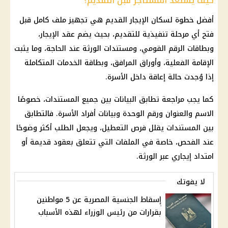
كيف يستعد المستأجر قبل التقديم؟
أفضل خطوة لسكان
الإيجار القديم
هي تجهيز ملف كامل قبل
فتح أي مرحلة تنفيذية للتقديم، بحيث يضم عقد الإيجار،
وبطاقات
الرقم القومي
، ومستندات الورثة عند الحاجة، وما يثبت
الإقامة الفعلية، وأوراق المرافق، وبطاقة الخدمات المتكاملة
إذا وُجدت حالة إعاقة داخل الأسرة.
كما يجب مراجعة تطابق البيانات بين جميع المستندات، خصوصًا
الاسم والعنوان ورقم الوحدة وبيانات أفراد الأسرة. فالتطابق
بين المستندات يقلل فرص التعطيل، ويجعل الطلب أكثر وضوحًا
عند الفحص، خاصة في الملفات التي تتعلق بعقود قديمة أو
امتداد إيجاري عبر الورثة.
لا يفوتك
إسقاط الجنسية المصرية عن 5 مواطنين
بقرارات من رئيس الوزراء لهذه الأسباب