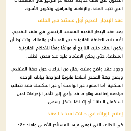
الحصول على شقة جديدة. لذلك تم التركيز على المستندات
التي تثبت العقد، والإقامة، والمرافق، وتكوين الأسرة.
عقد الإيجار القديم أول مستند في الملف
يعد عقد
الإيجار القديم
المستند الرئيسي في ملف التقديم،
لأنه يثبت العلاقة القانونية بين المستأجر والمالك. ويُشترط أن
يكون العقد مثبت التاريخ أو موثقًا وفقًا للأحكام القانونية
المنظمة، حتى يمكن الاعتماد عليه عند فحص الطلب.
وجود عقد واضح ومثبت يقلل من النزاعات حول صفة المتقدم،
ويمنح جهة الفحص أساسًا قانونيًا لمراجعة بيانات الوحدة
السكنية. أما العقود غير الواضحة أو غير المكتملة فقد تتطلب
مراجعة إضافية، وهو ما قد يؤدي إلى تأخير الإجراءات لحين
استكمال البيانات أو إثباتها بشكل رسمي.
إعلام الوراثة في حالات امتداد العقد
في الحالات التي توفي فيها المستأجر الأصلي وامتد عقد