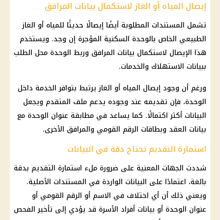
إيصال المياه أو الغاز لاستكمال بيانات المرافق
تشمل المستندات المطلوبة أيضًا إيصالًا حديثًا للمياه أو الغاز
الطبيعي الخاص بالوحدة السكنية المؤجرة إن وجد. ويستخدم
هذا الإيصال لاستكمال بيانات المرافق وربط الوحدة محل الطلب
ببيانات الاستهلاك والخدمات.
ورغم أن وجود إيصال
المياه
أو الغاز يرتبط بتوافر الخدمة داخل
الوحدة، فإن تقديمه عند وجوده يدعم ملف المتقدم ويجعل
البيانات أكثر اكتمالًا. كما يساعد في مطابقة عنوان الوحدة مع
بيانات العقد وبطاقات
الرقم القومي
والمرافق الأخرى.
استمارة التقديم تحتاج دقة في البيانات
شددت الجهات المعنية على ضرورة ملء استمارة التقديم بدقة
بالغة، اعتمادًا على البيانات الواردة في المستندات الأصلية.
ويعني ذلك أن أي اختلاف في الاسم أو
الرقم القومي
أو
عنوان الوحدة أو بيانات أفراد الأسرة قد يؤدي إلى تأخير الفحص