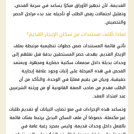
القديمة، لأن تجهيز الأوراق مبكرًا يساعد في سرعة الفحص،
وتقليل احتمالات رفض الطلب أو تأجيله عند بدء مراحل الحصر
والتخصيص.
لماذا طُلبت مستندات من سكان الإيجار القديم؟
تأتي قائمة المستندات ضمن خطوات تنظيمية مرتبطة بملف
الإيجار القديم، بهدف حصر المستحقين بدقة قبل نقلهم إلى
وحدات بديلة داخل مجمعات سكنية حضارية ومجهزة. ويعتمد
الفحص في هذه المرحلة على إثبات وجود علاقة إيجارية
حقيقية، وبيان من يقيم فعليًا في الوحدة، والتأكد من أن
الطلب مقدم من صاحب الصفة القانونية أو من ورثته الشرعيين
عند امتداد العقد.
وتساعد هذه الإجراءات في منع تضارب البيانات أو تقديم طلبات
غير مكتملة، خصوصًا أن ملف السكن البديل يرتبط بفئات قائمة
بالفعل داخل وحدات قديمة، وليس بمجرد رغبة عامة في