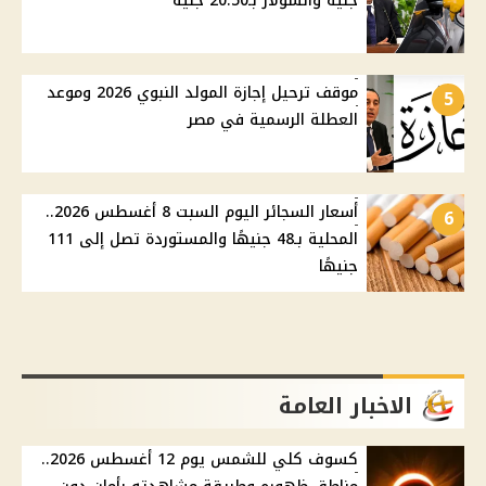
جنيه والسولار بـ20.50 جنيه
موقف ترحيل إجازة المولد النبوي 2026 وموعد
5
العطلة الرسمية في مصر
أسعار السجائر اليوم السبت 8 أغسطس 2026..
6
المحلية بـ48 جنيهًا والمستوردة تصل إلى 111
جنيهًا
الاخبار العامة
كسوف كلي للشمس يوم 12 أغسطس 2026..