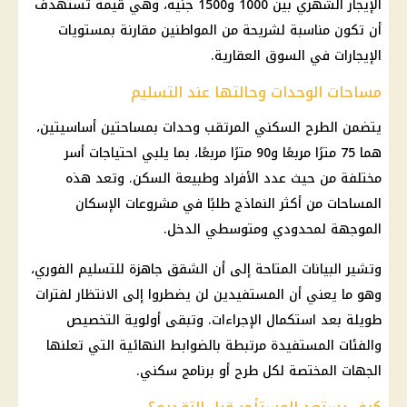
الإيجار الشهري بين 1000 و1500 جنيه، وهي قيمة تستهدف
أن تكون مناسبة لشريحة من المواطنين مقارنة بمستويات
الإيجارات في السوق العقارية.
مساحات الوحدات وحالتها عند التسليم
يتضمن الطرح السكني المرتقب وحدات بمساحتين أساسيتين،
هما 75 مترًا مربعًا و90 مترًا مربعًا، بما يلبي احتياجات أسر
مختلفة من حيث عدد الأفراد وطبيعة السكن. وتعد هذه
المساحات من أكثر النماذج طلبًا في مشروعات
الإسكان
الموجهة لمحدودي ومتوسطي الدخل.
وتشير البيانات المتاحة إلى أن الشقق جاهزة للتسليم الفوري،
وهو ما يعني أن المستفيدين لن يضطروا إلى الانتظار لفترات
طويلة بعد استكمال الإجراءات. وتبقى أولوية التخصيص
والفئات المستفيدة مرتبطة بالضوابط النهائية التي تعلنها
الجهات المختصة لكل طرح أو برنامج سكني.