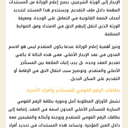
الإيجار إلى الورثة الشرعيين، يصبح إعلام الوراثة من المستندات
المهمة داخل ملف التقديم. ويستخدم هذا المستند لتحديد
أصحاب الصفة القانونية في التعامل على الوحدة، ومعرفة
الورثة الذين انتقل إليهم الحق في الامتداد وفق الضوابط
المنظمة.
وتبرز أهمية إعلام الوراثة عندما يكون المتقدم ليس هو الاسم
المدون في عقد الإيجار الأصلي. ففي هذه الحالة لا يكفي
تقديم العقد وحده، بل يجب إثبات العلاقة بين المستأجر
الأصلي والمتقدم، وتوضيح سبب انتقال الحق في الإقامة أو
التقديم على السكن البديل.
بطاقات الرقم القومي للمستأجر وأفراد الأسرة
تشمل الأوراق المطلوبة أصل وصورة
بطاقة الرقم القومي
السارية للمستأجر الأصلي المدون اسمه في العقد، إضافة إلى
بطاقات
الرقم القومي
للمتقدم وزوجته وأبنائه والمقيمين معه
داخل العين المؤجرة. وتساعد هذه المستندات في تحديد أفراد