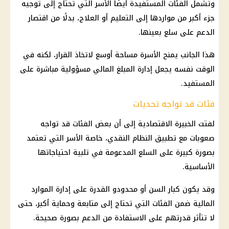
وتشمل الفئات المستفيدة أيضًا الأسر التي تحتاج إلى توجيه
جزء أكبر من مواردها إلى
التعليم
أو العلاج، بدلًا من اقتصار
الدعم على
سلع
بعينها.
هذا الجانب يمنح الأسرة مساحة أوسع لاتخاذ القرار، لكنه في
الوقت نفسه يجعل إدارة المبلغ المالي مسؤولية مباشرة على
المستفيد.
فئات قد تواجه تحديات
لفتت الخبيرة الاقتصادية إلى أن بعض الفئات قد تواجه
صعوبات مع تطبيق النظام النقدي، خاصة الأسر التي تعتمد
بصورة كبيرة على
السلع
المدعومة في تلبية احتياجاتها
الأساسية.
وقد يكون كبار السن أو محدودو القدرة على إدارة الموارد
المالية
ضمن الفئات التي تحتاج إلى متابعة وحماية أكبر، حتى
لا تتأثر قدرتهم على الاستفادة من الدعم بصورة صحيحة.