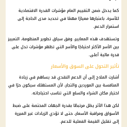
كما يدخل ضمن التقييم العام مؤشرات القدرة الاقتصادية
للأسرة، باعتبارها معيارًا مهمًا في تحديد مدى الحاجة إلى
استمرار الدعم.
وتستهدف هذه المعايير، وفق سياق تطوير المنظومة، التمييز
بين الأسر الأكثر احتياجًا والأسر التي تظهر مؤشرات تدل على
قدرة
مالية
أعلى.
تأثير التحول على السوق والأسعار
أشارت الملاح إلى أن
الدعم النقدي
قد يساهم في زيادة
المنافسة بين الموردين والتجار، لأن المستهلك سيكون حرًا في
اختيار مكان الشراء والسلع التي تناسب احتياجاته.
لكن هذا الأثر يظل مرتبطًا بقدرة الجهات المختصة على ضبط
الأسواق ومراقبة الأسعار، حتى لا تؤدي الزيادات غير المبررة
إلى تقليل القيمة الفعلية للدعم.