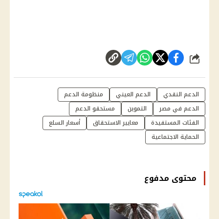
شارك
الدعم النقدي
الدعم العيني
منظومة الدعم
الدعم في مصر
التموين
مستحقو الدعم
الفئات المستفيدة
معايير الاستحقاق
أسعار السلع
الحماية الاجتماعية
محتوى مدفوع