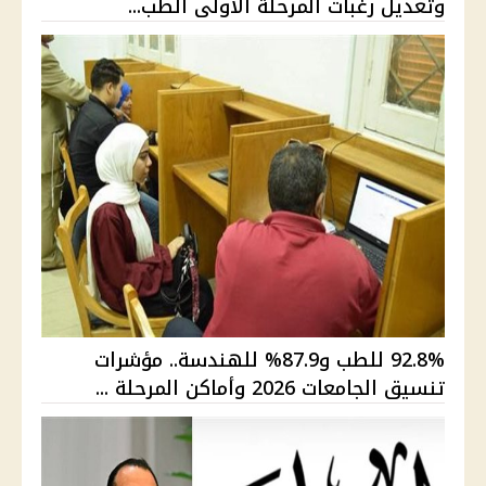
وتعديل رغبات المرحلة الأولى الطب...
92.8% للطب و87.9% للهندسة.. مؤشرات
تنسيق الجامعات 2026 وأماكن المرحلة ...