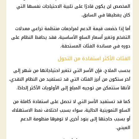
المخصص لن يكون قادرًا على تلبية الاحتياجات نفسها التي
كان يغطيها في السابق.
أما إذا خضعت قيمة الدعم لمراجعات منتظمة تراعي معدلات
التضخم وتغير
أسعار السلع الأساسية
، فقد يحافظ النظام على
دوره في مساندة الفئات المستحقة.
الفئات الأكثر استفادة من التحول
بحسب الملاح، فإن الأسر التي تتغير احتياجاتها من شهر إلى
آخر ستكون من أبرز الفئات التي قد تستفيد من النظام النقدي،
لأنها ستتمكن من توجيه المبلغ إلى الأولويات الأكثر إلحاحًا.
كما قد تستفيد الأسر التي لا تحصل على استفادة كاملة من
السلع التموينية
الحالية، سواء بسبب اختلاف نمط الاستهلاك
أو بسبب حاجتها إلى بنود أخرى لا توفرها
منظومة الدعم
العيني.