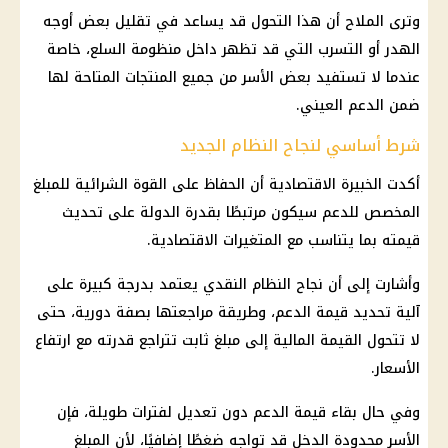
وترى الملاح أن هذا التحول قد يساعد في تقليل بعض أوجه
الهدر أو التسرب التي قد تظهر داخل منظومة
السلع
، خاصة
عندما لا تستفيد بعض الأسر من جميع المنتجات المتاحة لها
ضمن
الدعم العيني
.
شرط أساسي لنجاح النظام الجديد
أكدت الخبيرة الاقتصادية أن الحفاظ على القوة الشرائية للمبلغ
المخصص للدعم سيكون مرتبطًا بقدرة الدولة على تحديث
قيمته بما يتناسب مع المتغيرات الاقتصادية.
وأشارت إلى أن نجاح النظام النقدي يعتمد بدرجة كبيرة على
آلية تحديد قيمة الدعم، وطريقة مراجعتها بصفة دورية، حتى
لا تتحول القيمة
المالية
إلى مبلغ ثابت تتراجع قدرته مع ارتفاع
الأسعار.
وفي حال بقاء قيمة الدعم دون تعديل لفترات طويلة، فإن
الأسر محدودة الدخل قد تواجه ضغطًا إضافيًا، لأن المبلغ