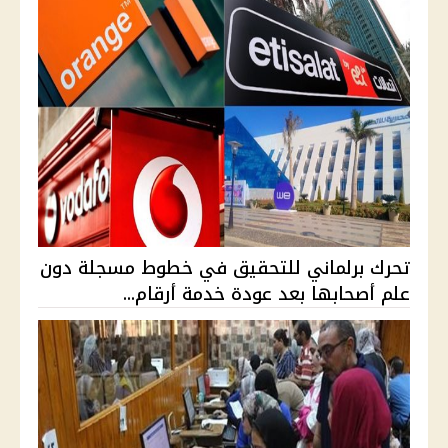
تحرك برلماني للتحقيق في خطوط مسجلة دون
علم أصحابها بعد عودة خدمة أرقام...