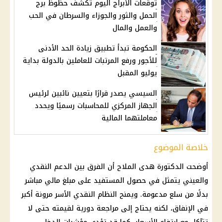
توقعات الأبراج اليوم تكشف حظوظ برج
الحمل والثور والجوزاء والسرطان في الحب
والعمل والمال
الحكومة تبدأ تطبيق زيادة الحد الأدنى
للأجور ورفع المرتبات للعاملين بالدولة بداية
يوليو المقبل
السيسي يصدر قرارًا بتعيين نائبين لرئيس
الجهاز المركزي للمحاسبات رسميًا ويحدد
معاملتهما المالية
خلاصة الموضوع
أوضحت الدكتورة هدى الملاح أن الفرق بين
الدعم النقدي
والعيني يتمثل في حصول المستفيد على مبلغ مالي مباشر
بدلًا من
سلع
مدعومة. ويمنح النظام النقدي الأسر مرونة أكبر
في الإنفاق، لكنه يحتاج إلى مراجعة دورية لقيمته حتى لا