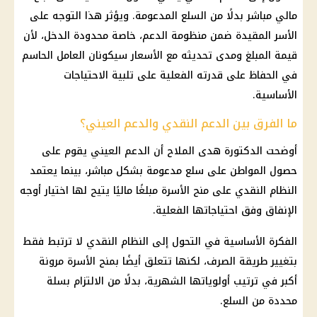
مالي مباشر بدلًا من السلع المدعومة. ويؤثر هذا التوجه على
الأسر المقيدة ضمن منظومة الدعم، خاصة محدودة الدخل، لأن
قيمة المبلغ ومدى تحديثه مع الأسعار سيكونان العامل الحاسم
في الحفاظ على قدرته الفعلية على تلبية الاحتياجات
الأساسية.
ما الفرق بين الدعم النقدي والدعم العيني؟
أوضحت الدكتورة هدى الملاح أن الدعم العيني يقوم على
حصول المواطن على سلع مدعومة بشكل مباشر، بينما يعتمد
النظام النقدي على منح الأسرة مبلغًا ماليًا يتيح لها اختيار أوجه
الإنفاق وفق احتياجاتها الفعلية.
الفكرة الأساسية في التحول إلى النظام النقدي لا ترتبط فقط
بتغيير طريقة الصرف، لكنها تتعلق أيضًا بمنح الأسرة مرونة
أكبر في ترتيب أولوياتها الشهرية، بدلًا من الالتزام بسلة
محددة من السلع.