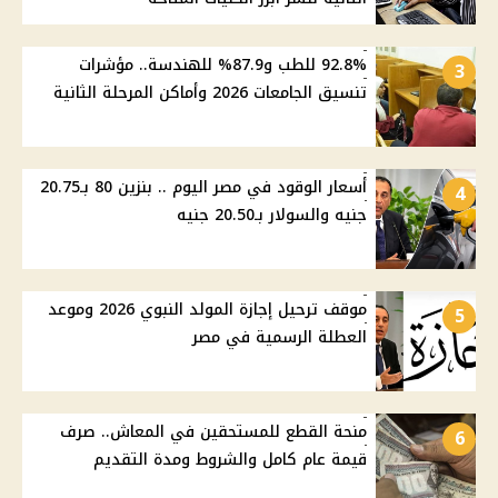
92.8% للطب و87.9% للهندسة.. مؤشرات
3
تنسيق الجامعات 2026 وأماكن المرحلة الثانية
أسعار الوقود في مصر اليوم .. بنزين 80 بـ20.75
4
جنيه والسولار بـ20.50 جنيه
موقف ترحيل إجازة المولد النبوي 2026 وموعد
5
العطلة الرسمية في مصر
منحة القطع للمستحقين في المعاش.. صرف
6
قيمة عام كامل والشروط ومدة التقديم