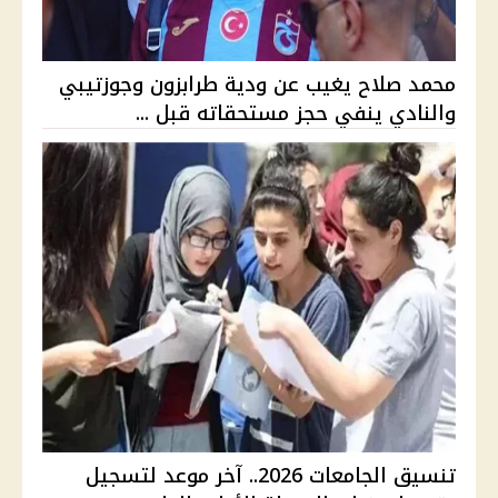
محمد صلاح يغيب عن ودية طرابزون وجوزتيبي
والنادي ينفي حجز مستحقاته قبل ...
تنسيق الجامعات 2026.. آخر موعد لتسجيل