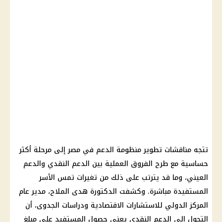
تتجه مناقشات تطوير منظومة الدعم في مصر إلى مرحلة أكثر
حساسية مع طرح الفروق العملية بين الدعم النقدي والدعم
العيني، وما قد يترتب على ذلك من تغيرات تمس الأسر
المستفيدة مباشرة. وكشفت الدكتورة هدى الملاح، مدير عام
المركز الدولي للاستشارات الاقتصادية ودراسات الجدوى، أن
التحول إلى الدعم النقدي يعني حصول المستفيد على مبلغ