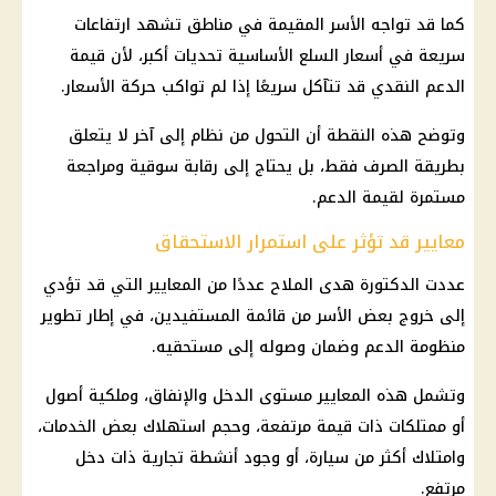
كما قد تواجه الأسر المقيمة في مناطق تشهد ارتفاعات
سريعة في
أسعار السلع الأساسية
تحديات أكبر، لأن قيمة
الدعم النقدي
قد تتآكل سريعًا إذا لم تواكب حركة الأسعار.
وتوضح هذه النقطة أن التحول من نظام إلى آخر لا يتعلق
بطريقة الصرف فقط، بل يحتاج إلى رقابة سوقية ومراجعة
مستمرة لقيمة الدعم.
معايير قد تؤثر على استمرار الاستحقاق
عددت الدكتورة هدى الملاح عددًا من المعايير التي قد تؤدي
إلى خروج بعض الأسر من قائمة
المستفيدين
، في إطار تطوير
منظومة الدعم
وضمان وصوله إلى مستحقيه.
وتشمل هذه المعايير مستوى الدخل والإنفاق، وملكية أصول
أو ممتلكات ذات قيمة مرتفعة، وحجم استهلاك بعض الخدمات،
وامتلاك أكثر من سيارة، أو وجود أنشطة تجارية ذات دخل
مرتفع.